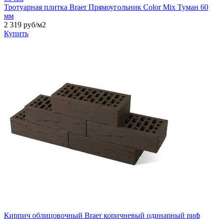
Тротуарная плитка Braer Прямоугольник Color Mix Туман 60
мм
2 319
руб/м2
Купить
Кирпич облицовочный Braer коричневый одинарный риф