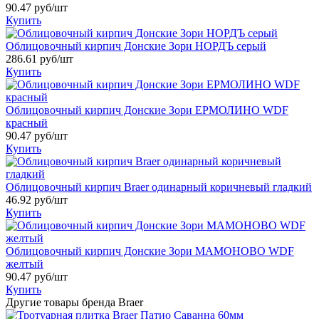
90.47
руб/шт
Купить
Облицовочный кирпич Донские Зори НОРДЪ серый
286.61
руб/шт
Купить
Облицовочный кирпич Донские Зори ЕРМОЛИНО WDF
красный
90.47
руб/шт
Купить
Облицовочный кирпич Braer одинарный коричневый гладкий
46.92
руб/шт
Купить
Облицовочный кирпич Донские Зори МАМОНОВО WDF
желтый
90.47
руб/шт
Купить
Другие товары бренда Braer