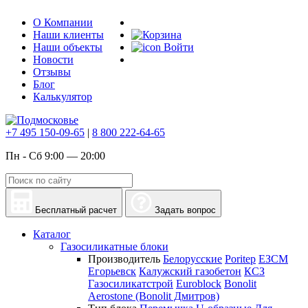
О Компании
Наши клиенты
Наши объекты
Войти
Новости
Отзывы
Блог
Калькулятор
+7 495 150-09-65
|
8 800 222-64-65
Пн - Сб 9:00 — 20:00
Бесплатный расчет
Задать вопрос
Каталог
Газосиликатные блоки
Производитель
Белорусские
Poritep
ЕЗСМ
Егорьевск
Калужский газобетон
КСЗ
Газосиликатстрой
Euroblock
Bonolit
Aerostone (Bonolit Дмитров)