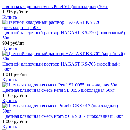
Цветная кладочная смесь Perel VL (шоколадная) 50кг
1 316
руб/шт
Купить
Цветной кладочный раствор HAGAST KS-720 (шоколадный)
50кг
904
руб/шт
Купить
Цветной кладочный раствор HAGAST KS-765 (кофейный)
50кг
1 011
руб/шт
Купить
Цветная кладочная смесь Perel SL 0055 шоколадная 50кг
1 165
руб/шт
Купить
Цветная кладочная смесь Promix CKS 017 (шоколадная) 50кг
1 090
руб/шт
Купить