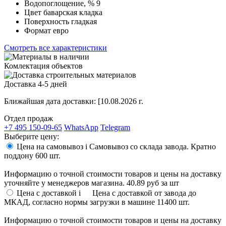
Водопоглощение, %
9
Цвет
баварская кладка
Поверхность
гладкая
Формат
евро
Смотреть все характеристики
Комлектация объектов
Доставка 4-5 дней
Ближайшая дата доставки:
[10.08.2026 г.
Отдел продаж
+7 495 150-09-65
WhatsApp
Telegram
Выберите цену:
Цена на самовывоз
i
Самовывоз со склада завода. Кратно
поддону 600 шт.
Информацию о точной стоимости товаров и цены на доставку
уточняйте у менеджеров магазина.
40.89 руб
за шт
Цена с доставкой
i
Цена с доставкой от завода до
МКАД, согласно нормы загрузки в машине 11400 шт.
Информацию о точной стоимости товаров и цены на доставку