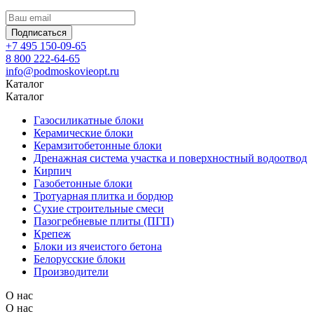
Подписаться
+7 495 150-09-65
8 800 222-64-65
info@podmoskovieopt.ru
Каталог
Каталог
Газосиликатные блоки
Керамические блоки
Керамзитобетонные блоки
Дренажная система участка и поверхностный водоотвод
Кирпич
Газобетонные блоки
Тротуарная плитка и бордюр
Сухие строительные смеси
Пазогребневые плиты (ПГП)
Крепеж
Блоки из ячеистого бетона
Белорусские блоки
Производители
О нас
О нас