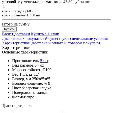
уточняйте у менеджеров магазина.
43.89 руб
за шт
кратно поддону 600 шт
кратно машине 11400 шт
Итого на сумму:
Купить
Расчет доставки
Купить в 1 клик
Для оптовых покупателей существуют специальные условия
Характеристики
Доставка и оплата
С товаром покупают
Характеристики
Основные характеристики
Производитель
Braer
Вид размера
0,7нф
Морозостойкость
F100
Вес 1 шт, кг
1,7
Размер, мм
250x85x65
Водопоглощение, %
9
Цвет
баварская кладка
Поверхность
гладкая
Формат
евро
Транспортировка