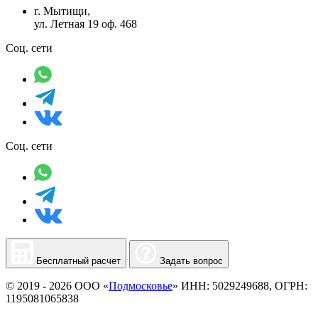
г. Мытищи,
ул. Летная 19 оф. 468
Соц. сети
Соц. сети
Бесплатный расчет
Задать вопрос
© 2019 - 2026 ООО «
Подмосковье
» ИНН: 5029249688, ОГРН:
1195081065838