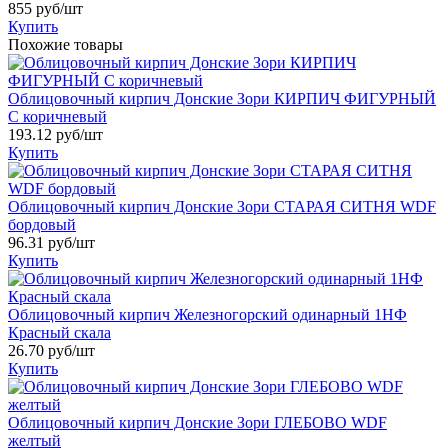
855
руб/шт
Купить
Похожие товары
Облицовочный кирпич Донские Зори КИРПИЧ ФИГУРНЫЙ
C коричневый
193.12
руб/шт
Купить
Облицовочный кирпич Донские Зори СТАРАЯ СИТНЯ WDF
бордовый
96.31
руб/шт
Купить
Облицовочный кирпич Железногорский одинарный 1НФ
Красный скала
26.70
руб/шт
Купить
Облицовочный кирпич Донские Зори ГЛЕБОВО WDF
желтый