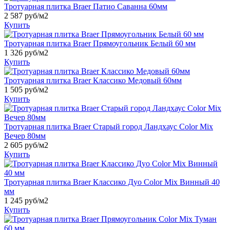
Тротуарная плитка Braer Патио Саванна 60мм
2 587
руб/м2
Купить
Тротуарная плитка Braer Прямоугольник Белый 60 мм
1 326
руб/м2
Купить
Тротуарная плитка Braer Классико Медовый 60мм
1 505
руб/м2
Купить
Тротуарная плитка Braer Старый город Ландхаус Color Mix
Вечер 80мм
2 605
руб/м2
Купить
Тротуарная плитка Braer Классико Дуо Color Mix Винный 40
мм
1 245
руб/м2
Купить