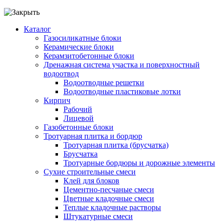
Каталог
Газосиликатные блоки
Керамические блоки
Керамзитобетонные блоки
Дренажная система участка и поверхностный
водоотвод
Водоотводные решетки
Водоотводные пластиковые лотки
Кирпич
Рабочий
Лицевой
Газобетонные блоки
Тротуарная плитка и бордюр
Тротуарная плитка (брусчатка)
Брусчатка
Тротуарные бордюры и дорожные элементы
Сухие строительные смеси
Клей для блоков
Цементно-песчаные смеси
Цветные кладочные смеси
Теплые кладочные растворы
Штукатурные смеси