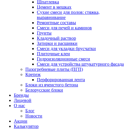
Шпатлевка
Цемент в мешках
Сухие смеси для полов: стяжка,
выравнивание
Ремонтные составы
Смеси для печей и каминов
Грунты
Кладочный раствор
Затирки и расшивки
Смеси для укладки брусчатки
Плиточные клеи
Гидроизоляционные смеси
Смеси для устройства штукатурного фасада
Пазогребневые плиты (ПГП)
Крепеж
Перфорированная лента
Блоки из ячеистого бетона
Белорусские блоки
Бренды
Лицевой
О нас
Блог
Новости
Акции
Калькулятор