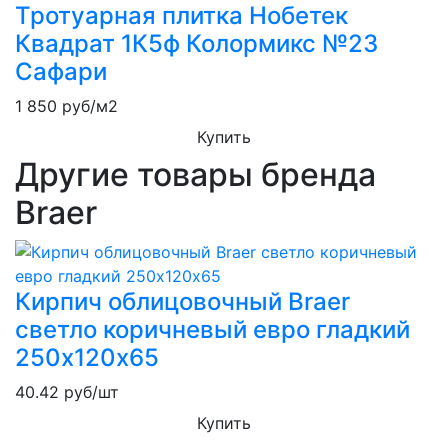
Тротуарная плитка Нобетек
Квадрат 1К5ф Колормикс №23
Сафари
1 850
руб/м2
Купить
Другие товары бренда
Braer
Кирпич облицовочный Braer
светло коричневый евро гладкий
250х120х65
40.42
руб/шт
Купить