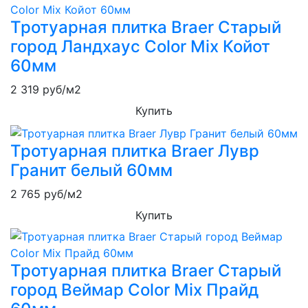
Тротуарная плитка Braer Старый
город Ландхаус Color Mix Койот
60мм
2 319
руб/м2
Купить
Тротуарная плитка Braer Лувр
Гранит белый 60мм
2 765
руб/м2
Купить
Тротуарная плитка Braer Старый
город Веймар Color Mix Прайд