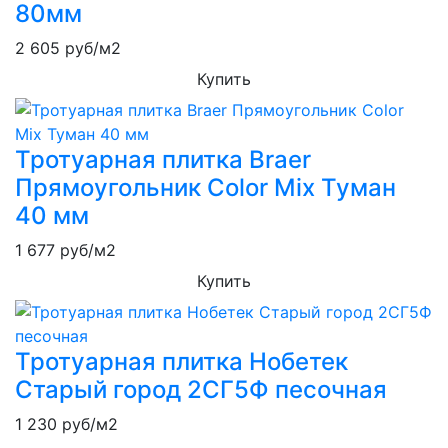
80мм
2 605
руб/м2
Купить
Тротуарная плитка Braer
Прямоугольник Color Mix Туман
40 мм
1 677
руб/м2
Купить
Тротуарная плитка Нобетек
Старый город 2СГ5Ф песочная
1 230
руб/м2