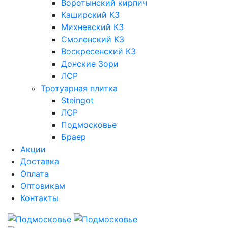
Воротынский кирпич
Каширский КЗ
Михневский КЗ
Смоленский КЗ
Воскресенский КЗ
Донские Зори
ЛСР
Тротуарная плитка
Steingot
ЛСР
Подмосковье
Браер
Акции
Доставка
Оплата
Оптовикам
Контакты