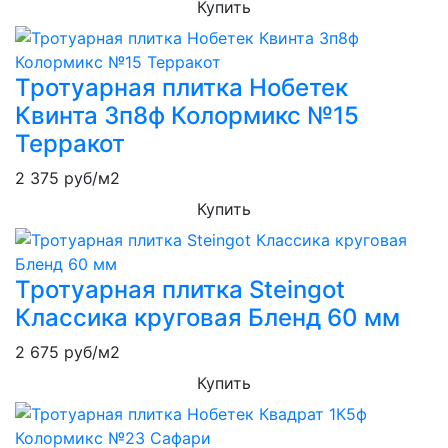
Купить
Тротуарная плитка Нобетек
Квинта 3п8ф Колормикс №15
Терракот
2 375
руб/м2
Купить
Тротуарная плитка Steingot
Классика круговая Бленд 60 мм
2 675
руб/м2
Купить