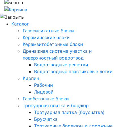
Каталог
Газосиликатные блоки
Керамические блоки
Керамзитобетонные блоки
Дренажная система участка и
поверхностный водоотвод
Водоотводные решетки
Водоотводные пластиковые лотки
Кирпич
Рабочий
Лицевой
Газобетонные блоки
Тротуарная плитка и бордюр
Тротуарная плитка (брусчатка)
Брусчатка
Тротуарные бордюры и дорожные