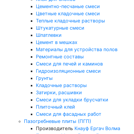
Цементно-песчаные смеси
Цветные кладочные смеси
Теплые кладочные растворы
Штукатурные смеси
Шпатлевки
Цемент в мешках
Материалы для устройства полов
Ремонтные составы
Смеси для печей и каминов
Гидроизоляционные смеси
Грунты
Кладочные растворы
Затирки, расшивки
Смеси для укладки брусчатки
Плиточный клей
Смеси для фасадных работ
Пазогребневые плиты (ПГП)
Производитель
Кнауф
Ергач
Волма