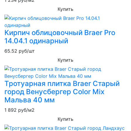
1 234
руб/м2
Купить
Кирпич облицовочный Braer Pro
14.04.1 одинарный
65.52
руб/шт
Купить
Тротуарная плитка Braer Старый
город Венусбергер Color Mix
Мальва 40 мм
1 892
руб/м2
Купить