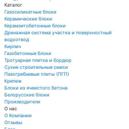
Каталог
Газосиликатные блоки
Керамические блоки
Керамзитобетонные блоки
Дренажная система участка и поверхностный
водоотвод
Кирпич
Газобетонные блоки
Тротуарная плитка и бордюр
Сухие строительные смеси
Пазогребневые плиты (ПГП)
Крепеж
Блоки из ячеистого бетона
Белорусские блоки
Производители
О нас
О Компании
Отзывы