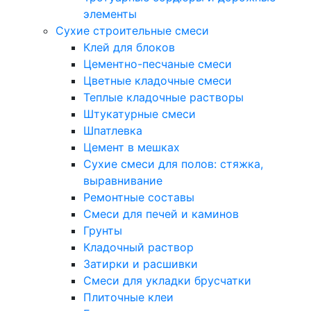
элементы
Сухие строительные смеси
Клей для блоков
Цементно-песчаные смеси
Цветные кладочные смеси
Теплые кладочные растворы
Штукатурные смеси
Шпатлевка
Цемент в мешках
Сухие смеси для полов: стяжка,
выравнивание
Ремонтные составы
Смеси для печей и каминов
Грунты
Кладочный раствор
Затирки и расшивки
Смеси для укладки брусчатки
Плиточные клеи