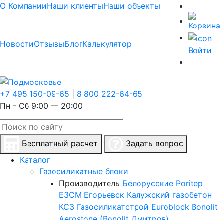
О Компании
Наши клиенты
Наши объекты
Новости
Отзывы
Блог
Калькулятор
Войти
+7 495 150-09-65
|
8 800 222-64-65
Пн - Сб 9:00 — 20:00
Бесплатный расчет
Задать вопрос
Каталог
Газосиликатные блоки
Производитель
Белорусские
Poritep
ЕЗСМ Егорьевск
Калужский газобетон
КСЗ
Газосиликатстрой
Euroblock
Bonolit
Aerostone (Bonolit Дмитров)