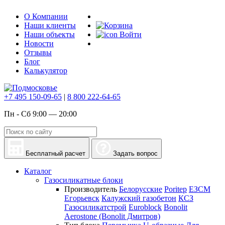
О Компании
Наши клиенты
Наши объекты
Войти
Новости
Отзывы
Блог
Калькулятор
+7 495 150-09-65
|
8 800 222-64-65
Пн - Сб 9:00 — 20:00
Бесплатный расчет
Задать вопрос
Каталог
Газосиликатные блоки
Производитель
Белорусские
Poritep
ЕЗСМ
Егорьевск
Калужский газобетон
КСЗ
Газосиликатстрой
Euroblock
Bonolit
Aerostone (Bonolit Дмитров)