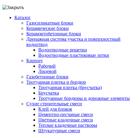
Каталог
Газосиликатные блоки
Керамические блоки
Керамзитобетонные блоки
Дренажная система участка и поверхностный
водоотвод
Водоотводные решетки
Водоотводные пластиковые лотки
Кирпич
Рабочий
Лицевой
Газобетонные блоки
Тротуарная плитка и бордюр
Тротуарная плитка (брусчатка)
Брусчатка
Тротуарные бордюры и дорожные элементы
Сухие строительные смеси
Клей для блоков
Цементно-песчаные смеси
Цветные кладочные смеси
Теплые кладочные растворы
Штукатурные смеси