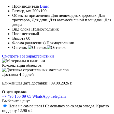
Производитель
Braer
Размер, мм
200х100
Объекты применения
Для пешеходных дорожек, Для
тротуаров, Для дачи, Для автомобильной площадки, Для
двора
Вид блока
Прямоугольник
Цвет
песочный
Высота
60
Форма (коллекция)
Прямоугольник
Оттенок
Смотреть все характеристики
Комлектация объектов
Доставка 4-5 дней
Ближайшая дата доставки:
[09.08.2026 г.
Отдел продаж
+7 495 150-09-65
WhatsApp
Telegram
Выберите цену:
Цена на самовывоз
i
Самовывоз со склада завода. Кратно
поддону 12,96 м2.