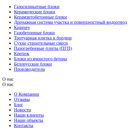
Газосиликатные блоки
Керамические блоки
Керамзитобетонные блоки
Дренажная система участка и поверхностный водоотвод
Кирпич
Газобетонные блоки
Тротуарная плитка и бордюр
Сухие строительные смеси
Пазогребневые плиты (ПГП)
Крепеж
Блоки из ячеистого бетона
Белорусские блоки
Производители
О нас
О нас
О Компании
Отзывы
Блог
Новости
Наши клиенты
Наши объекты
Контакты