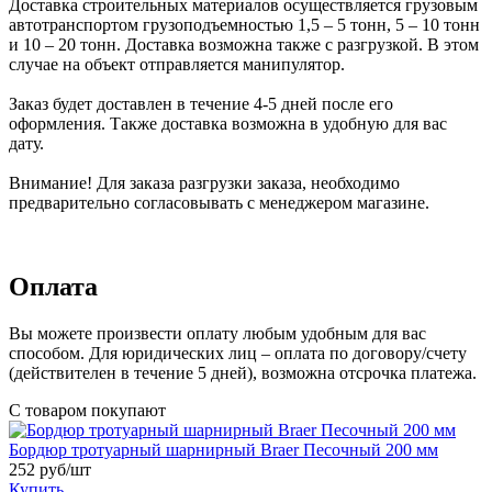
Доставка строительных материалов осуществляется грузовым
автотранспортом грузоподъемностью 1,5 – 5 тонн, 5 – 10 тонн
и 10 – 20 тонн. Доставка возможна также с разгрузкой. В этом
случае на объект отправляется манипулятор.
Заказ будет доставлен в течение 4-5 дней после его
оформления. Также доставка возможна в удобную для вас
дату.
Внимание! Для заказа разгрузки заказа, необходимо
предварительно согласовывать с менеджером магазине.
Оплата
Вы можете произвести оплату любым удобным для вас
способом. Для юридических лиц – оплата по договору/счету
(действителен в течение 5 дней), возможна отсрочка платежа.
С товаром покупают
Бордюр тротуарный шарнирный Braer Песочный 200 мм
252
руб/шт
Купить