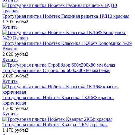
Тротуарная плитка Нобетек Газонная решетка 1РД10 красная
1 305
руб/м2
Купить
Тротуарная плитка Нобетек Классика 1КЛ6Ф Колормикс №29
Вулкан
2 020
руб/м2
Купить
Тротуарная плитка Стройблок 600x300x80 мм белая
2 020
руб/м2
Купить
Тротуарная плитка Нобетек Классика 1КЛ6Ф красно-
коричневая
1 300
руб/м2
Купить
Тротуарная плитка Нобетек Квадрат 2К5ф красная
1 170
руб/м2