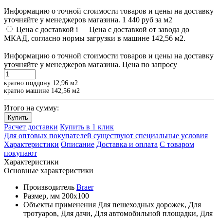
Информацию о точной стоимости товаров и цены на доставку
уточняйте у менеджеров магазина.
1 440 руб
за м2
Цена с доставкой
i
Цена с доставкой от завода до
МКАД, согласно нормы загрузки в машине 142,56 м2.
Информацию о точной стоимости товаров и цены на доставку
уточняйте у менеджеров магазина.
Цена по запросу
кратно поддону 12,96 м2
кратно машине 142,56 м2
Итого на сумму:
Купить
Расчет доставки
Купить в 1 клик
Для оптовых покупателей существуют специальные условия
Характеристики
Описание
Доставка и оплата
С товаром
покупают
Характеристики
Основные характеристики
Производитель
Braer
Размер, мм
200х100
Объекты применения
Для пешеходных дорожек, Для
тротуаров, Для дачи, Для автомобильной площадки, Для