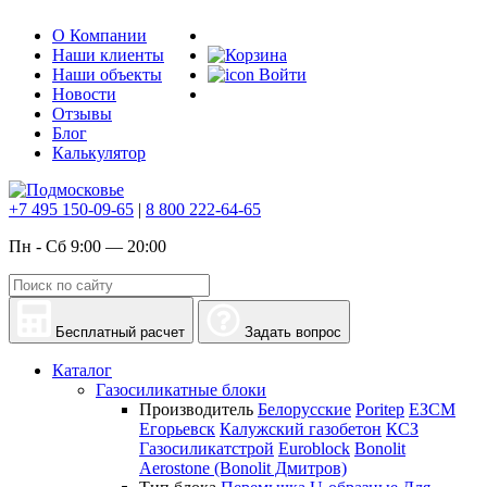
О Компании
Наши клиенты
Наши объекты
Войти
Новости
Отзывы
Блог
Калькулятор
+7 495 150-09-65
|
8 800 222-64-65
Пн - Сб 9:00 — 20:00
Бесплатный расчет
Задать вопрос
Каталог
Газосиликатные блоки
Производитель
Белорусские
Poritep
ЕЗСМ
Егорьевск
Калужский газобетон
КСЗ
Газосиликатстрой
Euroblock
Bonolit
Aerostone (Bonolit Дмитров)