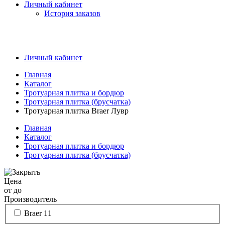
Личный кабинет
История заказов
Личный кабинет
Главная
Каталог
Тротуарная плитка и бордюр
Тротуарная плитка (брусчатка)
Тротуарная плитка Braer Лувр
Главная
Каталог
Тротуарная плитка и бордюр
Тротуарная плитка (брусчатка)
Цена
от
до
Производитель
Braer
11