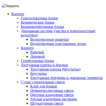
Каталог
Газосиликатные блоки
Керамические блоки
Керамзитобетонные блоки
Дренажная система участка и поверхностный
водоотвод
Водоотводные решетки
Водоотводные пластиковые лотки
Кирпич
Рабочий
Лицевой
Газобетонные блоки
Тротуарная плитка и бордюр
Тротуарная плитка (брусчатка)
Брусчатка
Тротуарные бордюры и дорожные элементы
Сухие строительные смеси
Клей для блоков
Цементно-песчаные смеси
Цветные кладочные смеси
Теплые кладочные растворы
Штукатурные смеси