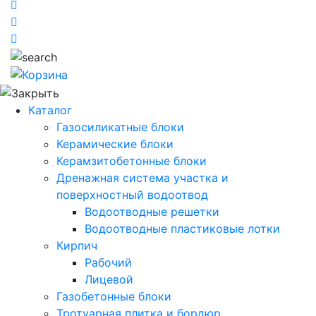
Каталог
Газосиликатные блоки
Керамические блоки
Керамзитобетонные блоки
Дренажная система участка и
поверхностный водоотвод
Водоотводные решетки
Водоотводные пластиковые лотки
Кирпич
Рабочий
Лицевой
Газобетонные блоки
Тротуарная плитка и бордюр