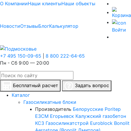
О Компании
Наши клиенты
Наши объекты
Новости
Отзывы
Блог
Калькулятор
Войти
+7 495 150-09-65
|
8 800 222-64-65
Пн - Сб 9:00 — 20:00
Бесплатный расчет
Задать вопрос
Каталог
Газосиликатные блоки
Производитель
Белорусские
Poritep
ЕЗСМ Егорьевск
Калужский газобетон
КСЗ
Газосиликатстрой
Euroblock
Bonolit
Aerostone (Bonolit Дмитров)