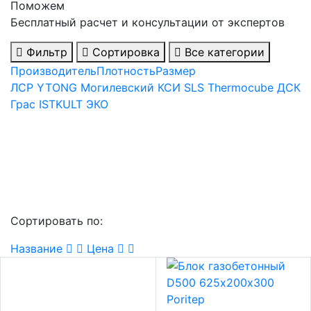
Поможем
Бесплатный расчет и консультации от экспертов
Фильтр
Сортировка
Все категории
Производитель
Плотность
Размер
ЛСР
YTONG
Могилевский КСИ
SLS
Thermocube
ДСК
Грас
ISTKULT
ЭКО
Сортировать по:
Название
Цена