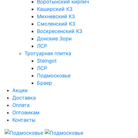
Воротынский кирпич
Каширский КЗ
Михневский КЗ
Смоленский КЗ
Воскресенский КЗ
Донские Зори
ЛСР
Тротуарная плитка
Steingot
ЛСР
Подмосковье
Браер
Акции
Доставка
Оплата
Оптовикам
Контакты