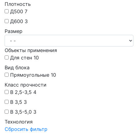
Плотность
Д500
7
Д600
3
Размер
Объекты применения
Для стен
10
Вид блока
Прямоугольные
10
Класс прочности
B 2,5-3,5
4
B 3,5
3
B 3,5-5,0
3
Технология
Сбросить фильтр