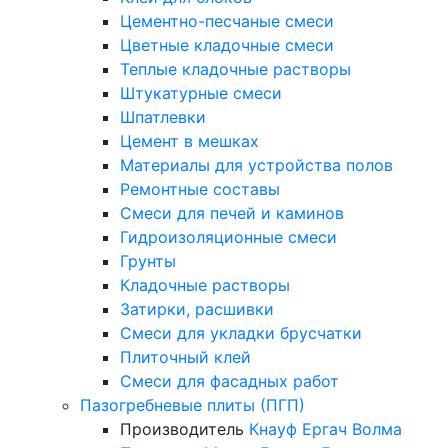
Цементно-песчаные смеси
Цветные кладочные смеси
Теплые кладочные растворы
Штукатурные смеси
Шпатлевки
Цемент в мешках
Материалы для устройства полов
Ремонтные составы
Смеси для печей и каминов
Гидроизоляционные смеси
Грунты
Кладочные растворы
Затирки, расшивки
Смеси для укладки брусчатки
Плиточный клей
Смеси для фасадных работ
Пазогребневые плиты (ПГП)
Производитель
Кнауф
Ергач
Волма