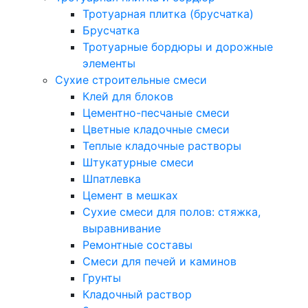
Тротуарная плитка (брусчатка)
Брусчатка
Тротуарные бордюры и дорожные
элементы
Сухие строительные смеси
Клей для блоков
Цементно-песчаные смеси
Цветные кладочные смеси
Теплые кладочные растворы
Штукатурные смеси
Шпатлевка
Цемент в мешках
Сухие смеси для полов: стяжка,
выравнивание
Ремонтные составы
Смеси для печей и каминов
Грунты
Кладочный раствор