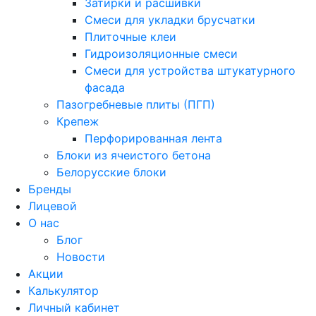
Затирки и расшивки
Смеси для укладки брусчатки
Плиточные клеи
Гидроизоляционные смеси
Смеси для устройства штукатурного
фасада
Пазогребневые плиты (ПГП)
Крепеж
Перфорированная лента
Блоки из ячеистого бетона
Белорусские блоки
Бренды
Лицевой
О нас
Блог
Новости
Акции
Калькулятор
Личный кабинет