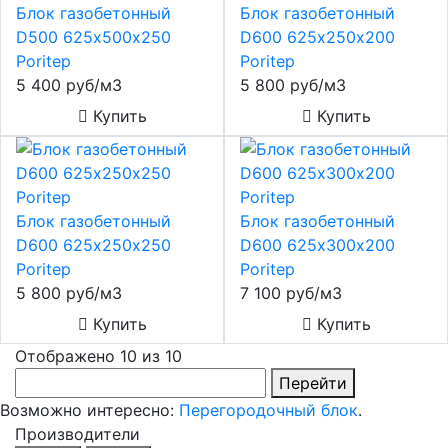
Блок газобетонный
Блок газобетонный
D500 625х500х250
D600 625х250х200
Poritep
Poritep
5 400 руб/м3
5 800 руб/м3
Купить
Купить
Блок газобетонный
Блок газобетонный
D600 625х250х250
D600 625х300х200
Poritep
Poritep
5 800 руб/м3
7 100 руб/м3
Купить
Купить
Отображено 10 из 10
Перейти
Возможно интересно:
Перегородочный блок
.
Производители