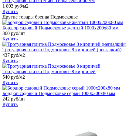
Тротуарная плитка Braer Тиара серый 60 мм
1 893
руб/м2
Купить
Другие товары бренда Подмосковье
Бордюр садовый Подмосковье желтый 1000x200x80 мм
360
руб/шт
Купить
Тротуарная плитка Подмосковье 8 кирпичей (негладкий)
437
руб/м2
Купить
Тротуарная плитка Подмосковье 8 кирпичей
540
руб/м2
Купить
Бордюр садовый Подмосковье серый 1000x200x80 мм
242
руб/шт
Купить