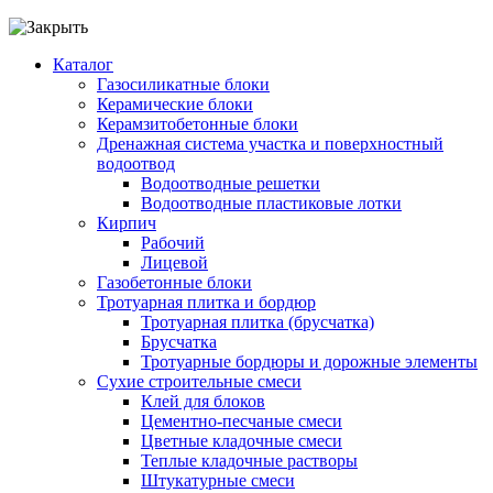
Каталог
Газосиликатные блоки
Керамические блоки
Керамзитобетонные блоки
Дренажная система участка и поверхностный
водоотвод
Водоотводные решетки
Водоотводные пластиковые лотки
Кирпич
Рабочий
Лицевой
Газобетонные блоки
Тротуарная плитка и бордюр
Тротуарная плитка (брусчатка)
Брусчатка
Тротуарные бордюры и дорожные элементы
Сухие строительные смеси
Клей для блоков
Цементно-песчаные смеси
Цветные кладочные смеси
Теплые кладочные растворы
Штукатурные смеси