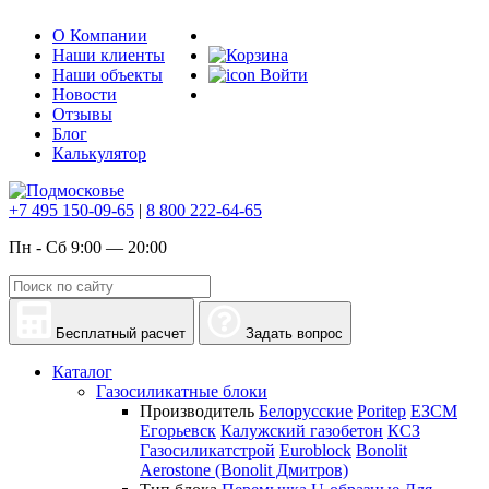
О Компании
Наши клиенты
Наши объекты
Войти
Новости
Отзывы
Блог
Калькулятор
+7 495 150-09-65
|
8 800 222-64-65
Пн - Сб 9:00 — 20:00
Бесплатный расчет
Задать вопрос
Каталог
Газосиликатные блоки
Производитель
Белорусские
Poritep
ЕЗСМ
Егорьевск
Калужский газобетон
КСЗ
Газосиликатстрой
Euroblock
Bonolit
Aerostone (Bonolit Дмитров)