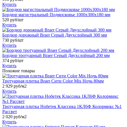
Купить
Бордюр магистральный Подмосковье 1000x300x180 мм
520
руб/шт
Купить
Бордюр дорожный Braer Серый Двухслойный 300 мм
730
руб/шт
Купить
Бордюр тротуарный Braer Серый Двухслойный 200 мм
374
руб/шт
Купить
Похожие товары
Тротуарная плитка Braer Сити Color Mix Ночь 80мм
2 929
руб/м2
Купить
Тротуарная плитка Нобетек Классика 1КЛ6Ф Колормикс №1
Рассвет
2 020
руб/м2
Купить