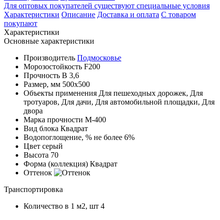
Для оптовых покупателей существуют специальные условия
Характеристики
Описание
Доставка и оплата
С товаром
покупают
Характеристики
Основные характеристики
Производитель
Подмосковье
Морозостойкость
F200
Прочность
B 3,6
Размер, мм
500x500
Объекты применения
Для пешеходных дорожек, Для
тротуаров, Для дачи, Для автомобильной площадки, Для
двора
Марка прочности
М-400
Вид блока
Квадрат
Водопоглощение, %
не более 6%
Цвет
серый
Высота
70
Форма (коллекция)
Квадрат
Оттенок
Транспортировка
Количество в 1 м2, шт
4