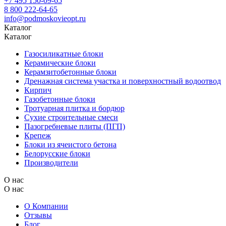
+7 495 150-09-65
8 800 222-64-65
info@podmoskovieopt.ru
Каталог
Каталог
Газосиликатные блоки
Керамические блоки
Керамзитобетонные блоки
Дренажная система участка и поверхностный водоотвод
Кирпич
Газобетонные блоки
Тротуарная плитка и бордюр
Сухие строительные смеси
Пазогребневые плиты (ПГП)
Крепеж
Блоки из ячеистого бетона
Белорусские блоки
Производители
О нас
О нас
О Компании
Отзывы
Блог