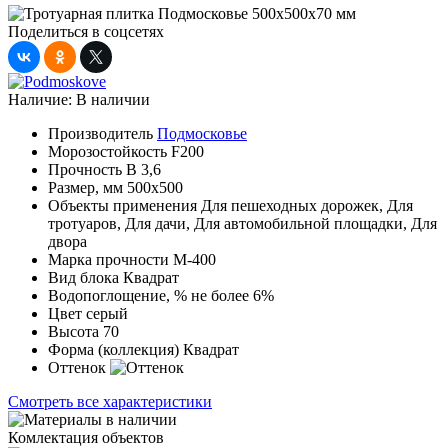
Поделиться в соцсетях
Наличие:
В наличии
Производитель
Подмосковье
Морозостойкость
F200
Прочность
B 3,6
Размер, мм
500x500
Объекты применения
Для пешеходных дорожек, Для
тротуаров, Для дачи, Для автомобильной площадки, Для
двора
Марка прочности
М-400
Вид блока
Квадрат
Водопоглощение, %
не более 6%
Цвет
серый
Высота
70
Форма (коллекция)
Квадрат
Оттенок
Смотреть все характеристики
Комлектация объектов