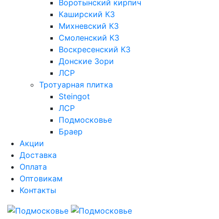
Воротынский кирпич
Каширский КЗ
Михневский КЗ
Смоленский КЗ
Воскресенский КЗ
Донские Зори
ЛСР
Тротуарная плитка
Steingot
ЛСР
Подмосковье
Браер
Акции
Доставка
Оплата
Оптовикам
Контакты