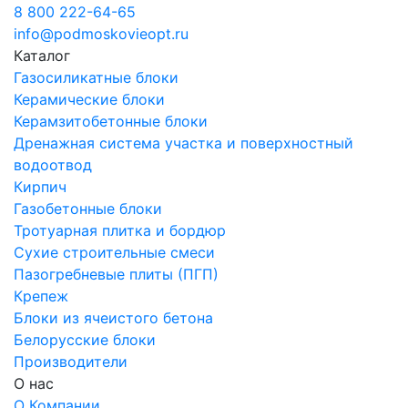
8 800 222-64-65
info@podmoskovieopt.ru
Каталог
Газосиликатные блоки
Керамические блоки
Керамзитобетонные блоки
Дренажная система участка и поверхностный
водоотвод
Кирпич
Газобетонные блоки
Тротуарная плитка и бордюр
Сухие строительные смеси
Пазогребневые плиты (ПГП)
Крепеж
Блоки из ячеистого бетона
Белорусские блоки
Производители
О нас
О Компании