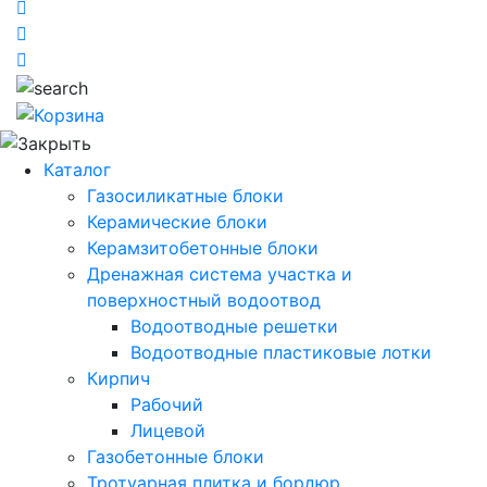
Каталог
Газосиликатные блоки
Керамические блоки
Керамзитобетонные блоки
Дренажная система участка и
поверхностный водоотвод
Водоотводные решетки
Водоотводные пластиковые лотки
Кирпич
Рабочий
Лицевой
Газобетонные блоки
Тротуарная плитка и бордюр