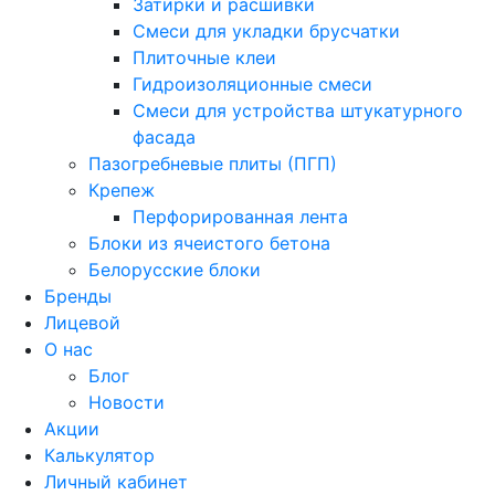
Затирки и расшивки
Смеси для укладки брусчатки
Плиточные клеи
Гидроизоляционные смеси
Смеси для устройства штукатурного
фасада
Пазогребневые плиты (ПГП)
Крепеж
Перфорированная лента
Блоки из ячеистого бетона
Белорусские блоки
Бренды
Лицевой
О нас
Блог
Новости
Акции
Калькулятор
Личный кабинет