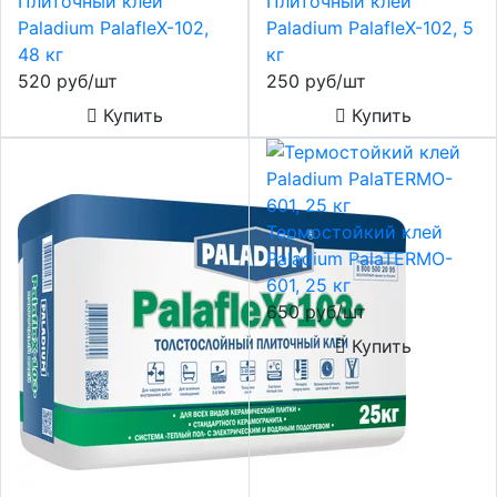
Плиточный клей
Плиточный клей
Paladium PalafleХ-102,
Paladium PalafleХ-102, 5
48 кг
кг
520 руб/шт
250 руб/шт
Купить
Купить
Термостойкий клей
Paladium PalaTERMO-
601, 25 кг
650 руб/шт
Купить