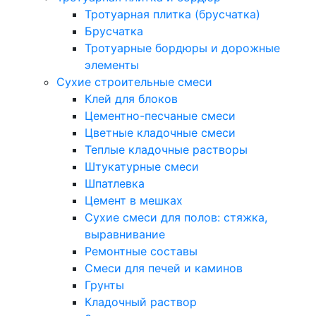
Тротуарная плитка (брусчатка)
Брусчатка
Тротуарные бордюры и дорожные
элементы
Сухие строительные смеси
Клей для блоков
Цементно-песчаные смеси
Цветные кладочные смеси
Теплые кладочные растворы
Штукатурные смеси
Шпатлевка
Цемент в мешках
Сухие смеси для полов: стяжка,
выравнивание
Ремонтные составы
Смеси для печей и каминов
Грунты
Кладочный раствор