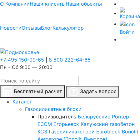
О Компании
Наши клиенты
Наши объекты
Новости
Отзывы
Блог
Калькулятор
Войти
+7 495 150-09-65
|
8 800 222-64-65
Пн - Сб 9:00 — 20:00
Бесплатный расчет
Задать вопрос
Каталог
Газосиликатные блоки
Производитель
Белорусские
Poritep
ЕЗСМ Егорьевск
Калужский газобетон
КСЗ
Газосиликатстрой
Euroblock
Bonolit
Aerostone (Bonolit Дмитров)