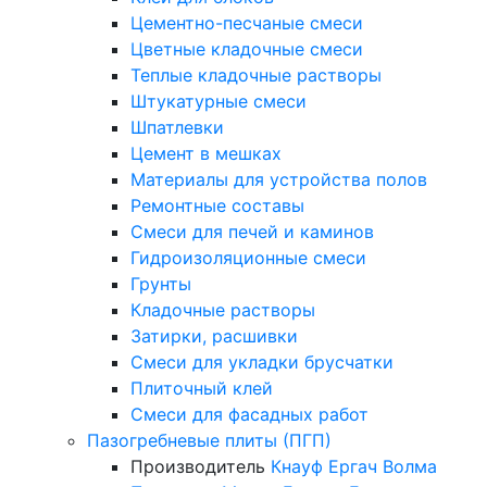
Цементно-песчаные смеси
Цветные кладочные смеси
Теплые кладочные растворы
Штукатурные смеси
Шпатлевки
Цемент в мешках
Материалы для устройства полов
Ремонтные составы
Смеси для печей и каминов
Гидроизоляционные смеси
Грунты
Кладочные растворы
Затирки, расшивки
Смеси для укладки брусчатки
Плиточный клей
Смеси для фасадных работ
Пазогребневые плиты (ПГП)
Производитель
Кнауф
Ергач
Волма