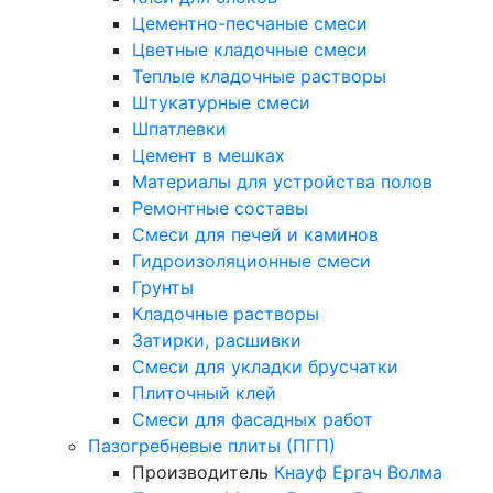
Цементно-песчаные смеси
Цветные кладочные смеси
Теплые кладочные растворы
Штукатурные смеси
Шпатлевки
Цемент в мешках
Материалы для устройства полов
Ремонтные составы
Смеси для печей и каминов
Гидроизоляционные смеси
Грунты
Кладочные растворы
Затирки, расшивки
Смеси для укладки брусчатки
Плиточный клей
Смеси для фасадных работ
Пазогребневые плиты (ПГП)
Производитель
Кнауф
Ергач
Волма