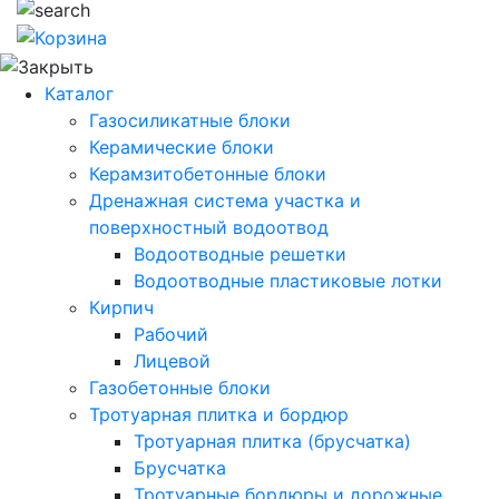
Каталог
Газосиликатные блоки
Керамические блоки
Керамзитобетонные блоки
Дренажная система участка и
поверхностный водоотвод
Водоотводные решетки
Водоотводные пластиковые лотки
Кирпич
Рабочий
Лицевой
Газобетонные блоки
Тротуарная плитка и бордюр
Тротуарная плитка (брусчатка)
Брусчатка
Тротуарные бордюры и дорожные