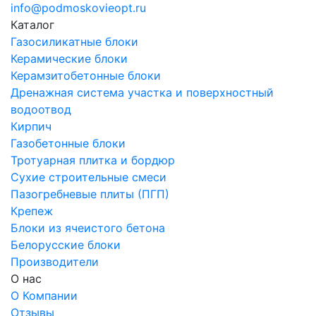
info@podmoskovieopt.ru
Каталог
Газосиликатные блоки
Керамические блоки
Керамзитобетонные блоки
Дренажная система участка и поверхностный
водоотвод
Кирпич
Газобетонные блоки
Тротуарная плитка и бордюр
Сухие строительные смеси
Пазогребневые плиты (ПГП)
Крепеж
Блоки из ячеистого бетона
Белорусские блоки
Производители
О нас
О Компании
Отзывы