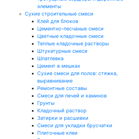
элементы
Сухие строительные смеси
Клей для блоков
Цементно-песчаные смеси
Цветные кладочные смеси
Теплые кладочные растворы
Штукатурные смеси
Шпатлевка
Цемент в мешках
Сухие смеси для полов: стяжка,
выравнивание
Ремонтные составы
Смеси для печей и каминов
Грунты
Кладочный раствор
Затирки и расшивки
Смеси для укладки брусчатки
Плиточные клеи