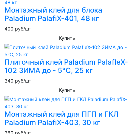
Монтажный клей для блока
Paladium PalafiХ-401, 48 кг
400
руб/шт
Купить
Плиточный клей Paladium PalafleX-
102 ЗИМА до - 5°С, 25 кг
340
руб/шт
Купить
Монтажный клей для ПГП и ГКЛ
Paladium PalafiX-403, 30 кг
380
руб/шт