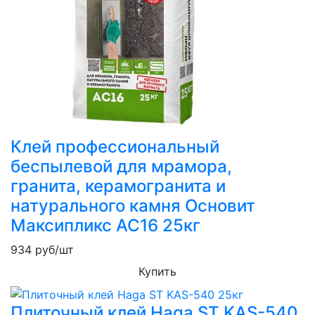
Клей профессиональный
беспылевой для мрамора,
гранита, керамогранита и
натурального камня Основит
Максипликс AC16 25кг
934
руб/шт
Купить
Плиточный клей Haga ST KAS-540