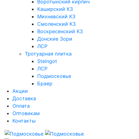
Воротынский кирпич
Каширский КЗ
Михневский КЗ
Смоленский КЗ
Воскресенский КЗ
Донские Зори
ЛСР
Тротуарная плитка
Steingot
ЛСР
Подмосковье
Браер
Акции
Доставка
Оплата
Оптовикам
Контакты