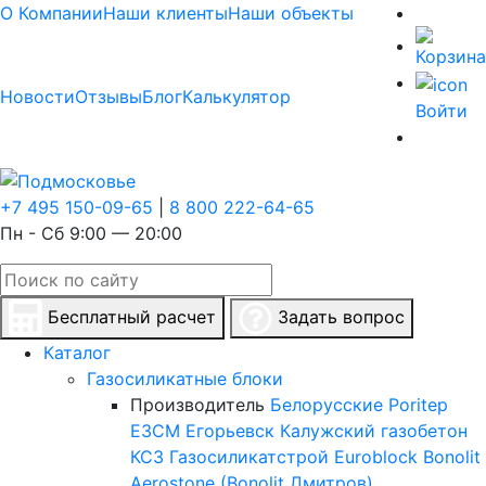
О Компании
Наши клиенты
Наши объекты
Новости
Отзывы
Блог
Калькулятор
Войти
+7 495 150-09-65
|
8 800 222-64-65
Пн - Сб 9:00 — 20:00
Бесплатный расчет
Задать вопрос
Каталог
Газосиликатные блоки
Производитель
Белорусские
Poritep
ЕЗСМ Егорьевск
Калужский газобетон
КСЗ
Газосиликатстрой
Euroblock
Bonolit
Aerostone (Bonolit Дмитров)