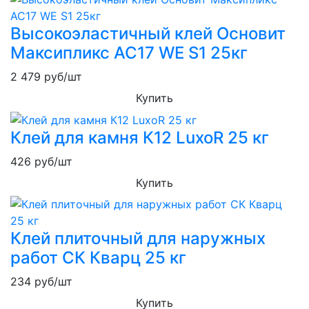
Высокоэластичный клей Основит
Максипликс AC17 WE S1 25кг
2 479
руб/шт
Купить
Клей для камня К12 LuxoR 25 кг
426
руб/шт
Купить
Клей плиточный для наружных
работ СК Кварц 25 кг
234
руб/шт
Купить