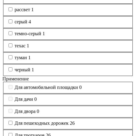
рассвет
1
серый
4
темно-серый
1
техас
1
туман
1
черный
1
Применение
Для автомобильной площадки
0
Для дачи
0
Для двора
0
Для пешеходных дорожек
26
Для тротуаров
26