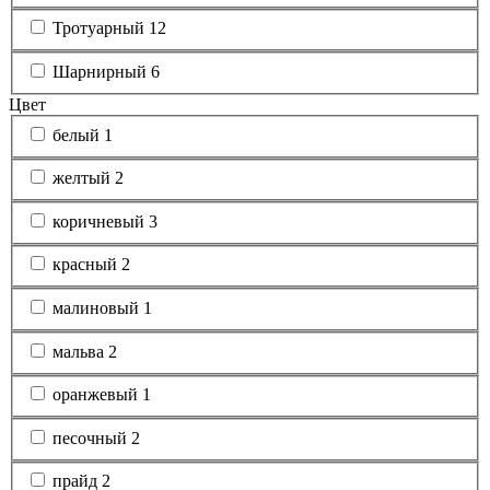
Тротуарный
12
Шарнирный
6
Цвет
белый
1
желтый
2
коричневый
3
красный
2
малиновый
1
мальва
2
оранжевый
1
песочный
2
прайд
2