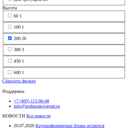
Высота
60
1
100
1
200
26
300
3
450
1
600
1
Сбросить фильтр
Поддержка
+7 (495) 115-96-08
info@podmoskovieopt.ru
НОВОСТИ
Все новости
20.07.2026
Крупноформатные блоки остаются