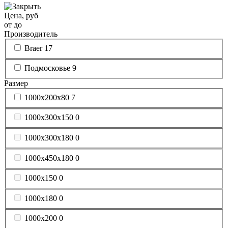
Цена, руб
от
до
Производитель
Braer
17
Подмосковье
9
Размер
1000x200x80
7
1000x300x150
0
1000x300x180
0
1000x450x180
0
1000х150
0
1000х180
0
1000х200
0