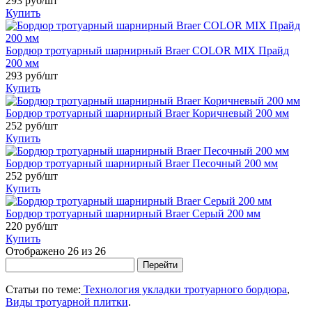
293 руб/шт
Купить
Бордюр тротуарный шарнирный Braer COLOR MIX Прайд
200 мм
293 руб/шт
Купить
Бордюр тротуарный шарнирный Braer Коричневый 200 мм
252 руб/шт
Купить
Бордюр тротуарный шарнирный Braer Песочный 200 мм
252 руб/шт
Купить
Бордюр тротуарный шарнирный Braer Серый 200 мм
220 руб/шт
Купить
Отображено 26 из 26
Перейти
Статьи по теме:
Технология укладки тротуарного бордюра
,
Виды тротуарной плитки
.