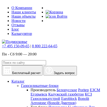
О Компании
Наши клиенты
Наши объекты
Войти
Новости
Отзывы
Блог
Калькулятор
+7 495 150-09-65
|
8 800 222-64-65
Пн - Сб 9:00 — 20:00
Бесплатный расчет
Задать вопрос
Каталог
Газосиликатные блоки
Производитель
Белорусские
Poritep
ЕЗСМ
Егорьевск
Калужский газобетон
КСЗ
Газосиликатстрой
Euroblock
Bonolit
Aerostone (Bonolit Дмитров)