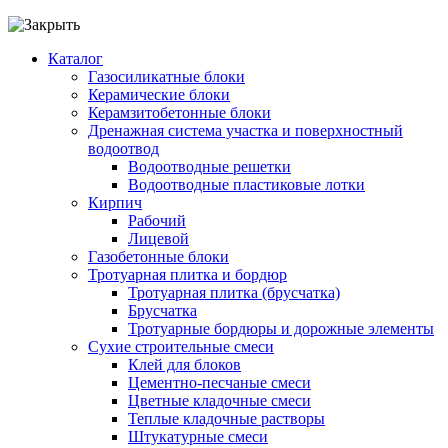
Каталог
Газосиликатные блоки
Керамические блоки
Керамзитобетонные блоки
Дренажная система участка и поверхностный
водоотвод
Водоотводные решетки
Водоотводные пластиковые лотки
Кирпич
Рабочий
Лицевой
Газобетонные блоки
Тротуарная плитка и бордюр
Тротуарная плитка (брусчатка)
Брусчатка
Тротуарные бордюры и дорожные элементы
Сухие строительные смеси
Клей для блоков
Цементно-песчаные смеси
Цветные кладочные смеси
Теплые кладочные растворы
Штукатурные смеси