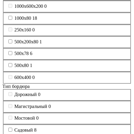
1000х600х200
0
1000х80
18
250х160
0
500x200x80
1
500х78
6
500х80
1
600х400
0
Тип бордюра
Дорожный
0
Магистральный
0
Мостовой
0
Садовый
8