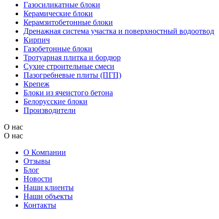
Газосиликатные блоки
Керамические блоки
Керамзитобетонные блоки
Дренажная система участка и поверхностный водоотвод
Кирпич
Газобетонные блоки
Тротуарная плитка и бордюр
Сухие строительные смеси
Пазогребневые плиты (ПГП)
Крепеж
Блоки из ячеистого бетона
Белорусские блоки
Производители
О нас
О нас
О Компании
Отзывы
Блог
Новости
Наши клиенты
Наши объекты
Контакты