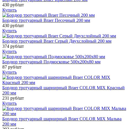
430 руб/шт
Купить
Бордюр тротуарный Braer Песочный 200 мм
430 руб/шт
Купить
Бордюр тротуарный Braer Серый Двухслойный 200 мм
374 руб/шт
Купить
Бордюр тротуарный Подмосковье 500x200x80 мм
87 руб/шт
Купить
Бордюр тротуарный шарнирный Braer COLOR MIX Красный
200 мм
231 руб/шт
Купить
Бордюр тротуарный шарнирный Braer COLOR MIX Мальва
200 мм