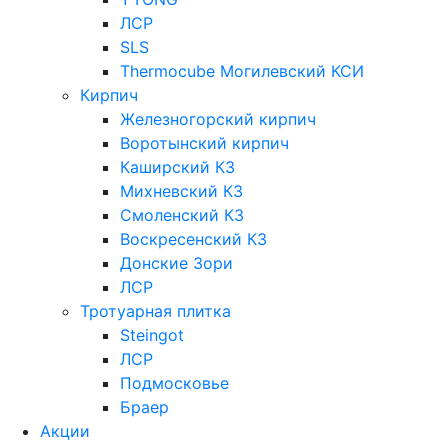
ЛСР
SLS
Thermocube
Могилевский КСИ
Кирпич
Железногорский кирпич
Воротынский кирпич
Каширский КЗ
Михневский КЗ
Смоленский КЗ
Воскресенский КЗ
Донские Зори
ЛСР
Тротуарная плитка
Steingot
ЛСР
Подмосковье
Браер
Акции