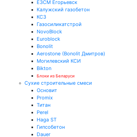
ЕЗСМ Егорьевск
Калужский газобетон
КСЗ
Газосиликатстрой
NovoBlock
Euroblock
Bonolit
Aerostone (Bonolit Дмитров)
Могилевский КСИ
Bikton
Блоки из Беларуси
Сухие строительные смеси
Основит
Promix
Титан
Perel
Haga ST
Гипсобетон
Dauer