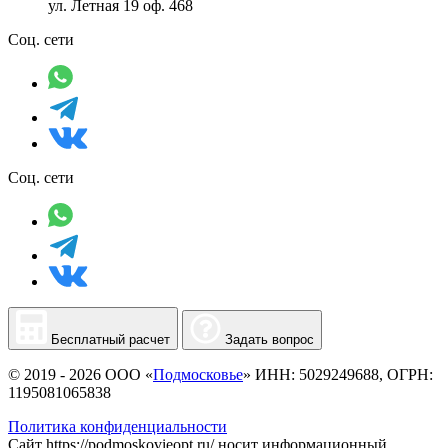
ул. Летная 19 оф. 468
Соц. сети
Соц. сети
Бесплатный расчет
Задать вопрос
© 2019 - 2026 ООО «
Подмосковье
» ИНН: 5029249688, ОГРН:
1195081065838
Политика конфиденциальности
Сайт https://podmoskovieopt.ru/ носит информационный