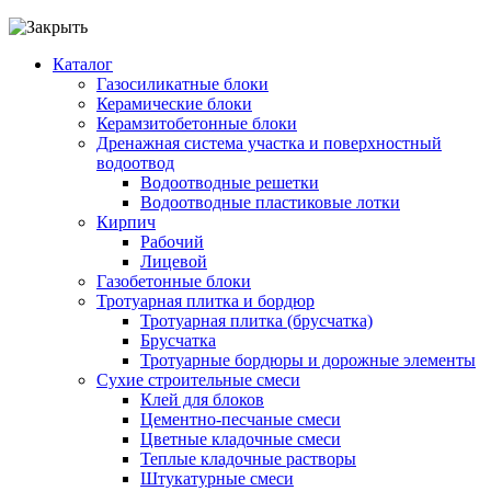
Каталог
Газосиликатные блоки
Керамические блоки
Керамзитобетонные блоки
Дренажная система участка и поверхностный
водоотвод
Водоотводные решетки
Водоотводные пластиковые лотки
Кирпич
Рабочий
Лицевой
Газобетонные блоки
Тротуарная плитка и бордюр
Тротуарная плитка (брусчатка)
Брусчатка
Тротуарные бордюры и дорожные элементы
Сухие строительные смеси
Клей для блоков
Цементно-песчаные смеси
Цветные кладочные смеси
Теплые кладочные растворы
Штукатурные смеси