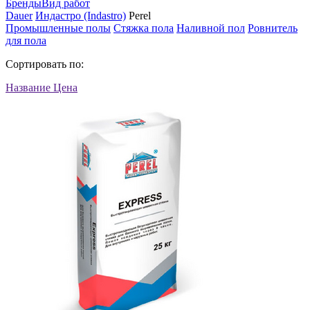
Бренды
Вид работ
Dauer
Индастро (Indastro)
Perel
Промышленные полы
Стяжка пола
Наливной пол
Ровнитель
для пола
Сортировать по:
Название
Цена