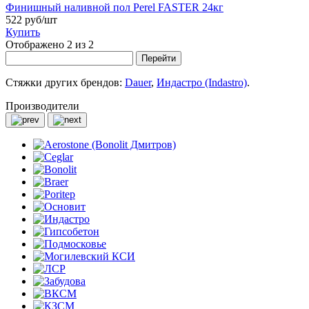
Финишный наливной пол Perel FASTER 24кг
522 руб/шт
Купить
Отображено 2 из 2
Перейти
Стяжки других брендов:
Dauer
,
Индастро (Indastro)
.
Производители