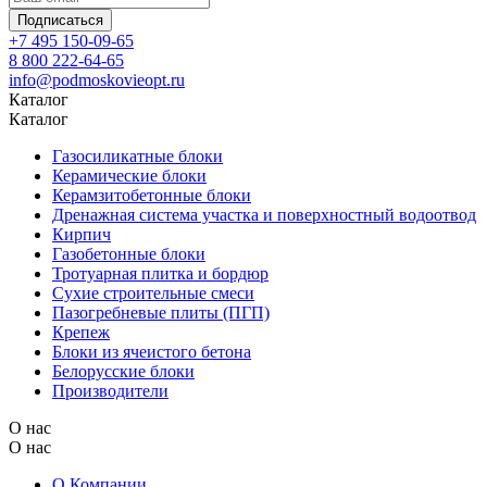
Подписаться
+7 495 150-09-65
8 800 222-64-65
info@podmoskovieopt.ru
Каталог
Каталог
Газосиликатные блоки
Керамические блоки
Керамзитобетонные блоки
Дренажная система участка и поверхностный водоотвод
Кирпич
Газобетонные блоки
Тротуарная плитка и бордюр
Сухие строительные смеси
Пазогребневые плиты (ПГП)
Крепеж
Блоки из ячеистого бетона
Белорусские блоки
Производители
О нас
О нас
О Компании