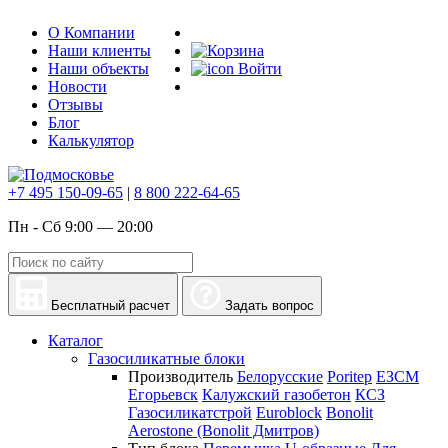
О Компании
Наши клиенты
Наши объекты
Войти
Новости
Отзывы
Блог
Калькулятор
+7 495 150-09-65
|
8 800 222-64-65
Пн - Сб 9:00 — 20:00
Бесплатный расчет
Задать вопрос
Каталог
Газосиликатные блоки
Производитель
Белорусские
Poritep
ЕЗСМ
Егорьевск
Калужский газобетон
КСЗ
Газосиликатстрой
Euroblock
Bonolit
Aerostone (Bonolit Дмитров)