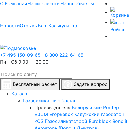
О Компании
Наши клиенты
Наши объекты
Новости
Отзывы
Блог
Калькулятор
Войти
+7 495 150-09-65
|
8 800 222-64-65
Пн - Сб 9:00 — 20:00
Бесплатный расчет
Задать вопрос
Каталог
Газосиликатные блоки
Производитель
Белорусские
Poritep
ЕЗСМ Егорьевск
Калужский газобетон
КСЗ
Газосиликатстрой
Euroblock
Bonolit
Aerostone (Bonolit Дмитров)