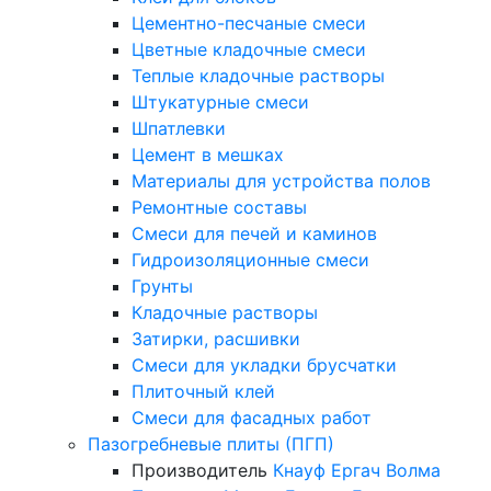
Цементно-песчаные смеси
Цветные кладочные смеси
Теплые кладочные растворы
Штукатурные смеси
Шпатлевки
Цемент в мешках
Материалы для устройства полов
Ремонтные составы
Смеси для печей и каминов
Гидроизоляционные смеси
Грунты
Кладочные растворы
Затирки, расшивки
Смеси для укладки брусчатки
Плиточный клей
Смеси для фасадных работ
Пазогребневые плиты (ПГП)
Производитель
Кнауф
Ергач
Волма