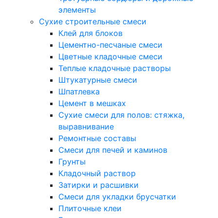
элементы
Сухие строительные смеси
Клей для блоков
Цементно-песчаные смеси
Цветные кладочные смеси
Теплые кладочные растворы
Штукатурные смеси
Шпатлевка
Цемент в мешках
Сухие смеси для полов: стяжка,
выравнивание
Ремонтные составы
Смеси для печей и каминов
Грунты
Кладочный раствор
Затирки и расшивки
Смеси для укладки брусчатки
Плиточные клеи