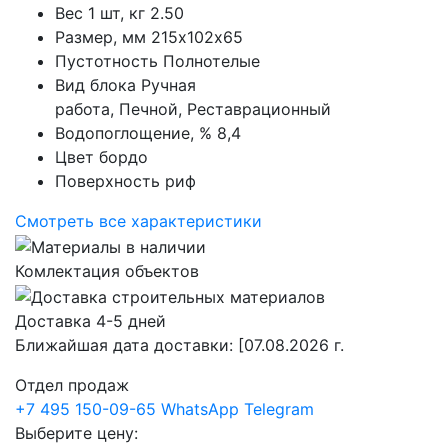
Вес 1 шт, кг
2.50
Размер, мм
215х102х65
Пустотность
Полнотелые
Вид блока
Ручная
работа, Печной, Реставрационный
Водопоглощение, %
8,4
Цвет
бордо
Поверхность
риф
Смотреть все характеристики
Комлектация объектов
Доставка 4-5 дней
Ближайшая дата доставки:
[07.08.2026 г.
Отдел продаж
+7 495 150-09-65
WhatsApp
Telegram
Выберите цену: