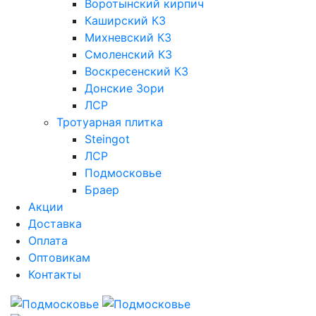
Воротынский кирпич
Каширский КЗ
Михневский КЗ
Смоленский КЗ
Воскресенский КЗ
Донские Зори
ЛСР
Тротуарная плитка
Steingot
ЛСР
Подмосковье
Браер
Акции
Доставка
Оплата
Оптовикам
Контакты