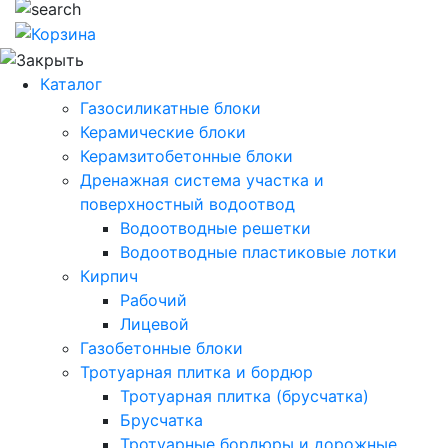
Каталог
Газосиликатные блоки
Керамические блоки
Керамзитобетонные блоки
Дренажная система участка и
поверхностный водоотвод
Водоотводные решетки
Водоотводные пластиковые лотки
Кирпич
Рабочий
Лицевой
Газобетонные блоки
Тротуарная плитка и бордюр
Тротуарная плитка (брусчатка)
Брусчатка
Тротуарные бордюры и дорожные