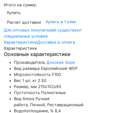
Итого на сумму:
Купить
Купить в 1 клик
Расчет доставки
Для оптовых покупателей существуют
специальные условия
Характеристики
Доставка и оплата
Характеристики
Основные характеристики
Производитель
Донские Зори
Вид размера
Европейский WDF
Морозостойкость
F100
Вес 1 шт, кг
2.50
Размер, мм
215х102х65
Пустотность
Полнотелые
Вид блока
Ручная
работа, Печной, Реставрационный
Водопоглощение, %
8,4