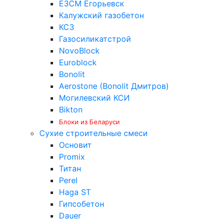
ЕЗСМ Егорьевск
Калужский газобетон
КСЗ
Газосиликатстрой
NovoBlock
Euroblock
Bonolit
Aerostone (Bonolit Дмитров)
Могилевский КСИ
Bikton
Блоки из Беларуси
Сухие строительные смеси
Основит
Promix
Титан
Perel
Haga ST
Гипсобетон
Dauer