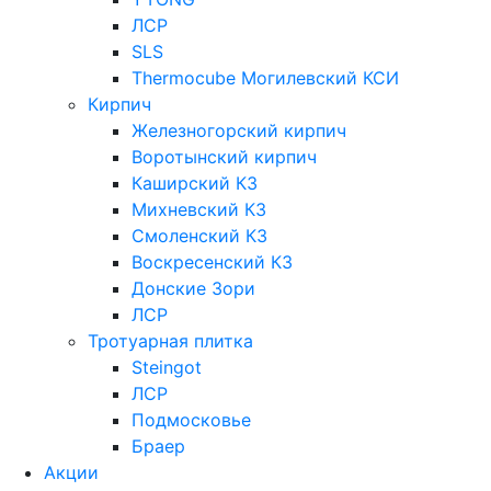
ЛСР
SLS
Thermocube
Могилевский КСИ
Кирпич
Железногорский кирпич
Воротынский кирпич
Каширский КЗ
Михневский КЗ
Смоленский КЗ
Воскресенский КЗ
Донские Зори
ЛСР
Тротуарная плитка
Steingot
ЛСР
Подмосковье
Браер
Акции