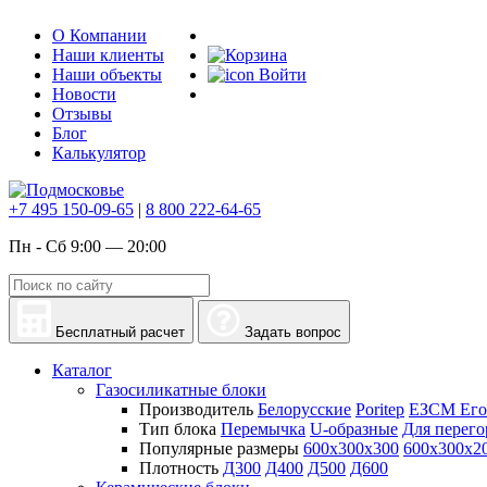
О Компании
Наши клиенты
Наши объекты
Войти
Новости
Отзывы
Блог
Калькулятор
+7 495 150-09-65
|
8 800 222-64-65
Пн - Сб 9:00 — 20:00
Бесплатный расчет
Задать вопрос
Каталог
Газосиликатные блоки
Производитель
Белорусские
Poritep
ЕЗСМ Его
Тип блока
Перемычка
U-образные
Для перего
Популярные размеры
600х300х300
600х300х2
Плотность
Д300
Д400
Д500
Д600