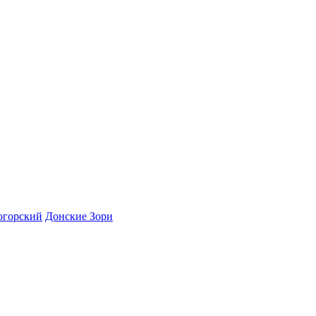
огорский
Донские Зори