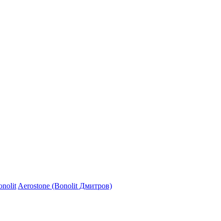
nolit
Aerostone (Bonolit Дмитров)