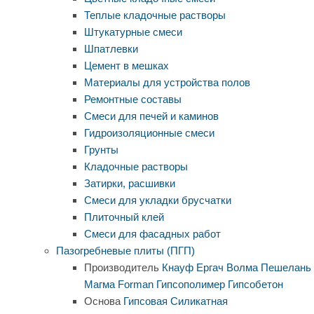
Теплые кладочные растворы
Штукатурные смеси
Шпатлевки
Цемент в мешках
Материалы для устройства полов
Ремонтные составы
Смеси для печей и каминов
Гидроизоляционные смеси
Грунты
Кладочные растворы
Затирки, расшивки
Смеси для укладки брусчатки
Плиточный клей
Смеси для фасадных работ
Пазогребневые плиты (ПГП)
Производитель
Кнауф
Ергач
Волма
Пешелань
Магма
Forman
Гипсополимер
Гипсобетон
Основа
Гипсовая
Силикатная