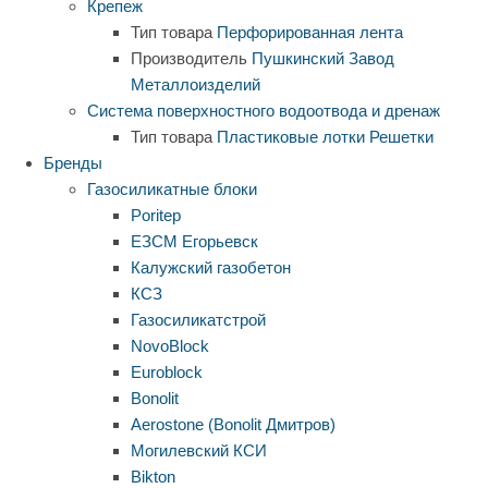
Крепеж
Тип товара
Перфорированная лента
Производитель
Пушкинский Завод
Металлоизделий
Система поверхностного водоотвода и дренаж
Тип товара
Пластиковые лотки
Решетки
Бренды
Газосиликатные блоки
Poritep
ЕЗСМ Егорьевск
Калужский газобетон
КСЗ
Газосиликатстрой
NovoBlock
Euroblock
Bonolit
Aerostone (Bonolit Дмитров)
Могилевский КСИ
Bikton