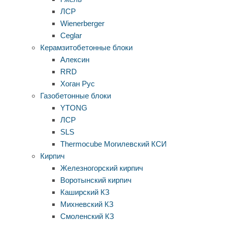
ЛСР
Wienerberger
Ceglar
Керамзитобетонные блоки
Алексин
RRD
Хоган Рус
Газобетонные блоки
YTONG
ЛСР
SLS
Thermocube
Могилевский КСИ
Кирпич
Железногорский кирпич
Воротынский кирпич
Каширский КЗ
Михневский КЗ
Смоленский КЗ