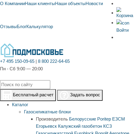
О Компании
Наши клиенты
Наши объекты
Новости
Отзывы
Блог
Калькулятор
Войти
+7 495 150-09-65
|
8 800 222-64-65
Пн - Сб 9:00 — 20:00
Бесплатный расчет
Задать вопрос
Каталог
Газосиликатные блоки
Производитель
Белорусские
Poritep
ЕЗСМ
Егорьевск
Калужский газобетон
КСЗ
Газосиликатстрой
Euroblock
Bonolit
Aerostone