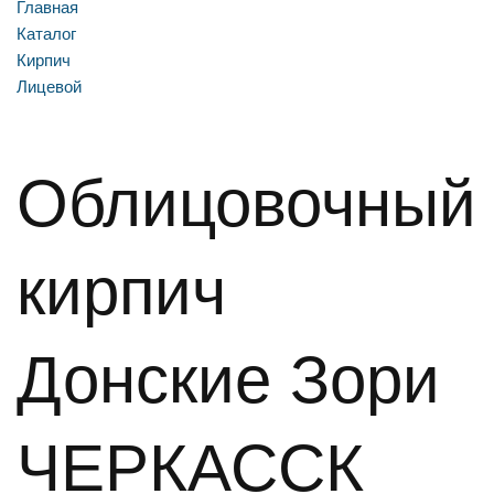
Главная
Каталог
Кирпич
Лицевой
Облицовочный
кирпич
Донские Зори
ЧЕРКАССК