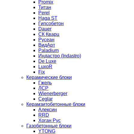
Promix
Титан
Perel
Haga ST
Гипсобетон
Dauer
СК Кварц
Русеан
ВидАрт
Paladium
Индастро (Indastro)
De Luxe
LuxoR
Fix
Керамические блоки
Гжель
ЛСР
Wienerberger
Ceglar
Керамзитобетонные блоки
Алексин
RRD
Хоган Рус
Газобетонные блоки
YTONG