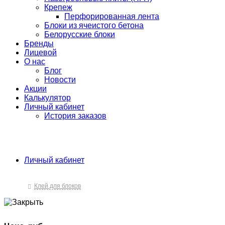
Крепеж
Перфорированная лента
Блоки из ячеистого бетона
Белорусские блоки
Бренды
Лицевой
О нас
Блог
Новости
Акции
Калькулятор
Личный кабинет
История заказов
Личный кабинет
Клей для блоков