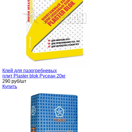
Клей для пазогребневых
плит Plaster blok Русеан 20кг
290 руб/шт
Купить