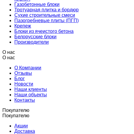
Газобетонные блоки
Тротуарная плитка и бордюр
Сухие строительные смеси
Пазогребневые плиты (ПГП)
Крепеж
Блоки из ячеистого бетона
Белорусские блоки
Производители
О нас
О нас
О Компании
Отзывы
Блог
Новости
Наши клиенты
Наши объекты
Контакты
Покупателю
Покупателю
Акции
Доставка