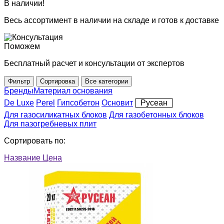
В наличии!
Весь ассортимент в наличии на складе и готов к доставке
Поможем
Бесплатный расчет и консультации от экспертов
Фильтр
Сортировка
Все категории
Бренды
Материал основания
De Luxe
Perel
Гипсобетон
Основит
Русеан
Для газосиликатных блоков
Для газобетонных блоков
Для пазогребневых плит
Сортировать по:
Название
Цена