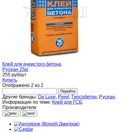
Клей для ячеистого бетона
Русеан 25кг
255 руб/шт
Купить
Отображено 2 из 2
Перейти
Другие бренды:
De Luxe
,
Perel
,
Гипсобетон
,
Русеан
.
Информация по теме:
Клей для ГСБ
.
Производители