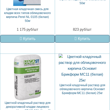
50кг
Цветная кладочная смесь для
кладки всех типов облицовочного
кирпича Perel NL 0105 (белая)
50кг
1 175 руб/шт
823 руб/шт
Купить
Купить
Цветной кладочный раствор для
облицовочного кирпича Основит
Брикформ MC11 (белая) 25кг
Цветной кладочный раствор для
декоративной кладки лицевого