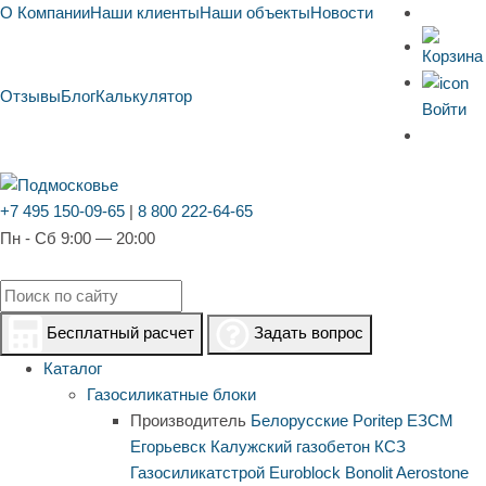
О Компании
Наши клиенты
Наши объекты
Новости
Отзывы
Блог
Калькулятор
Войти
+7 495 150-09-65
|
8 800 222-64-65
Пн - Сб 9:00 — 20:00
Бесплатный расчет
Задать вопрос
Каталог
Газосиликатные блоки
Производитель
Белорусские
Poritep
ЕЗСМ
Егорьевск
Калужский газобетон
КСЗ
Газосиликатстрой
Euroblock
Bonolit
Aerostone