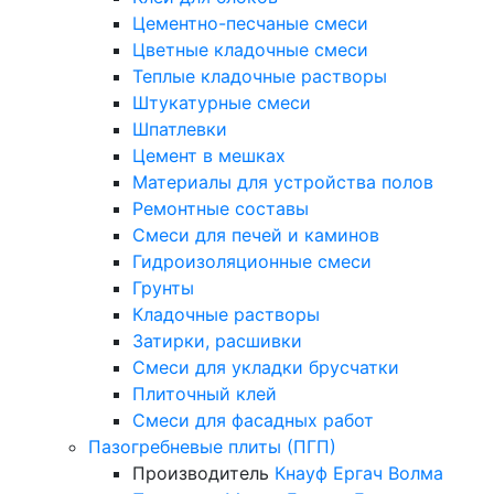
Цементно-песчаные смеси
Цветные кладочные смеси
Теплые кладочные растворы
Штукатурные смеси
Шпатлевки
Цемент в мешках
Материалы для устройства полов
Ремонтные составы
Смеси для печей и каминов
Гидроизоляционные смеси
Грунты
Кладочные растворы
Затирки, расшивки
Смеси для укладки брусчатки
Плиточный клей
Смеси для фасадных работ
Пазогребневые плиты (ПГП)
Производитель
Кнауф
Ергач
Волма