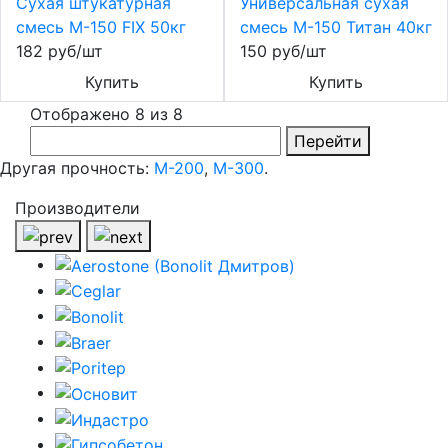
Сухая штукатурная
Универсальная сухая
смесь М-150 FIX 50кг
смесь М-150 Титан 40кг
182 руб/шт
150 руб/шт
Купить
Купить
Отображено 8 из 8
Перейти
Другая прочность:
М-200
,
М-300
.
Производители