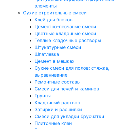
элементы
Сухие строительные смеси
Клей для блоков
Цементно-песчаные смеси
Цветные кладочные смеси
Теплые кладочные растворы
Штукатурные смеси
Шпатлевка
Цемент в мешках
Сухие смеси для полов: стяжка,
выравнивание
Ремонтные составы
Смеси для печей и каминов
Грунты
Кладочный раствор
Затирки и расшивки
Смеси для укладки брусчатки
Плиточные клеи