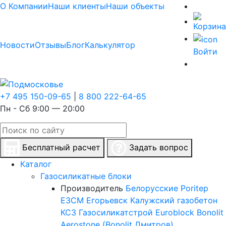
О Компании
Наши клиенты
Наши объекты
Новости
Отзывы
Блог
Калькулятор
Войти
+7 495 150-09-65
|
8 800 222-64-65
Пн - Сб 9:00 — 20:00
Бесплатный расчет
Задать вопрос
Каталог
Газосиликатные блоки
Производитель
Белорусские
Poritep
ЕЗСМ Егорьевск
Калужский газобетон
КСЗ
Газосиликатстрой
Euroblock
Bonolit
Aerostone (Bonolit Дмитров)