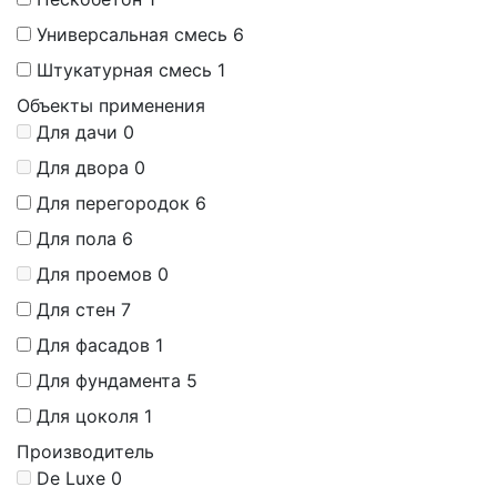
Универсальная смесь
6
Штукатурная смесь
1
Объекты применения
Для дачи
0
Для двора
0
Для перегородок
6
Для пола
6
Для проемов
0
Для стен
7
Для фасадов
1
Для фундамента
5
Для цоколя
1
Производитель
De Luxe
0