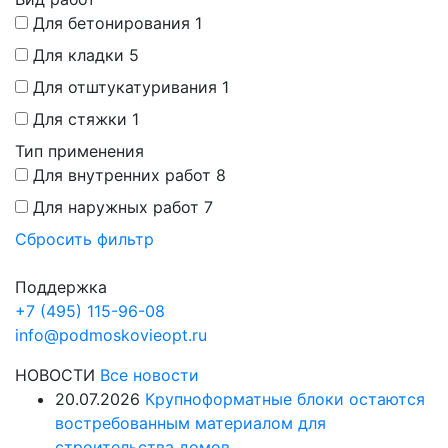
Для бетонирования
1
Для кладки
5
Для отштукатуривания
1
Для стяжки
1
Тип применения
Для внутренних работ
8
Для наружных работ
7
Сбросить фильтр
Поддержка
+7 (495) 115-96-08
info@podmoskovieopt.ru
НОВОСТИ
Все новости
20.07.2026
Крупноформатные блоки остаются
востребованным материалом для
строительства домов