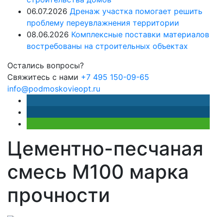
06.07.2026
Дренаж участка помогает решить
проблему переувлажнения территории
08.06.2026
Комплексные поставки материалов
востребованы на строительных объектах
Остались вопросы?
Свяжитесь с нами
+7 495 150-09-65
info@podmoskovieopt.ru
Цементно-песчаная
смесь М100 марка
прочности