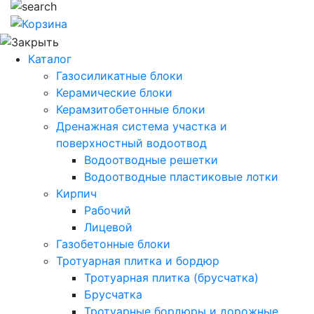
Каталог
Газосиликатные блоки
Керамические блоки
Керамзитобетонные блоки
Дренажная система участка и
поверхностный водоотвод
Водоотводные решетки
Водоотводные пластиковые лотки
Кирпич
Рабочий
Лицевой
Газобетонные блоки
Тротуарная плитка и бордюр
Тротуарная плитка (брусчатка)
Брусчатка
Тротуарные бордюры и дорожные