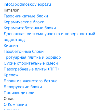
info@podmoskovieopt.ru
Каталог
Газосиликатные блоки
Керамические блоки
Керамзитобетонные блоки
Дренажная система участка и поверхностный
водоотвод
Кирпич
Газобетонные блоки
Тротуарная плитка и бордюр
Сухие строительные смеси
Пазогребневые плиты (ПГП)
Крепеж
Блоки из ячеистого бетона
Белорусские блоки
Производители
О нас
О Компании