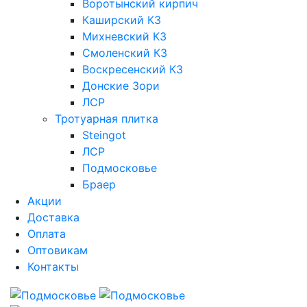
Воротынский кирпич
Каширский КЗ
Михневский КЗ
Смоленский КЗ
Воскресенский КЗ
Донские Зори
ЛСР
Тротуарная плитка
Steingot
ЛСР
Подмосковье
Браер
Акции
Доставка
Оплата
Оптовикам
Контакты