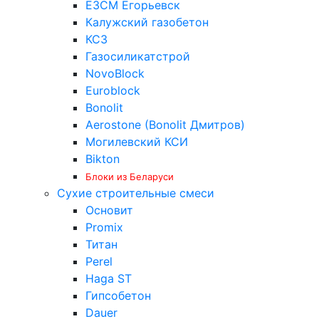
ЕЗСМ Егорьевск
Калужский газобетон
КСЗ
Газосиликатстрой
NovoBlock
Euroblock
Bonolit
Aerostone (Bonolit Дмитров)
Могилевский КСИ
Bikton
Блоки из Беларуси
Сухие строительные смеси
Основит
Promix
Титан
Perel
Haga ST
Гипсобетон
Dauer