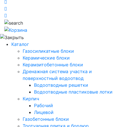
Каталог
Газосиликатные блоки
Керамические блоки
Керамзитобетонные блоки
Дренажная система участка и
поверхностный водоотвод
Водоотводные решетки
Водоотводные пластиковые лотки
Кирпич
Рабочий
Лицевой
Газобетонные блоки
Тротуарная плитка и бордюр