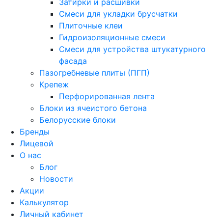
Затирки и расшивки
Смеси для укладки брусчатки
Плиточные клеи
Гидроизоляционные смеси
Смеси для устройства штукатурного
фасада
Пазогребневые плиты (ПГП)
Крепеж
Перфорированная лента
Блоки из ячеистого бетона
Белорусские блоки
Бренды
Лицевой
О нас
Блог
Новости
Акции
Калькулятор
Личный кабинет