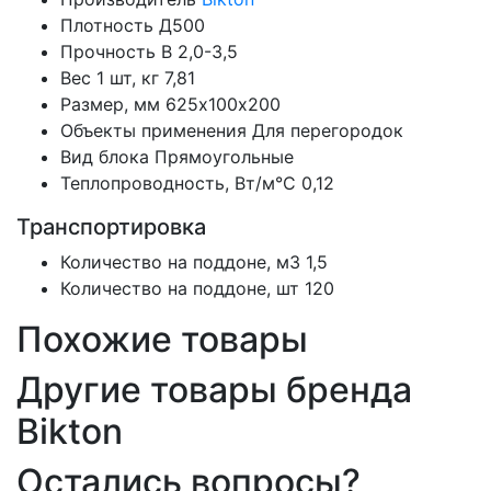
Плотность
Д500
Прочность
B 2,0-3,5
Вес 1 шт, кг
7,81
Размер, мм
625х100х200
Объекты применения
Для перегородок
Вид блока
Прямоугольные
Теплопроводность, Вт/м°С
0,12
Транспортировка
Количество на поддоне, м3
1,5
Количество на поддоне, шт
120
Похожие товары
Другие товары бренда
Bikton
Остались вопросы?