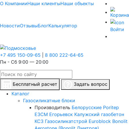
О Компании
Наши клиенты
Наши объекты
Новости
Отзывы
Блог
Калькулятор
Войти
+7 495 150-09-65
|
8 800 222-64-65
Пн - Сб 9:00 — 20:00
Бесплатный расчет
Задать вопрос
Каталог
Газосиликатные блоки
Производитель
Белорусские
Poritep
ЕЗСМ Егорьевск
Калужский газобетон
КСЗ
Газосиликатстрой
Euroblock
Bonolit
Aerostone (Bonolit Дмитров)