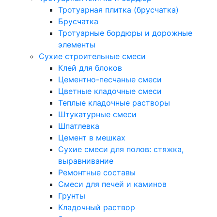
Тротуарная плитка (брусчатка)
Брусчатка
Тротуарные бордюры и дорожные
элементы
Сухие строительные смеси
Клей для блоков
Цементно-песчаные смеси
Цветные кладочные смеси
Теплые кладочные растворы
Штукатурные смеси
Шпатлевка
Цемент в мешках
Сухие смеси для полов: стяжка,
выравнивание
Ремонтные составы
Смеси для печей и каминов
Грунты
Кладочный раствор