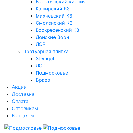
Воротынский кирпич
Каширский КЗ
Михневский КЗ
Смоленский КЗ
Воскресенский КЗ
Донские Зори
ЛСР
Тротуарная плитка
Steingot
ЛСР
Подмосковье
Браер
Акции
Доставка
Оплата
Оптовикам
Контакты