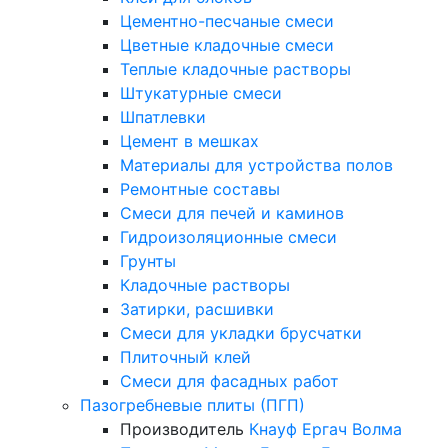
Цементно-песчаные смеси
Цветные кладочные смеси
Теплые кладочные растворы
Штукатурные смеси
Шпатлевки
Цемент в мешках
Материалы для устройства полов
Ремонтные составы
Смеси для печей и каминов
Гидроизоляционные смеси
Грунты
Кладочные растворы
Затирки, расшивки
Смеси для укладки брусчатки
Плиточный клей
Смеси для фасадных работ
Пазогребневые плиты (ПГП)
Производитель
Кнауф
Ергач
Волма