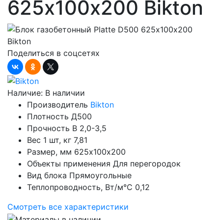
625х100х200 Bikton
Поделиться в соцсетях
Наличие:
В наличии
Производитель
Bikton
Плотность
Д500
Прочность
B 2,0-3,5
Вес 1 шт, кг
7,81
Размер, мм
625х100х200
Объекты применения
Для перегородок
Вид блока
Прямоугольные
Теплопроводность, Вт/м°С
0,12
Смотреть все характеристики