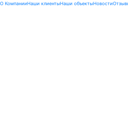
О Компании
Наши клиенты
Наши объекты
Новости
Отзыв