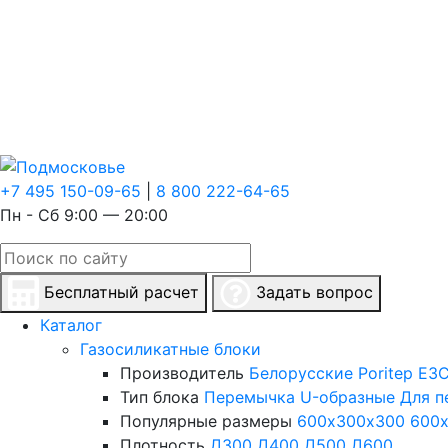
+7 495 150-09-65
|
8 800 222-64-65
Пн - Сб 9:00 — 20:00
Бесплатный расчет
Задать вопрос
Каталог
Газосиликатные блоки
Производитель
Белорусские
Poritep
ЕЗС
Тип блока
Перемычка
U-образные
Для п
Популярные размеры
600х300х300
600
Плотность
Д300
Д400
Д500
Д600