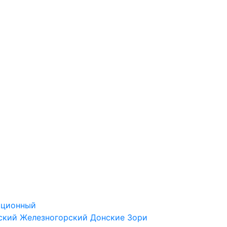
ационный
ский
Железногорский
Донские Зори