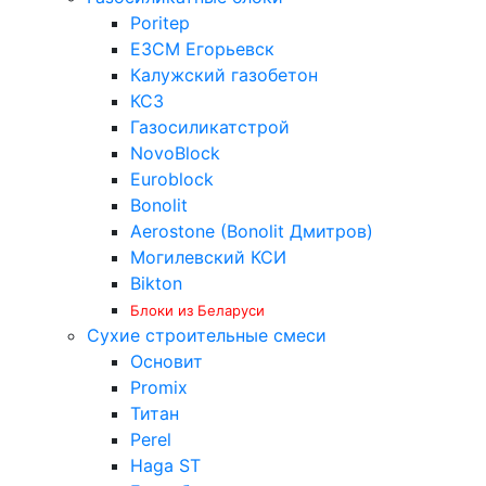
Poritep
ЕЗСМ Егорьевск
Калужский газобетон
КСЗ
Газосиликатстрой
NovoBlock
Euroblock
Bonolit
Aerostone (Bonolit Дмитров)
Могилевский КСИ
Bikton
Блоки из Беларуси
Сухие строительные смеси
Основит
Promix
Титан
Perel
Haga ST