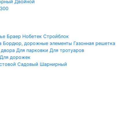
орный
Двойной
300
ье
Браер
Нобетек
Стройблок
а
Бордюр, дорожные элементы
Газонная решетка
 двора
Для парковки
Для тротуаров
Для дорожек
стовой
Садовый
Шарнирный