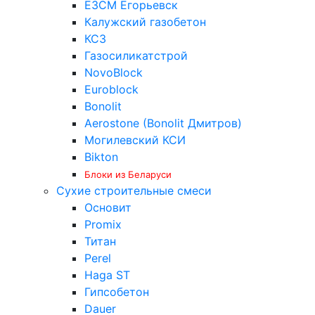
ЕЗСМ Егорьевск
Калужский газобетон
КСЗ
Газосиликатстрой
NovoBlock
Euroblock
Bonolit
Aerostone (Bonolit Дмитров)
Могилевский КСИ
Bikton
Блоки из Беларуси
Сухие строительные смеси
Основит
Promix
Титан
Perel
Haga ST
Гипсобетон
Dauer