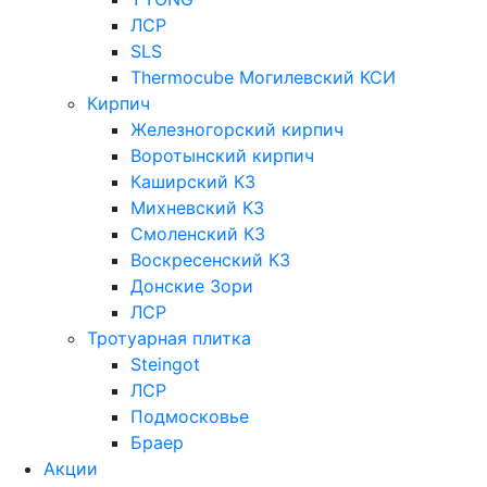
ЛСР
SLS
Thermocube
Могилевский КСИ
Кирпич
Железногорский кирпич
Воротынский кирпич
Каширский КЗ
Михневский КЗ
Смоленский КЗ
Воскресенский КЗ
Донские Зори
ЛСР
Тротуарная плитка
Steingot
ЛСР
Подмосковье
Браер
Акции