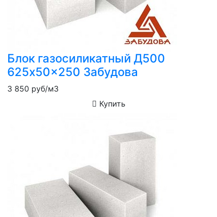
Блок газосиликатный Д500
625x50x250 Забудова
3 850
руб/м3
Купить