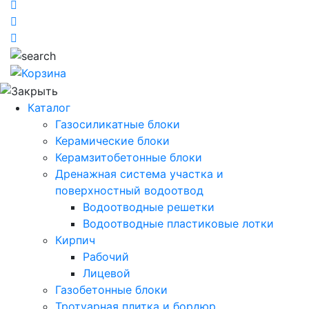
Каталог
Газосиликатные блоки
Керамические блоки
Керамзитобетонные блоки
Дренажная система участка и
поверхностный водоотвод
Водоотводные решетки
Водоотводные пластиковые лотки
Кирпич
Рабочий
Лицевой
Газобетонные блоки
Тротуарная плитка и бордюр