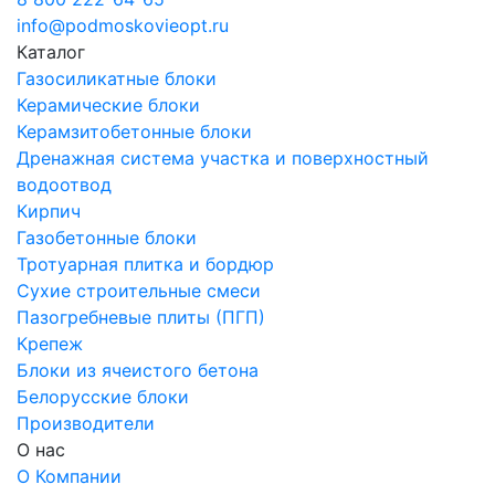
info@podmoskovieopt.ru
Каталог
Газосиликатные блоки
Керамические блоки
Керамзитобетонные блоки
Дренажная система участка и поверхностный
водоотвод
Кирпич
Газобетонные блоки
Тротуарная плитка и бордюр
Сухие строительные смеси
Пазогребневые плиты (ПГП)
Крепеж
Блоки из ячеистого бетона
Белорусские блоки
Производители
О нас
О Компании