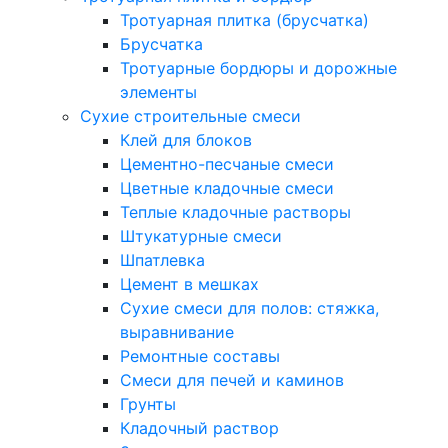
Тротуарная плитка (брусчатка)
Брусчатка
Тротуарные бордюры и дорожные
элементы
Сухие строительные смеси
Клей для блоков
Цементно-песчаные смеси
Цветные кладочные смеси
Теплые кладочные растворы
Штукатурные смеси
Шпатлевка
Цемент в мешках
Сухие смеси для полов: стяжка,
выравнивание
Ремонтные составы
Смеси для печей и каминов
Грунты
Кладочный раствор