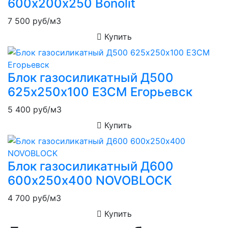
600х200х250 Bonolit
7 500
руб/м3
Купить
Блок газосиликатный Д500
625х250х100 ЕЗСМ Егорьевск
5 400
руб/м3
Купить
Блок газосиликатный Д600
600х250х400 NOVOBLOCK
4 700
руб/м3
Купить