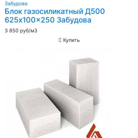
Блок газосиликатный Д500
625x100x250 Забудова
3 850
руб/м3
Купить