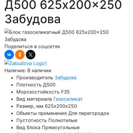
Д500 625x200x250
Забудова
Поделиться в соцсетях
Наличие:
В наличии
Производитель
Забудова
Плотность
Д500
Морозостойкость
F35
Вид материала
Газосиликат
Размер, мм
625х200х250
Объекты применения
Для перегородок
Пустотность
Полнотелые
Вид блока
Прямоугольные