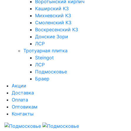
Воротынский кирпич
Каширский КЗ
Михневский КЗ
Смоленский КЗ
Воскресенский КЗ
Донские Зори
ЛСР
Тротуарная плитка
Steingot
ЛСР
Подмосковье
Браер
Акции
Доставка
Оплата
Оптовикам
Контакты