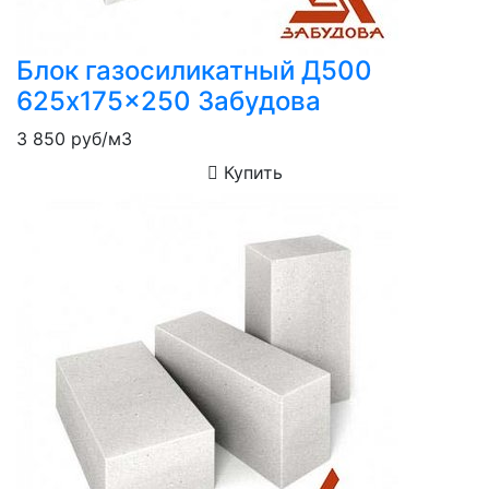
Блок газосиликатный Д500
625x175x250 Забудова
3 850
руб/м3
Купить