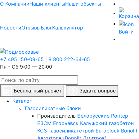
О Компании
Наши клиенты
Наши объекты
Новости
Отзывы
Блог
Калькулятор
Войти
+7 495 150-09-65
|
8 800 222-64-65
Пн - Сб 9:00 — 20:00
Бесплатный расчет
Задать вопрос
Каталог
Газосиликатные блоки
Производитель
Белорусские
Poritep
ЕЗСМ Егорьевск
Калужский газобетон
КСЗ
Газосиликатстрой
Euroblock
Bonolit
Aerostone (Bonolit Дмитров)