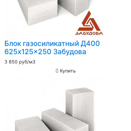
Блок газосиликатный Д400
625x125x250 Забудова
3 850
руб/м3
Купить