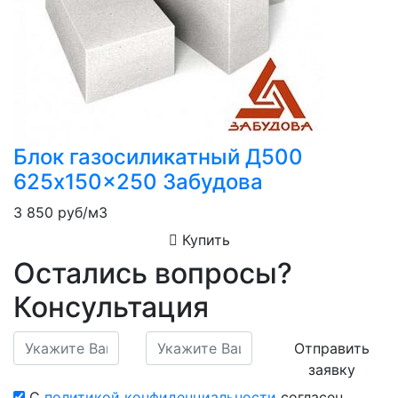
Блок газосиликатный Д500
625x150x250 Забудова
3 850
руб/м3
Купить
Остались вопросы?
Консультация
Отправить
заявку
С
политикой конфиденциальности
согласен