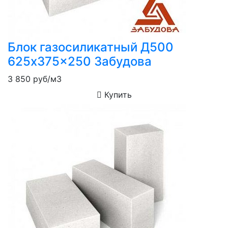
Блок газосиликатный Д500
625x375x250 Забудова
3 850
руб/м3
Купить