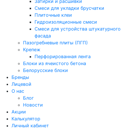
Затирки и расшивки
Смеси для укладки брусчатки
Плиточные клеи
Гидроизоляционные смеси
Смеси для устройства штукатурного
фасада
Пазогребневые плиты (ПГП)
Крепеж
Перфорированная лента
Блоки из ячеистого бетона
Белорусские блоки
Бренды
Лицевой
О нас
Блог
Новости
Акции
Калькулятор
Личный кабинет