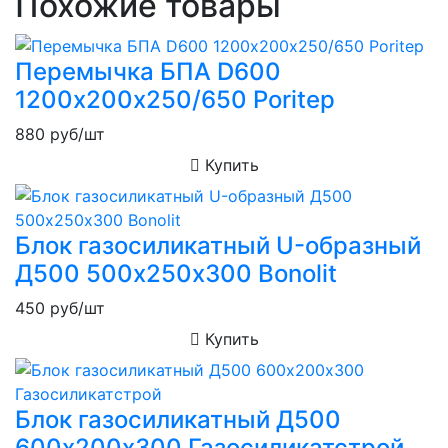
Похожие товары
Перемычка БПА D600
1200х200х250/650 Poritep
880
руб/шт
Купить
Блок газосиликатный U-образный
Д500 500х250х300 Bonolit
450
руб/шт
Купить
Блок газосиликатный Д500
600х200х300 Газосиликатстрой