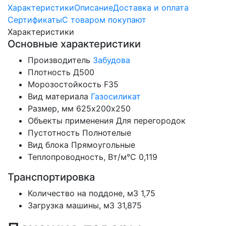
Характеристики
Описание
Доставка и оплата
Сертификаты
С товаром покупают
Характеристики
Основные характеристики
Производитель
Забудова
Плотность
Д500
Морозостойкость
F35
Вид материала
Газосиликат
Размер, мм
625х200х250
Объекты применения
Для перегородок
Пустотность
Полнотелые
Вид блока
Прямоугольные
Теплопроводность, Вт/м°С
0,119
Транспортировка
Количество на поддоне, м3
1,75
Загрузка машины, м3
31,875