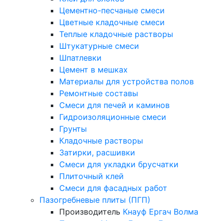
Цементно-песчаные смеси
Цветные кладочные смеси
Теплые кладочные растворы
Штукатурные смеси
Шпатлевки
Цемент в мешках
Материалы для устройства полов
Ремонтные составы
Смеси для печей и каминов
Гидроизоляционные смеси
Грунты
Кладочные растворы
Затирки, расшивки
Смеси для укладки брусчатки
Плиточный клей
Смеси для фасадных работ
Пазогребневые плиты (ПГП)
Производитель
Кнауф
Ергач
Волма