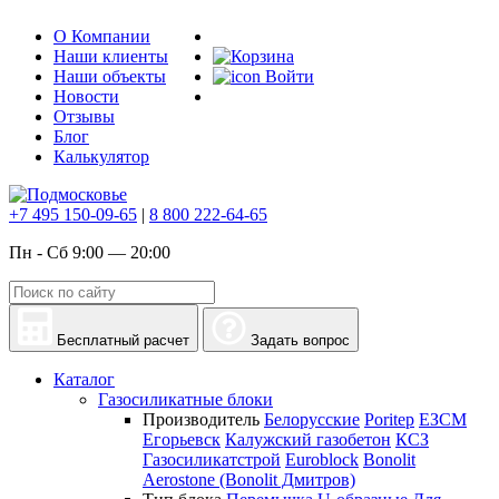
О Компании
Наши клиенты
Наши объекты
Войти
Новости
Отзывы
Блог
Калькулятор
+7 495 150-09-65
|
8 800 222-64-65
Пн - Сб 9:00 — 20:00
Бесплатный расчет
Задать вопрос
Каталог
Газосиликатные блоки
Производитель
Белорусские
Poritep
ЕЗСМ
Егорьевск
Калужский газобетон
КСЗ
Газосиликатстрой
Euroblock
Bonolit
Aerostone (Bonolit Дмитров)