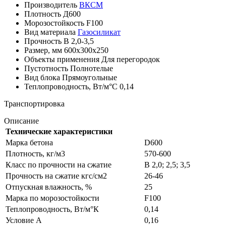
Производитель
ВКСМ
Плотность
Д600
Морозостойкость
F100
Вид материала
Газосиликат
Прочность
B 2,0-3,5
Размер, мм
600х300х250
Объекты применения
Для перегородок
Пустотность
Полнотелые
Вид блока
Прямоугольные
Теплопроводность, Вт/м°С
0,14
Транспортировка
Описание
Технические характеристики
Марка бетона
D600
Плотность, кг/м3
570-600
Класс по прочности на сжатие
B 2,0; 2,5; 3,5
Прочность на сжатие кгс/см2
26-46
Отпускная влажность, %
25
Марка по морозостойкости
F100
Теплопроводность, Вт/м°К
0,14
Условие A
0,16