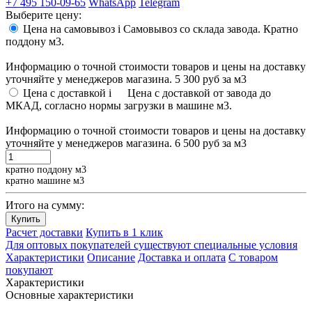
+7 495 150-09-65
WhatsApp
Telegram
Выберите цену:
Цена на самовывоз
i
Самовывоз со склада завода. Кратно
поддону м3.
Информацию о точной стоимости товаров и цены на доставку
уточняйте у менеджеров магазина.
5 300 руб
за м3
Цена с доставкой
i
Цена с доставкой от завода до
МКАД, согласно нормы загрузки в машине м3.
Информацию о точной стоимости товаров и цены на доставку
уточняйте у менеджеров магазина.
6 500 руб
за м3
кратно поддону м3
кратно машине м3
Итого на сумму:
Купить
Расчет доставки
Купить в 1 клик
Для оптовых покупателей существуют специальные условия
Характеристики
Описание
Доставка и оплата
С товаром
покупают
Характеристики
Основные характеристики