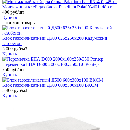
Монтажный клей для блока Paladium PalafiХ-401, 48 кг
400
руб/шт
Купить
Похожие товары
Блок газосиликатный Д500 625х250х200 Калужский
газобетон
5 000
руб/м3
Купить
Перемычка БПА D600 2000х100х250/350 Poritep
750
руб/шт
Купить
Блок газосиликатный Д500 600x300x100 ВКСМ
5 300
руб/м3
Купить