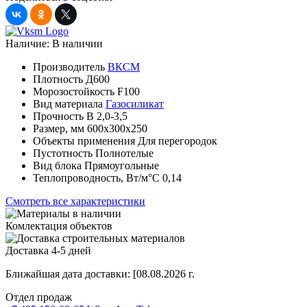
Наличие:
В наличии
Производитель
ВКСМ
Плотность
Д600
Морозостойкость
F100
Вид материала
Газосиликат
Прочность
B 2,0-3,5
Размер, мм
600х300х250
Объекты применения
Для перегородок
Пустотность
Полнотелые
Вид блока
Прямоугольные
Теплопроводность, Вт/м°С
0,14
Смотреть все характеристики
Комлектация объектов
Доставка 4-5 дней
Ближайшая дата доставки:
[08.08.2026 г.
Отдел продаж