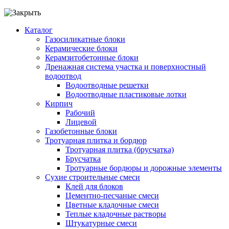
Каталог
Газосиликатные блоки
Керамические блоки
Керамзитобетонные блоки
Дренажная система участка и поверхностный
водоотвод
Водоотводные решетки
Водоотводные пластиковые лотки
Кирпич
Рабочий
Лицевой
Газобетонные блоки
Тротуарная плитка и бордюр
Тротуарная плитка (брусчатка)
Брусчатка
Тротуарные бордюры и дорожные элементы
Сухие строительные смеси
Клей для блоков
Цементно-песчаные смеси
Цветные кладочные смеси
Теплые кладочные растворы
Штукатурные смеси