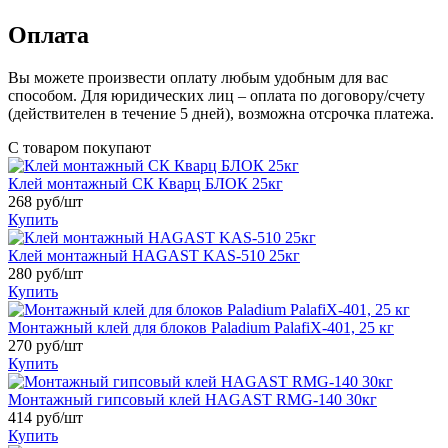
Оплата
Вы можете произвести оплату любым удобным для вас
способом. Для юридических лиц – оплата по договору/счету
(действителен в течение 5 дней), возможна отсрочка платежа.
С товаром покупают
Клей монтажный СК Кварц БЛОК 25кг
268
руб/шт
Купить
Клей монтажный HAGAST KAS-510 25кг
280
руб/шт
Купить
Монтажный клей для блоков Paladium PalafiХ-401, 25 кг
270
руб/шт
Купить
Монтажный гипсовый клей HAGAST RMG-140 30кг
414
руб/шт
Купить