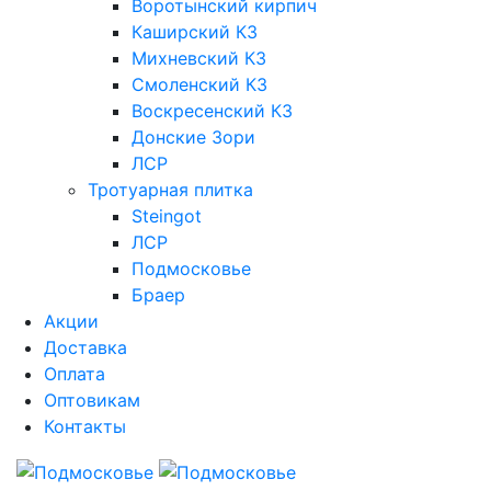
Воротынский кирпич
Каширский КЗ
Михневский КЗ
Смоленский КЗ
Воскресенский КЗ
Донские Зори
ЛСР
Тротуарная плитка
Steingot
ЛСР
Подмосковье
Браер
Акции
Доставка
Оплата
Оптовикам
Контакты