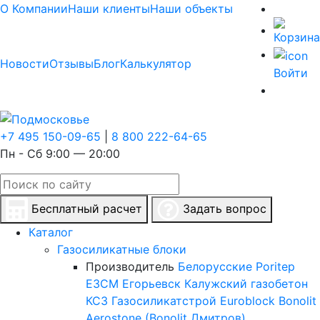
О Компании
Наши клиенты
Наши объекты
Новости
Отзывы
Блог
Калькулятор
Войти
+7 495 150-09-65
|
8 800 222-64-65
Пн - Сб 9:00 — 20:00
Бесплатный расчет
Задать вопрос
Каталог
Газосиликатные блоки
Производитель
Белорусские
Poritep
ЕЗСМ Егорьевск
Калужский газобетон
КСЗ
Газосиликатстрой
Euroblock
Bonolit
Aerostone (Bonolit Дмитров)