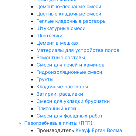
Цементно-песчаные смеси
Цветные кладочные смеси
Теплые кладочные растворы
Штукатурные смеси
Шпатлевки
Цемент в мешках
Материалы для устройства полов
Ремонтные составы
Смеси для печей и каминов
Гидроизоляционные смеси
Грунты
Кладочные растворы
Затирки, расшивки
Смеси для укладки брусчатки
Плиточный клей
Смеси для фасадных работ
Пазогребневые плиты (ПГП)
Производитель
Кнауф
Ергач
Волма