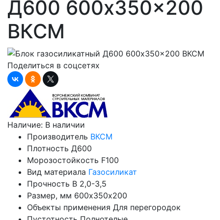
Д600 600x350x200
ВКСМ
Поделиться в соцсетях
Наличие:
В наличии
Производитель
ВКСМ
Плотность
Д600
Морозостойкость
F100
Вид материала
Газосиликат
Прочность
B 2,0-3,5
Размер, мм
600х350х200
Объекты применения
Для перегородок
Пустотность
Полнотелые