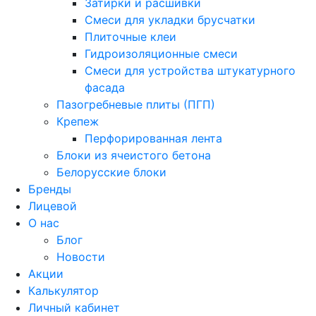
Затирки и расшивки
Смеси для укладки брусчатки
Плиточные клеи
Гидроизоляционные смеси
Смеси для устройства штукатурного
фасада
Пазогребневые плиты (ПГП)
Крепеж
Перфорированная лента
Блоки из ячеистого бетона
Белорусские блоки
Бренды
Лицевой
О нас
Блог
Новости
Акции
Калькулятор
Личный кабинет