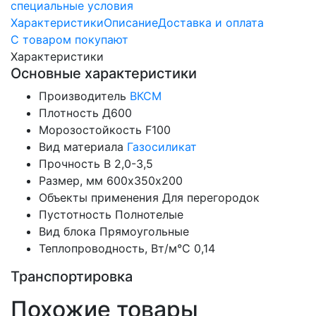
специальные условия
Характеристики
Описание
Доставка и оплата
С товаром покупают
Характеристики
Основные характеристики
Производитель
ВКСМ
Плотность
Д600
Морозостойкость
F100
Вид материала
Газосиликат
Прочность
B 2,0-3,5
Размер, мм
600х350х200
Объекты применения
Для перегородок
Пустотность
Полнотелые
Вид блока
Прямоугольные
Теплопроводность, Вт/м°С
0,14
Транспортировка
Похожие товары