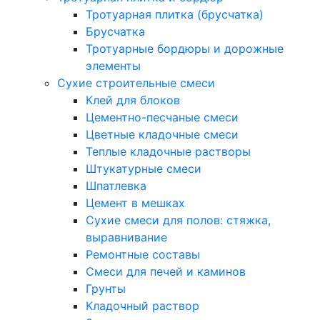
Тротуарная плитка (брусчатка)
Брусчатка
Тротуарные бордюры и дорожные
элементы
Сухие строительные смеси
Клей для блоков
Цементно-песчаные смеси
Цветные кладочные смеси
Теплые кладочные растворы
Штукатурные смеси
Шпатлевка
Цемент в мешках
Сухие смеси для полов: стяжка,
выравнивание
Ремонтные составы
Смеси для печей и каминов
Грунты
Кладочный раствор