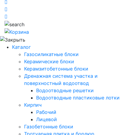
Каталог
Газосиликатные блоки
Керамические блоки
Керамзитобетонные блоки
Дренажная система участка и
поверхностный водоотвод
Водоотводные решетки
Водоотводные пластиковые лотки
Кирпич
Рабочий
Лицевой
Газобетонные блоки
Тротуарная плитка и бордюр