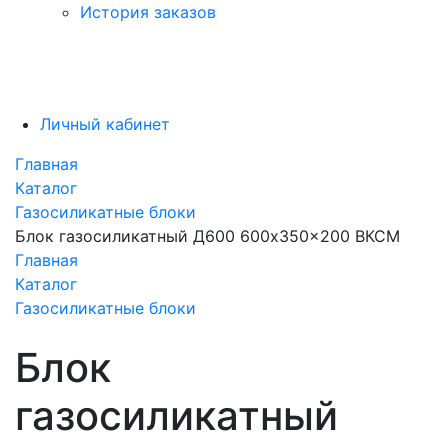
История заказов
Личный кабинет
Главная
Каталог
Газосиликатные блоки
Блок газосиликатный Д600 600x350x200 ВКСМ
Главная
Каталог
Газосиликатные блоки
Блок
газосиликатный