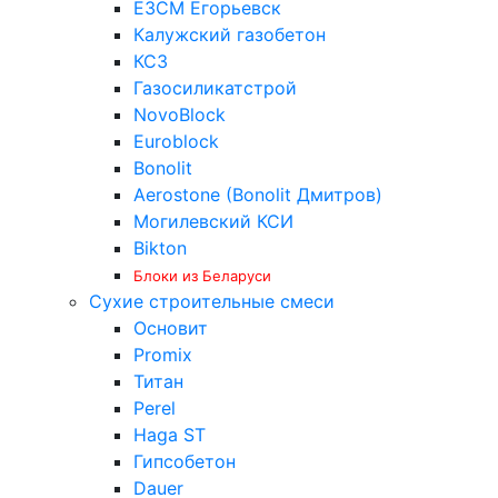
ЕЗСМ Егорьевск
Калужский газобетон
КСЗ
Газосиликатстрой
NovoBlock
Euroblock
Bonolit
Aerostone (Bonolit Дмитров)
Могилевский КСИ
Bikton
Блоки из Беларуси
Сухие строительные смеси
Основит
Promix
Титан
Perel
Haga ST
Гипсобетон
Dauer