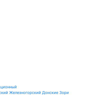
ационный
ский
Железногорский
Донские Зори