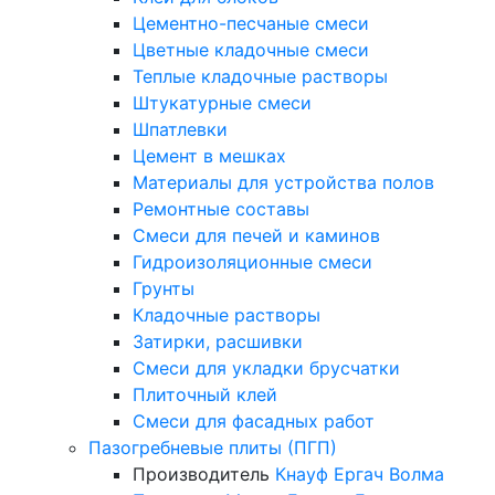
Цементно-песчаные смеси
Цветные кладочные смеси
Теплые кладочные растворы
Штукатурные смеси
Шпатлевки
Цемент в мешках
Материалы для устройства полов
Ремонтные составы
Смеси для печей и каминов
Гидроизоляционные смеси
Грунты
Кладочные растворы
Затирки, расшивки
Смеси для укладки брусчатки
Плиточный клей
Смеси для фасадных работ
Пазогребневые плиты (ПГП)
Производитель
Кнауф
Ергач
Волма