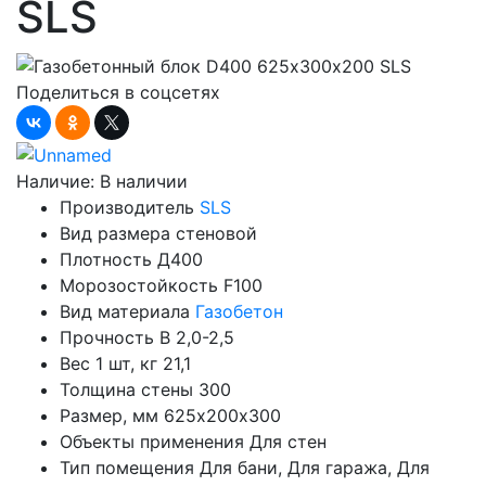
SLS
Поделиться в соцсетях
Наличие:
В наличии
Производитель
SLS
Вид размера
стеновой
Плотность
Д400
Морозостойкость
F100
Вид материала
Газобетон
Прочность
B 2,0-2,5
Вес 1 шт, кг
21,1
Толщина стены
300
Размер, мм
625х200х300
Объекты применения
Для стен
Тип помещения
Для бани, Для гаража, Для