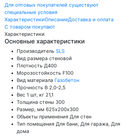
Для оптовых покупателей существуют
специальные условия
Характеристики
Описание
Доставка и оплата
С товаром покупают
Характеристики
Основные характеристики
Производитель
SLS
Вид размера
стеновой
Плотность
Д400
Морозостойкость
F100
Вид материала
Газобетон
Прочность
B 2,0-2,5
Вес 1 шт, кг
21,1
Толщина стены
300
Размер, мм
625х200х300
Объекты применения
Для стен
Тип помещения
Для бани, Для гаража, Для
дома