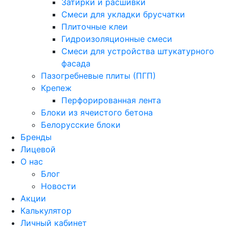
Затирки и расшивки
Смеси для укладки брусчатки
Плиточные клеи
Гидроизоляционные смеси
Смеси для устройства штукатурного
фасада
Пазогребневые плиты (ПГП)
Крепеж
Перфорированная лента
Блоки из ячеистого бетона
Белорусские блоки
Бренды
Лицевой
О нас
Блог
Новости
Акции
Калькулятор
Личный кабинет