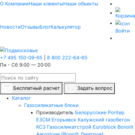
О Компании
Наши клиенты
Наши объекты
Новости
Отзывы
Блог
Калькулятор
Войти
+7 495 150-09-65
|
8 800 222-64-65
Пн - Сб 9:00 — 20:00
Бесплатный расчет
Задать вопрос
Каталог
Газосиликатные блоки
Производитель
Белорусские
Poritep
ЕЗСМ Егорьевск
Калужский газобетон
КСЗ
Газосиликатстрой
Euroblock
Bonolit
Aerostone (Bonolit Дмитров)