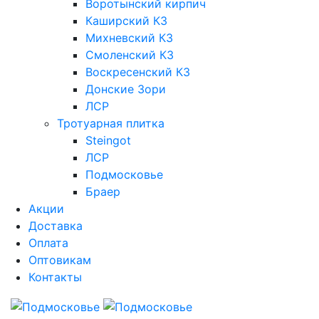
Воротынский кирпич
Каширский КЗ
Михневский КЗ
Смоленский КЗ
Воскресенский КЗ
Донские Зори
ЛСР
Тротуарная плитка
Steingot
ЛСР
Подмосковье
Браер
Акции
Доставка
Оплата
Оптовикам
Контакты