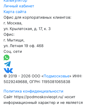
Калькулятор
Личный кабинет
Карта сайта
Офис для корпоративных клиентов:
г. Москва,
ул. Крылатская, д. 17, к. 3
Офис:
г. Мытищи,
ул. Летная 19 оф. 468
Соц. сети
© 2019 - 2026 ООО «
Подмосковье
» ИНН:
5029249688, ОГРН: 1195081065838
Политика конфиденциальности
Сайт https://podmoskovieopt.ru/ носит
информационный характер и не является