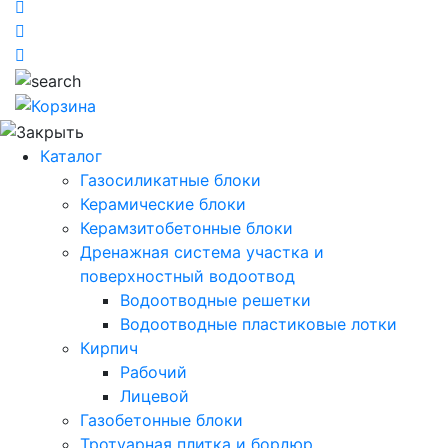
Каталог
Газосиликатные блоки
Керамические блоки
Керамзитобетонные блоки
Дренажная система участка и
поверхностный водоотвод
Водоотводные решетки
Водоотводные пластиковые лотки
Кирпич
Рабочий
Лицевой
Газобетонные блоки
Тротуарная плитка и бордюр