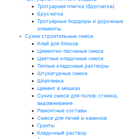
Тротуарная плитка (брусчатка)
Брусчатка
Тротуарные бордюры и дорожные
элементы
Сухие строительные смеси
Клей для блоков
Цементно-песчаные смеси
Цветные кладочные смеси
Теплые кладочные растворы
Штукатурные смеси
Шпатлевка
Цемент в мешках
Сухие смеси для полов: стяжка,
выравнивание
Ремонтные составы
Смеси для печей и каминов
Грунты
Кладочный раствор