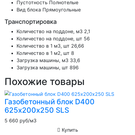
Пустотность
Полнотелые
Вид блока
Прямоугольные
Транспортировка
Количество на поддоне, м3
2,1
Количество на поддоне, шт
56
Количество в 1 м3, шт
26,66
Количество в 1 м2, шт
8
Загрузка машины, м3
33,6
Загрузка машины, шт
896
Похожие товары
Газобетонный блок D400
625х200х250 SLS
5 660
руб/м3
Купить