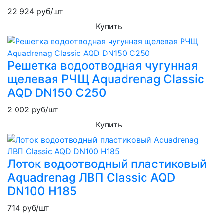
22 924
руб/шт
Купить
Решетка водоотводная чугунная
щелевая РЧЩ Aquadrenag Classic
AQD DN150 С250
2 002
руб/шт
Купить
Лоток водоотводный пластиковый
Aquadrenag ЛВП Classic AQD
DN100 H185
714
руб/шт