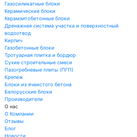
Газосиликатные блоки
Керамические блоки
Керамзитобетонные блоки
Дренажная система участка и поверхностный
водоотвод
Кирпич
Газобетонные блоки
Тротуарная плитка и бордюр
Сухие строительные смеси
Пазогребневые плиты (ПГП)
Крепеж
Блоки из ячеистого бетона
Белорусские блоки
Производители
О нас
О Компании
Отзывы
Блог
Новости