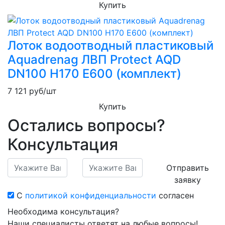
Купить
Лоток водоотводный пластиковый
Aquadrenag ЛВП Protect AQD
DN100 H170 Е600 (комплект)
7 121
руб/шт
Купить
Остались вопросы?
Консультация
Отправить
заявку
С
политикой конфиденциальности
согласен
Необходима консультация?
Наши специалисты ответят на любые вопросы!