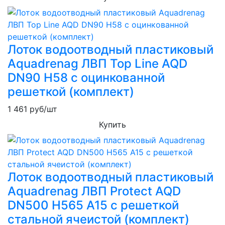
Лоток водоотводный пластиковый
Aquadrenag ЛВП Top Line AQD
DN90 H58 с оцинкованной
решеткой (комплект)
1 461
руб/шт
Купить
Лоток водоотводный пластиковый
Aquadrenag ЛВП Protect AQD
DN500 H565 А15 с решеткой
стальной ячеистой (комплект)