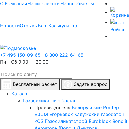
О Компании
Наши клиенты
Наши объекты
Новости
Отзывы
Блог
Калькулятор
Войти
+7 495 150-09-65
|
8 800 222-64-65
Пн - Сб 9:00 — 20:00
Бесплатный расчет
Задать вопрос
Каталог
Газосиликатные блоки
Производитель
Белорусские
Poritep
ЕЗСМ Егорьевск
Калужский газобетон
КСЗ
Газосиликатстрой
Euroblock
Bonolit
Aerostone (Bonolit Дмитров)