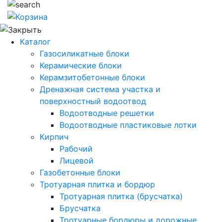
Каталог
Газосиликатные блоки
Керамические блоки
Керамзитобетонные блоки
Дренажная система участка и
поверхностный водоотвод
Водоотводные решетки
Водоотводные пластиковые лотки
Кирпич
Рабочий
Лицевой
Газобетонные блоки
Тротуарная плитка и бордюр
Тротуарная плитка (брусчатка)
Брусчатка
Тротуарные бордюры и дорожные