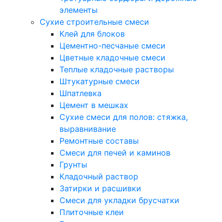
элементы
Сухие строительные смеси
Клей для блоков
Цементно-песчаные смеси
Цветные кладочные смеси
Теплые кладочные растворы
Штукатурные смеси
Шпатлевка
Цемент в мешках
Сухие смеси для полов: стяжка,
выравнивание
Ремонтные составы
Смеси для печей и каминов
Грунты
Кладочный раствор
Затирки и расшивки
Смеси для укладки брусчатки
Плиточные клеи