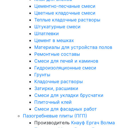
Цементно-песчаные смеси
Цветные кладочные смеси
Теплые кладочные растворы
Штукатурные смеси
Шпатлевки
Цемент в мешках
Материалы для устройства полов
Ремонтные составы
Смеси для печей и каминов
Гидроизоляционные смеси
Грунты
Кладочные растворы
Затирки, расшивки
Смеси для укладки брусчатки
Плиточный клей
Смеси для фасадных работ
Пазогребневые плиты (ПГП)
Производитель
Кнауф
Ергач
Волма