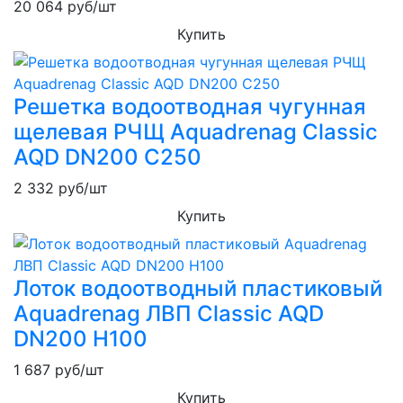
20 064
руб/шт
Купить
Решетка водоотводная чугунная
щелевая РЧЩ Aquadrenag Classic
AQD DN200 C250
2 332
руб/шт
Купить
Лоток водоотводный пластиковый
Aquadrenag ЛВП Classic AQD
DN200 H100
1 687
руб/шт
Купить