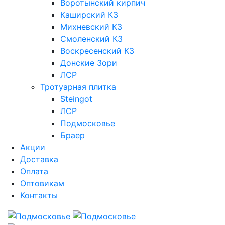
Воротынский кирпич
Каширский КЗ
Михневский КЗ
Смоленский КЗ
Воскресенский КЗ
Донские Зори
ЛСР
Тротуарная плитка
Steingot
ЛСР
Подмосковье
Браер
Акции
Доставка
Оплата
Оптовикам
Контакты