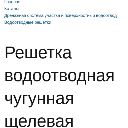
Главная
Каталог
Дренажная система участка и поверхностный водоотвод
Водоотводные решетки
Решетка
водоотводная
чугунная
щелевая