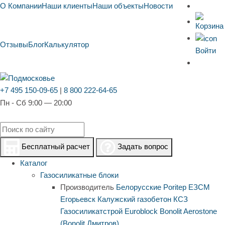
О Компании
Наши клиенты
Наши объекты
Новости
Отзывы
Блог
Калькулятор
Войти
+7 495 150-09-65
|
8 800 222-64-65
Пн - Сб 9:00 — 20:00
Бесплатный расчет
Задать вопрос
Каталог
Газосиликатные блоки
Производитель
Белорусские
Poritep
ЕЗСМ
Егорьевск
Калужский газобетон
КСЗ
Газосиликатстрой
Euroblock
Bonolit
Aerostone
(Bonolit Дмитров)