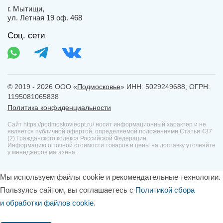
г. Мытищи,
ул. Летная 19 оф. 468
Соц. сети
© 2019 - 2026 ООО «
Подмосковье
» ИНН: 5029249688, ОГРН:
1195081065838
Политика конфиденциальности
Сайт https://podmoskovieopt.ru/ носит информационный характер и не
является публичной офертой, определяемой положениями Статьи 437
(2) Гражданского кодекса Российской Федерации.
Информацию о точной стоимости товаров и цены на доставку уточняйте
у менеджеров магазина.
Мы используем файлы cookie и рекомендательные технологии.
Пользуясь сайтом, вы соглашаетесь с
Политикой сбора
и обработки файлов cookie
.