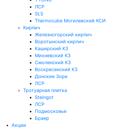
ЛСР
SLS
Thermocube
Могилевский КСИ
Кирпич
Железногорский кирпич
Воротынский кирпич
Каширский КЗ
Михневский КЗ
Смоленский КЗ
Воскресенский КЗ
Донские Зори
ЛСР
Тротуарная плитка
Steingot
ЛСР
Подмосковье
Браер
Акции