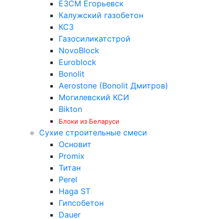
ЕЗСМ Егорьевск
Калужский газобетон
КСЗ
Газосиликатстрой
NovoBlock
Euroblock
Bonolit
Aerostone (Bonolit Дмитров)
Могилевский КСИ
Bikton
Блоки из Беларуси
Сухие строительные смеси
Основит
Promix
Титан
Perel
Haga ST
Гипсобетон
Dauer