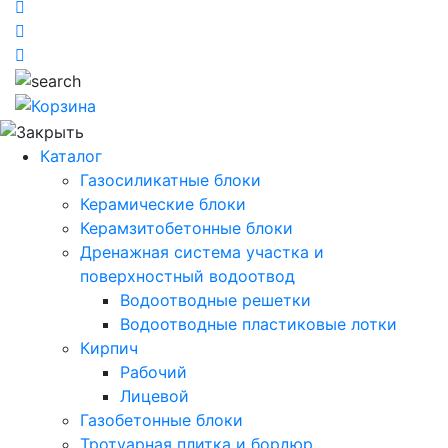
Каталог
Газосиликатные блоки
Керамические блоки
Керамзитобетонные блоки
Дренажная система участка и
поверхностный водоотвод
Водоотводные решетки
Водоотводные пластиковые лотки
Кирпич
Рабочий
Лицевой
Газобетонные блоки
Тротуарная плитка и бордюр