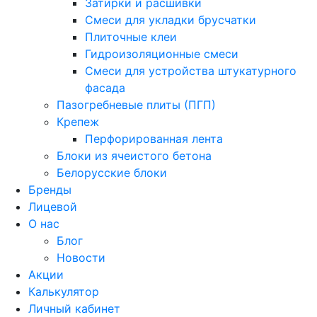
Затирки и расшивки
Смеси для укладки брусчатки
Плиточные клеи
Гидроизоляционные смеси
Смеси для устройства штукатурного
фасада
Пазогребневые плиты (ПГП)
Крепеж
Перфорированная лента
Блоки из ячеистого бетона
Белорусские блоки
Бренды
Лицевой
О нас
Блог
Новости
Акции
Калькулятор
Личный кабинет