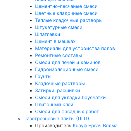
Цементно-песчаные смеси
Цветные кладочные смеси
Теплые кладочные растворы
Штукатурные смеси
Шпатлевки
Цемент в мешках
Материалы для устройства полов
Ремонтные составы
Смеси для печей и каминов
Гидроизоляционные смеси
Грунты
Кладочные растворы
Затирки, расшивки
Смеси для укладки брусчатки
Плиточный клей
Смеси для фасадных работ
Пазогребневые плиты (ПГП)
Производитель
Кнауф
Ергач
Волма