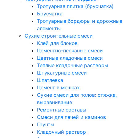
Тротуарная плитка (брусчатка)
Брусчатка
Тротуарные бордюры и дорожные
элементы
Сухие строительные смеси
Клей для блоков
Цементно-песчаные смеси
Цветные кладочные смеси
Теплые кладочные растворы
Штукатурные смеси
Шпатлевка
Цемент в мешках
Сухие смеси для полов: стяжка,
выравнивание
Ремонтные составы
Смеси для печей и каминов
Грунты
Кладочный раствор