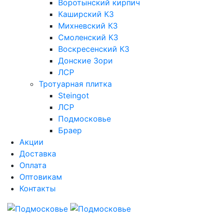
Воротынский кирпич
Каширский КЗ
Михневский КЗ
Смоленский КЗ
Воскресенский КЗ
Донские Зори
ЛСР
Тротуарная плитка
Steingot
ЛСР
Подмосковье
Браер
Акции
Доставка
Оплата
Оптовикам
Контакты