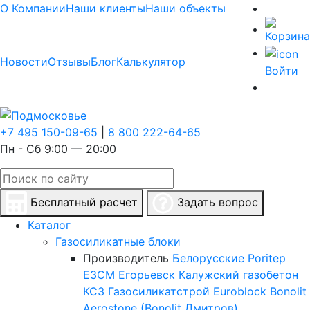
О Компании
Наши клиенты
Наши объекты
Новости
Отзывы
Блог
Калькулятор
Войти
+7 495 150-09-65
|
8 800 222-64-65
Пн - Сб 9:00 — 20:00
Бесплатный расчет
Задать вопрос
Каталог
Газосиликатные блоки
Производитель
Белорусские
Poritep
ЕЗСМ Егорьевск
Калужский газобетон
КСЗ
Газосиликатстрой
Euroblock
Bonolit
Aerostone (Bonolit Дмитров)