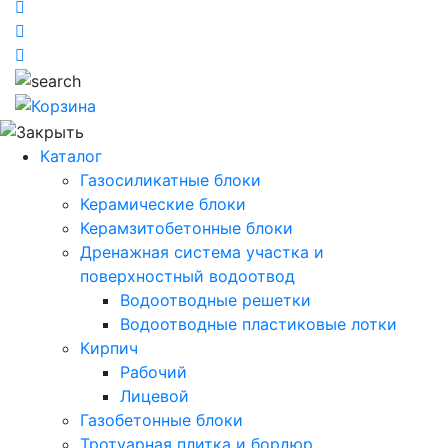
Каталог
Газосиликатные блоки
Керамические блоки
Керамзитобетонные блоки
Дренажная система участка и
поверхностный водоотвод
Водоотводные решетки
Водоотводные пластиковые лотки
Кирпич
Рабочий
Лицевой
Газобетонные блоки
Тротуарная плитка и бордюр