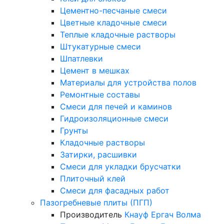
Цементно-песчаные смеси
Цветные кладочные смеси
Теплые кладочные растворы
Штукатурные смеси
Шпатлевки
Цемент в мешках
Материалы для устройства полов
Ремонтные составы
Смеси для печей и каминов
Гидроизоляционные смеси
Грунты
Кладочные растворы
Затирки, расшивки
Смеси для укладки брусчатки
Плиточный клей
Смеси для фасадных работ
Пазогребневые плиты (ПГП)
Производитель
Кнауф
Ергач
Волма