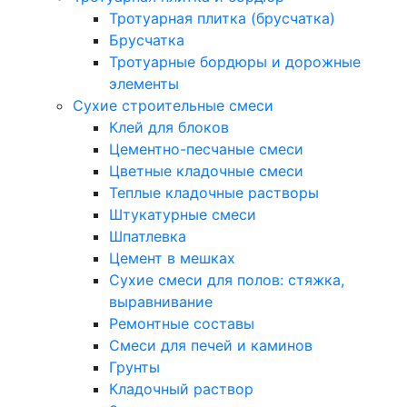
Тротуарная плитка (брусчатка)
Брусчатка
Тротуарные бордюры и дорожные
элементы
Сухие строительные смеси
Клей для блоков
Цементно-песчаные смеси
Цветные кладочные смеси
Теплые кладочные растворы
Штукатурные смеси
Шпатлевка
Цемент в мешках
Сухие смеси для полов: стяжка,
выравнивание
Ремонтные составы
Смеси для печей и каминов
Грунты
Кладочный раствор