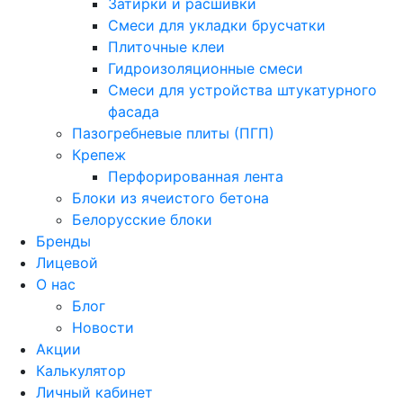
Затирки и расшивки
Смеси для укладки брусчатки
Плиточные клеи
Гидроизоляционные смеси
Смеси для устройства штукатурного
фасада
Пазогребневые плиты (ПГП)
Крепеж
Перфорированная лента
Блоки из ячеистого бетона
Белорусские блоки
Бренды
Лицевой
О нас
Блог
Новости
Акции
Калькулятор
Личный кабинет