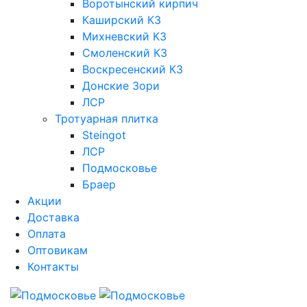
Воротынский кирпич
Каширский КЗ
Михневский КЗ
Смоленский КЗ
Воскресенский КЗ
Донские Зори
ЛСР
Тротуарная плитка
Steingot
ЛСР
Подмосковье
Браер
Акции
Доставка
Оплата
Оптовикам
Контакты