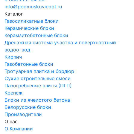
info@podmoskovieopt.ru
Каталог
Газосиликатные блоки
Керамические блоки
Керамзитобетонные блоки
Дренажная система участка и поверхностный
водоотвод
Кирпич
Газобетонные блоки
Тротуарная плитка и бордюр
Сухие строительные смеси
Пазогребневые плиты (ПГП)
Крепеж
Блоки из ячеистого бетона
Белорусские блоки
Производители
О нас
О Компании