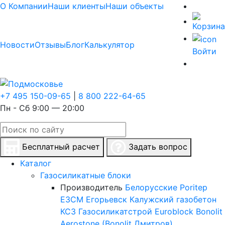
О Компании
Наши клиенты
Наши объекты
Новости
Отзывы
Блог
Калькулятор
Войти
+7 495 150-09-65
|
8 800 222-64-65
Пн - Сб 9:00 — 20:00
Бесплатный расчет
Задать вопрос
Каталог
Газосиликатные блоки
Производитель
Белорусские
Poritep
ЕЗСМ Егорьевск
Калужский газобетон
КСЗ
Газосиликатстрой
Euroblock
Bonolit
Aerostone (Bonolit Дмитров)