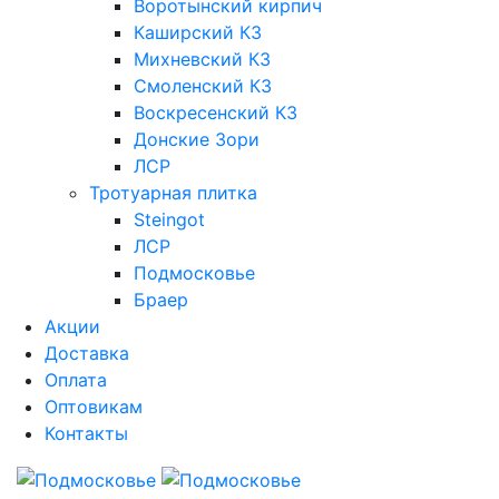
Воротынский кирпич
Каширский КЗ
Михневский КЗ
Смоленский КЗ
Воскресенский КЗ
Донские Зори
ЛСР
Тротуарная плитка
Steingot
ЛСР
Подмосковье
Браер
Акции
Доставка
Оплата
Оптовикам
Контакты