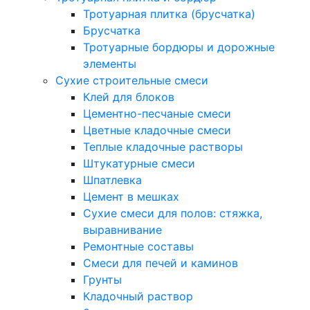
Тротуарная плитка (брусчатка)
Брусчатка
Тротуарные бордюры и дорожные
элементы
Сухие строительные смеси
Клей для блоков
Цементно-песчаные смеси
Цветные кладочные смеси
Теплые кладочные растворы
Штукатурные смеси
Шпатлевка
Цемент в мешках
Сухие смеси для полов: стяжка,
выравнивание
Ремонтные составы
Смеси для печей и каминов
Грунты
Кладочный раствор