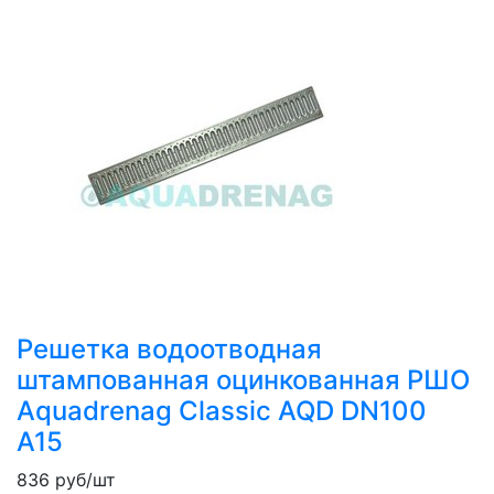
Решетка водоотводная
штампованная оцинкованная РШО
Aquadrenag Classic AQD DN100
A15
836
руб/шт