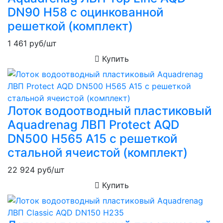
DN90 H58 с оцинкованной
решеткой (комплект)
1 461
руб/шт
Купить
Лоток водоотводный пластиковый
Aquadrenag ЛВП Protect AQD
DN500 H565 А15 с решеткой
стальной ячеистой (комплект)
22 924
руб/шт
Купить