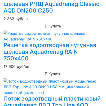
щелевая РЧЩ Aquadrenag Classic
AQD DN200 C250
2 332
руб/шт
Купить
Решетка водоотводная чугунная
щелевая Aquadrenag RAIN
750х400
17 600
руб/шт
Купить
Лоток водоотводный пластиковый
Aquadrenag ЛВП Top Line AQD