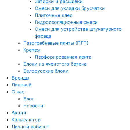
Затирки и расшивки
Смеси для укладки брусчатки
Плиточные клеи
Гидроизоляционные смеси
Смеси для устройства штукатурного
фасада
Пазогребневые плиты (ПГП)
Крепеж
Перфорированная лента
Блоки из ячеистого бетона
Белорусские блоки
Бренды
Лицевой
О нас
Блог
Новости
Акции
Калькулятор
Личный кабинет