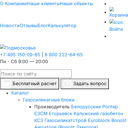
О Компании
Наши клиенты
Наши объекты
Новости
Отзывы
Блог
Калькулятор
Войти
+7 495 150-09-65
|
8 800 222-64-65
Пн - Сб 9:00 — 20:00
Бесплатный расчет
Задать вопрос
Каталог
Газосиликатные блоки
Производитель
Белорусские
Poritep
ЕЗСМ Егорьевск
Калужский газобетон
КСЗ
Газосиликатстрой
Euroblock
Bonolit
Aerostone (Bonolit Дмитров)