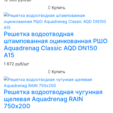
Купить
Решетка водоотводная
штампованная оцинкованная РШО
Aquadrenag Classic AQD DN150
A15
1 672
руб/шт
Купить
Решетка водоотводная чугунная
щелевая Aquadrenag RAIN
750х200