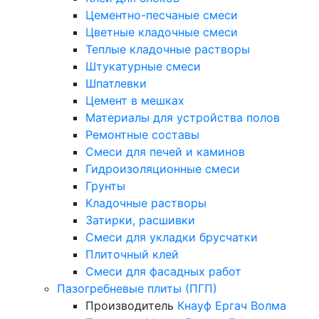
Цементно-песчаные смеси
Цветные кладочные смеси
Теплые кладочные растворы
Штукатурные смеси
Шпатлевки
Цемент в мешках
Материалы для устройства полов
Ремонтные составы
Смеси для печей и каминов
Гидроизоляционные смеси
Грунты
Кладочные растворы
Затирки, расшивки
Смеси для укладки брусчатки
Плиточный клей
Смеси для фасадных работ
Пазогребневые плиты (ПГП)
Производитель
Кнауф
Ергач
Волма