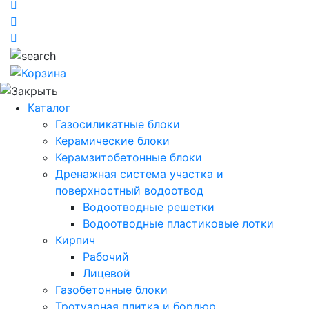
Каталог
Газосиликатные блоки
Керамические блоки
Керамзитобетонные блоки
Дренажная система участка и
поверхностный водоотвод
Водоотводные решетки
Водоотводные пластиковые лотки
Кирпич
Рабочий
Лицевой
Газобетонные блоки
Тротуарная плитка и бордюр