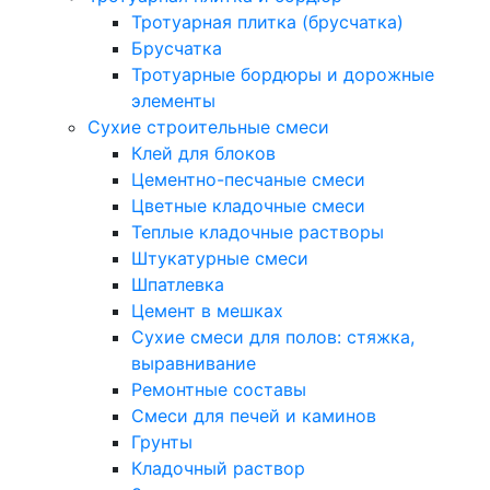
Тротуарная плитка (брусчатка)
Брусчатка
Тротуарные бордюры и дорожные
элементы
Сухие строительные смеси
Клей для блоков
Цементно-песчаные смеси
Цветные кладочные смеси
Теплые кладочные растворы
Штукатурные смеси
Шпатлевка
Цемент в мешках
Сухие смеси для полов: стяжка,
выравнивание
Ремонтные составы
Смеси для печей и каминов
Грунты
Кладочный раствор