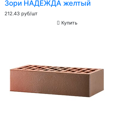
Зори НАДЕЖДА желтый
212.43
руб/шт
Купить