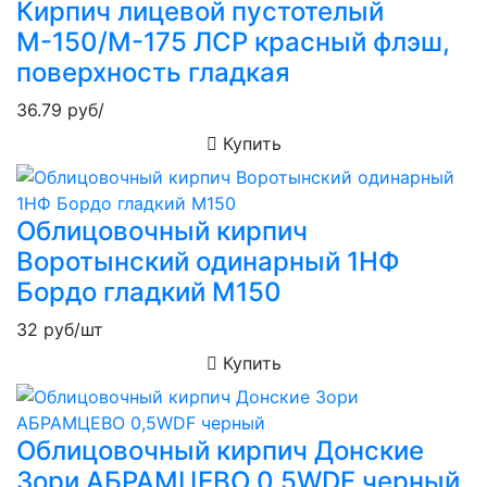
Кирпич лицевой пустотелый
М-150/М-175 ЛСР красный флэш,
поверхность гладкая
36.79
руб/
Купить
Облицовочный кирпич
Воротынский одинарный 1НФ
Бордо гладкий М150
32
руб/шт
Купить
Облицовочный кирпич Донские
Зори АБРАМЦЕВО 0,5WDF черный