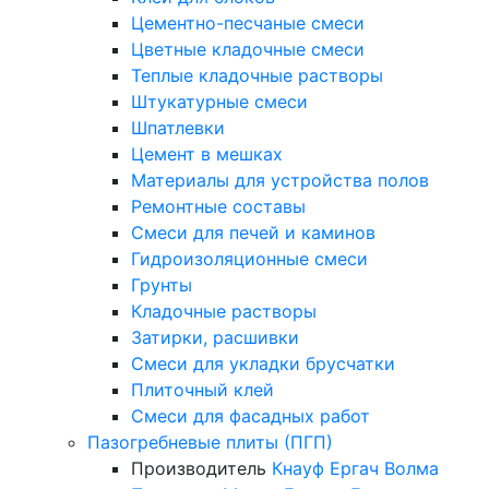
Цементно-песчаные смеси
Цветные кладочные смеси
Теплые кладочные растворы
Штукатурные смеси
Шпатлевки
Цемент в мешках
Материалы для устройства полов
Ремонтные составы
Смеси для печей и каминов
Гидроизоляционные смеси
Грунты
Кладочные растворы
Затирки, расшивки
Смеси для укладки брусчатки
Плиточный клей
Смеси для фасадных работ
Пазогребневые плиты (ПГП)
Производитель
Кнауф
Ергач
Волма