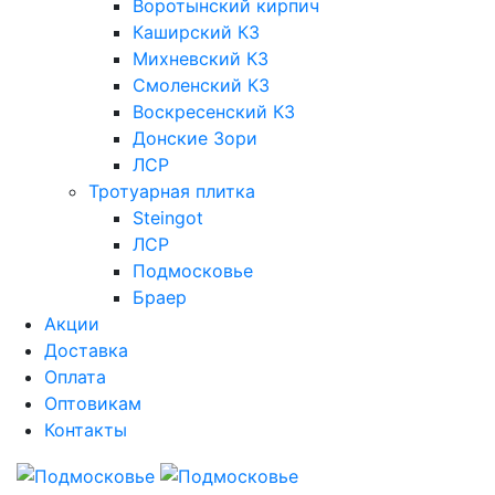
Воротынский кирпич
Каширский КЗ
Михневский КЗ
Смоленский КЗ
Воскресенский КЗ
Донские Зори
ЛСР
Тротуарная плитка
Steingot
ЛСР
Подмосковье
Браер
Акции
Доставка
Оплата
Оптовикам
Контакты