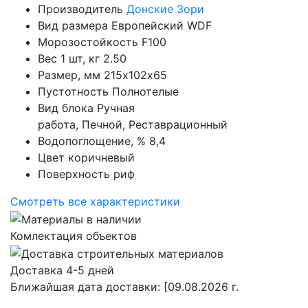
Производитель
Донские Зори
Вид размера
Европейский WDF
Морозостойкость
F100
Вес 1 шт, кг
2.50
Размер, мм
215х102х65
Пустотность
Полнотелые
Вид блока
Ручная
работа, Печной, Реставрационный
Водопоглощение, %
8,4
Цвет
коричневый
Поверхность
риф
Смотреть все характеристики
Комлектация объектов
Доставка 4-5 дней
Ближайшая дата доставки:
[09.08.2026 г.