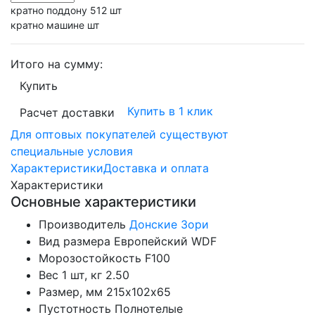
кратно поддону 512 шт
кратно машине шт
Итого на сумму:
Купить
Купить в 1 клик
Расчет доставки
Для оптовых покупателей существуют
специальные условия
Характеристики
Доставка и оплата
Характеристики
Основные характеристики
Производитель
Донские Зори
Вид размера
Европейский WDF
Морозостойкость
F100
Вес 1 шт, кг
2.50
Размер, мм
215х102х65
Пустотность
Полнотелые