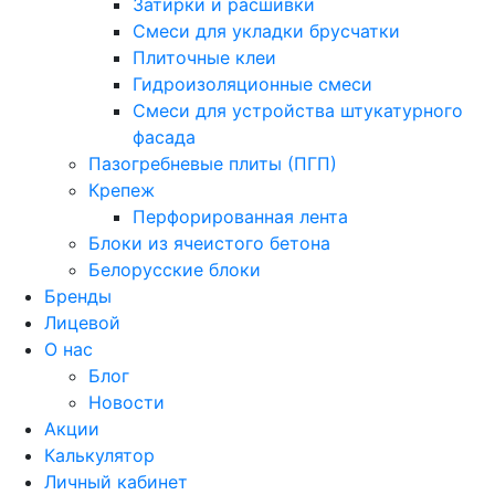
Затирки и расшивки
Смеси для укладки брусчатки
Плиточные клеи
Гидроизоляционные смеси
Смеси для устройства штукатурного
фасада
Пазогребневые плиты (ПГП)
Крепеж
Перфорированная лента
Блоки из ячеистого бетона
Белорусские блоки
Бренды
Лицевой
О нас
Блог
Новости
Акции
Калькулятор
Личный кабинет