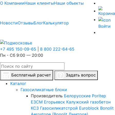
О Компании
Наши клиенты
Наши объекты
Новости
Отзывы
Блог
Калькулятор
Войти
+7 495 150-09-65
|
8 800 222-64-65
Пн - Сб 9:00 — 20:00
Бесплатный расчет
Задать вопрос
Каталог
Газосиликатные блоки
Производитель
Белорусские
Poritep
ЕЗСМ Егорьевск
Калужский газобетон
КСЗ
Газосиликатстрой
Euroblock
Bonolit
Aerostone (Bonolit Дмитров)