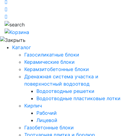
Каталог
Газосиликатные блоки
Керамические блоки
Керамзитобетонные блоки
Дренажная система участка и
поверхностный водоотвод
Водоотводные решетки
Водоотводные пластиковые лотки
Кирпич
Рабочий
Лицевой
Газобетонные блоки
Тротуарная плитка и бордюр