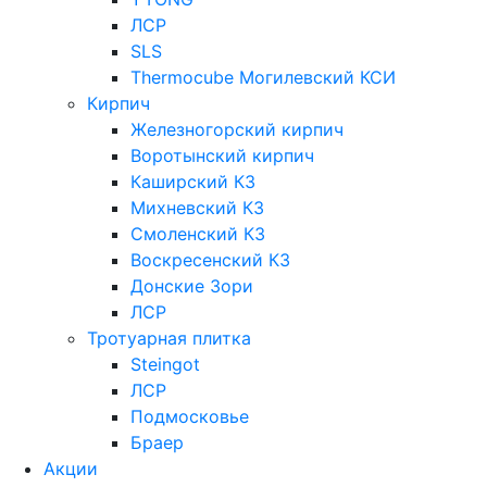
ЛСР
SLS
Thermocube
Могилевский КСИ
Кирпич
Железногорский кирпич
Воротынский кирпич
Каширский КЗ
Михневский КЗ
Смоленский КЗ
Воскресенский КЗ
Донские Зори
ЛСР
Тротуарная плитка
Steingot
ЛСР
Подмосковье
Браер
Акции