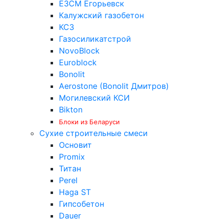
ЕЗСМ Егорьевск
Калужский газобетон
КСЗ
Газосиликатстрой
NovoBlock
Euroblock
Bonolit
Aerostone (Bonolit Дмитров)
Могилевский КСИ
Bikton
Блоки из Беларуси
Сухие строительные смеси
Основит
Promix
Титан
Perel
Haga ST
Гипсобетон
Dauer