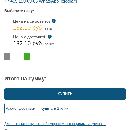
+7 495 150-09-65
WhatsApp
Telegram
Выберите цену:
Цена на самовывоз
i
132.10 руб
за шт
Цена с доставкой
i
132.10 руб
за шт
Итого на сумму:
КУПИТЬ
Расчет доставки
Купить в 1 клик
Для оптовых покупателей существуют специальные условия