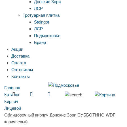
Донские Зори
ЛСР
Тротуарная плитка
Steingot
ЛСР
Подмосковье
Браер
Акции
Доставка
Оплата
Оптовикам
Контакты
Главная
Каталог
Кирпич
Лицевой
Облицовочный кирпич Донские Зори СУББОТИНО WDF
коричневый