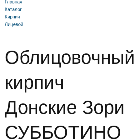
Главная
Каталог
Кирпич
Лицевой
Облицовочный
кирпич
Донские Зори
СУББОТИНО