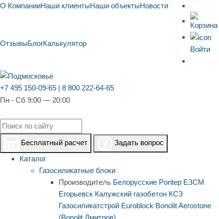
О Компании
Наши клиенты
Наши объекты
Новости
Отзывы
Блог
Калькулятор
Войти
+7 495 150-09-65
|
8 800 222-64-65
Пн - Сб 9:00 — 20:00
Бесплатный расчет
Задать вопрос
Каталог
Газосиликатные блоки
Производитель
Белорусские
Poritep
ЕЗСМ
Егорьевск
Калужский газобетон
КСЗ
Газосиликатстрой
Euroblock
Bonolit
Aerostone
(Bonolit Дмитров)