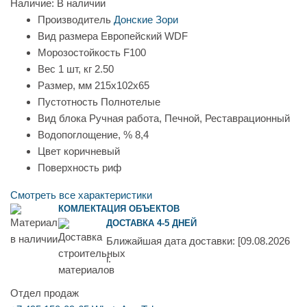
Наличие:
В наличии
Производитель
Донские Зори
Вид размера
Европейский WDF
Морозостойкость
F100
Вес 1 шт, кг
2.50
Размер, мм
215х102х65
Пустотность
Полнотелые
Вид блока
Ручная работа, Печной, Реставрационный
Водопоглощение, %
8,4
Цвет
коричневый
Поверхность
риф
Смотреть все характеристики
КОМЛЕКТАЦИЯ ОБЪЕКТОВ
ДОСТАВКА 4-5 ДНЕЙ
Ближайшая дата доставки:
[09.08.2026
г.
Отдел продаж