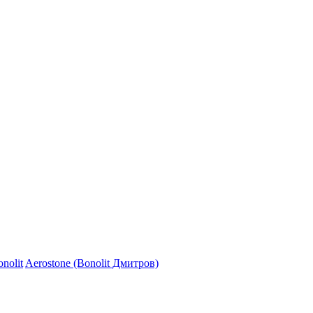
nolit
Aerostone (Bonolit Дмитров)