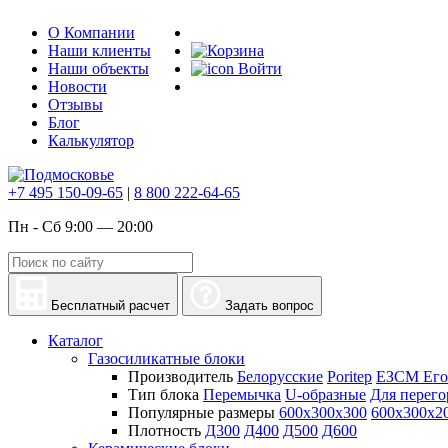
О Компании
Наши клиенты
Наши объекты
Войти
Новости
Отзывы
Блог
Калькулятор
+7 495 150-09-65
|
8 800 222-64-65
Пн - Сб 9:00 — 20:00
Бесплатный расчет
Задать вопрос
Каталог
Газосиликатные блоки
Производитель
Белорусские
Poritep
ЕЗСМ Его
Тип блока
Перемычка
U-образные
Для перего
Популярные размеры
600х300х300
600х300х2
Плотность
Д300
Д400
Д500
Д600