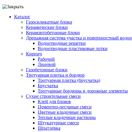
Каталог
Газосиликатные блоки
Керамические блоки
Керамзитобетонные блоки
Дренажная система участка и поверхностный водоо
Водоотводные решетки
Водоотводные пластиковые лотки
Кирпич
Рабочий
Лицевой
Газобетонные блоки
Тротуарная плитка и бордюр
Тротуарная плитка (брусчатка)
Брусчатка
Тротуарные бордюры и дорожные элементы
Сухие строительные смеси
Клей для блоков
Цементно-песчаные смеси
Цветные кладочные смеси
Теплые кладочные растворы
Штукатурные смеси
Шпатлевка