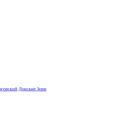
огорский
Донские Зори