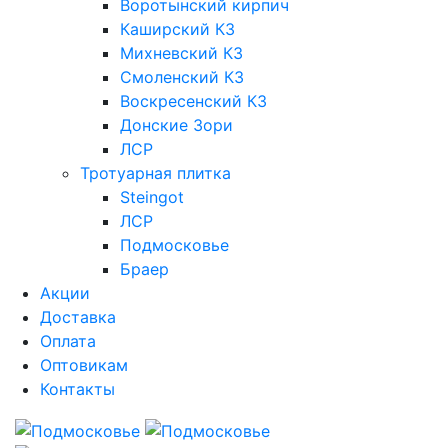
Воротынский кирпич
Каширский КЗ
Михневский КЗ
Смоленский КЗ
Воскресенский КЗ
Донские Зори
ЛСР
Тротуарная плитка
Steingot
ЛСР
Подмосковье
Браер
Акции
Доставка
Оплата
Оптовикам
Контакты