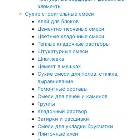
элементы
Сухие строительные смеси
Клей для блоков
Цементно-песчаные смеси
Цветные кладочные смеси
Теплые кладочные растворы
Штукатурные смеси
Шпатлевка
Цемент в мешках
Сухие смеси для полов: стяжка,
выравнивание
Ремонтные составы
Смеси для печей и каминов
Грунты
Кладочный раствор
Затирки и расшивки
Смеси для укладки брусчатки
Плиточные клеи