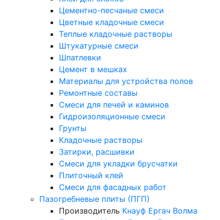
Цементно-песчаные смеси
Цветные кладочные смеси
Теплые кладочные растворы
Штукатурные смеси
Шпатлевки
Цемент в мешках
Материалы для устройства полов
Ремонтные составы
Смеси для печей и каминов
Гидроизоляционные смеси
Грунты
Кладочные растворы
Затирки, расшивки
Смеси для укладки брусчатки
Плиточный клей
Смеси для фасадных работ
Пазогребневые плиты (ПГП)
Производитель
Кнауф
Ергач
Волма