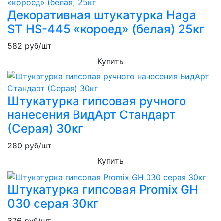
Декоративная штукатурка Haga
ST HS-445 «короед» (белая) 25кг
582
руб/шт
Купить
Штукатурка гипсовая ручного
нанесения ВидАрт Стандарт
(Серая) 30кг
280
руб/шт
Купить
Штукатурка гипсовая Promix GH
030 серая 30кг
376
руб/шт