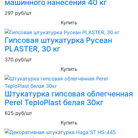
машинного нанесения 40 кг
297
руб/шт
Купить
Гипсовая штукатурка Русеан
PLASTER, 30 кг
370
руб/шт
Купить
Штукатурка гипсовая облегченная
Perel TeploPlast белая 30кг
625
руб/шт
Купить