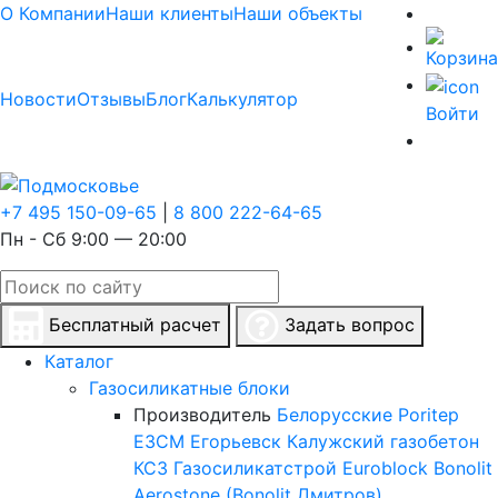
О Компании
Наши клиенты
Наши объекты
Новости
Отзывы
Блог
Калькулятор
Войти
+7 495 150-09-65
|
8 800 222-64-65
Пн - Сб 9:00 — 20:00
Бесплатный расчет
Задать вопрос
Каталог
Газосиликатные блоки
Производитель
Белорусские
Poritep
ЕЗСМ Егорьевск
Калужский газобетон
КСЗ
Газосиликатстрой
Euroblock
Bonolit
Aerostone (Bonolit Дмитров)