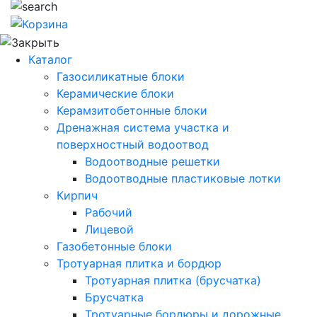
Каталог
Газосиликатные блоки
Керамические блоки
Керамзитобетонные блоки
Дренажная система участка и
поверхностный водоотвод
Водоотводные решетки
Водоотводные пластиковые лотки
Кирпич
Рабочий
Лицевой
Газобетонные блоки
Тротуарная плитка и бордюр
Тротуарная плитка (брусчатка)
Брусчатка
Тротуарные бордюры и дорожные