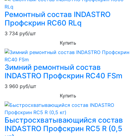
Ремонтный состав INDASTRO
Профскрин RC60 RLq
3 734
руб/шт
Купить
Зимний ремонтный состав
INDASTRO Профскрин RC40 FSm
3 960
руб/шт
Купить
Быстросхватывающийся состав
INDASTRO Профскрин RC5 R (0,5