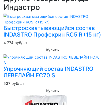
Индастро
Быстросхватывающийся состав
INDASTRO Профскрин RC5 R (15 кг)
4 774
руб/шт
Купить
Упрочняющий состав INDASTRO
ЛЕВЕЛАЙН FC70 S
537
руб/шт
Купить