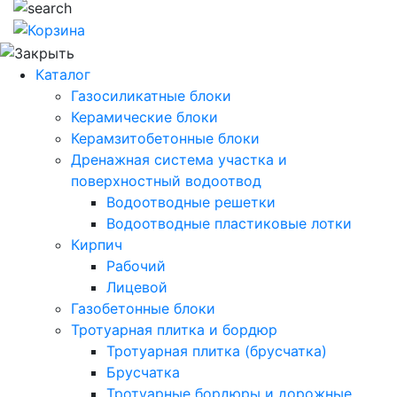
Каталог
Газосиликатные блоки
Керамические блоки
Керамзитобетонные блоки
Дренажная система участка и
поверхностный водоотвод
Водоотводные решетки
Водоотводные пластиковые лотки
Кирпич
Рабочий
Лицевой
Газобетонные блоки
Тротуарная плитка и бордюр
Тротуарная плитка (брусчатка)
Брусчатка
Тротуарные бордюры и дорожные