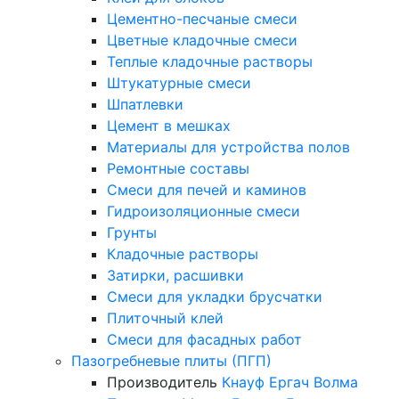
Цементно-песчаные смеси
Цветные кладочные смеси
Теплые кладочные растворы
Штукатурные смеси
Шпатлевки
Цемент в мешках
Материалы для устройства полов
Ремонтные составы
Смеси для печей и каминов
Гидроизоляционные смеси
Грунты
Кладочные растворы
Затирки, расшивки
Смеси для укладки брусчатки
Плиточный клей
Смеси для фасадных работ
Пазогребневые плиты (ПГП)
Производитель
Кнауф
Ергач
Волма