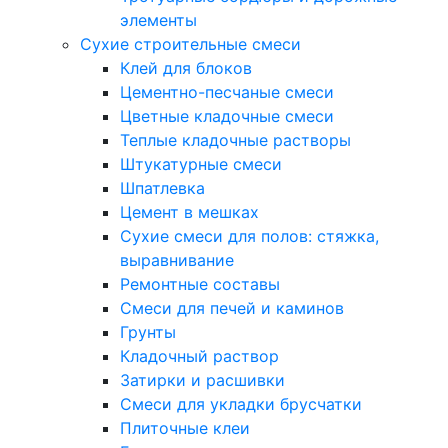
элементы
Сухие строительные смеси
Клей для блоков
Цементно-песчаные смеси
Цветные кладочные смеси
Теплые кладочные растворы
Штукатурные смеси
Шпатлевка
Цемент в мешках
Сухие смеси для полов: стяжка,
выравнивание
Ремонтные составы
Смеси для печей и каминов
Грунты
Кладочный раствор
Затирки и расшивки
Смеси для укладки брусчатки
Плиточные клеи