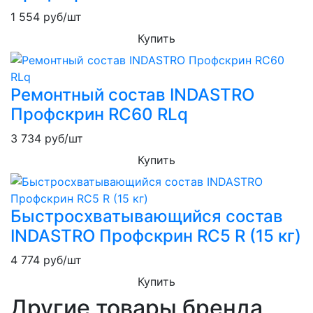
1 554
руб/шт
Купить
Ремонтный состав INDASTRO
Профскрин RC60 RLq
3 734
руб/шт
Купить
Быстросхватывающийся состав
INDASTRO Профскрин RC5 R (15 кг)
4 774
руб/шт
Купить
Другие товары бренда