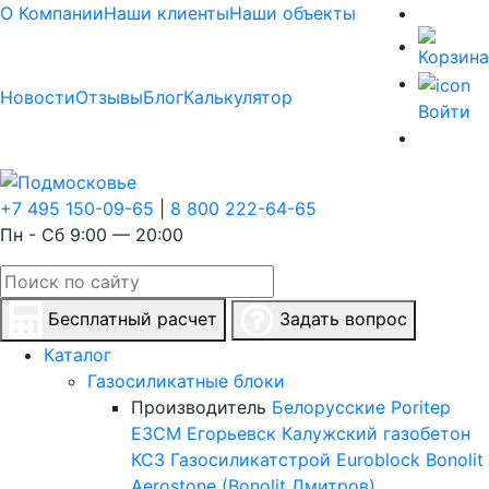
О Компании
Наши клиенты
Наши объекты
Новости
Отзывы
Блог
Калькулятор
Войти
+7 495 150-09-65
|
8 800 222-64-65
Пн - Сб 9:00 — 20:00
Бесплатный расчет
Задать вопрос
Каталог
Газосиликатные блоки
Производитель
Белорусские
Poritep
ЕЗСМ Егорьевск
Калужский газобетон
КСЗ
Газосиликатстрой
Euroblock
Bonolit
Aerostone (Bonolit Дмитров)