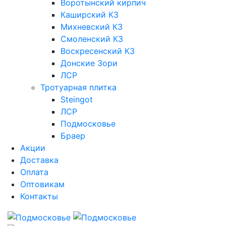
Воротынский кирпич
Каширский КЗ
Михневский КЗ
Смоленский КЗ
Воскресенский КЗ
Донские Зори
ЛСР
Тротуарная плитка
Steingot
ЛСР
Подмосковье
Браер
Акции
Доставка
Оплата
Оптовикам
Контакты