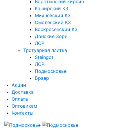
Воротынский кирпич
Каширский КЗ
Михневский КЗ
Смоленский КЗ
Воскресенский КЗ
Донские Зори
ЛСР
Тротуарная плитка
Steingot
ЛСР
Подмосковье
Браер
Акции
Доставка
Оплата
Оптовикам
Контакты