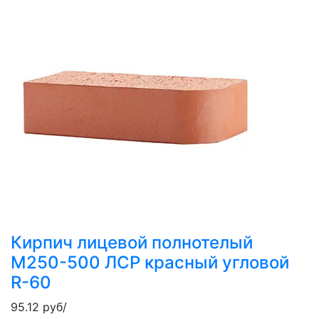
Кирпич лицевой полнотелый
М250-500 ЛСР красный угловой
R-60
95.12
руб/