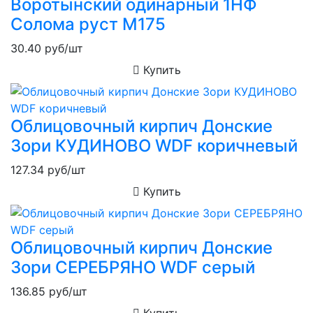
Воротынский одинарный 1НФ
Солома руст М175
30.40
руб/шт
Купить
Облицовочный кирпич Донские
Зори КУДИНОВО WDF коричневый
127.34
руб/шт
Купить
Облицовочный кирпич Донские
Зори СЕРЕБРЯНО WDF серый
136.85
руб/шт
Купить