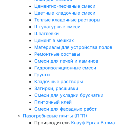
Цементно-песчаные смеси
Цветные кладочные смеси
Теплые кладочные растворы
Штукатурные смеси
Шпатлевки
Цемент в мешках
Материалы для устройства полов
Ремонтные составы
Смеси для печей и каминов
Гидроизоляционные смеси
Грунты
Кладочные растворы
Затирки, расшивки
Смеси для укладки брусчатки
Плиточный клей
Смеси для фасадных работ
Пазогребневые плиты (ПГП)
Производитель
Кнауф
Ергач
Волма