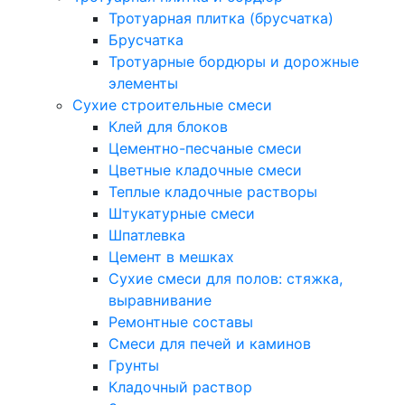
Тротуарная плитка (брусчатка)
Брусчатка
Тротуарные бордюры и дорожные
элементы
Сухие строительные смеси
Клей для блоков
Цементно-песчаные смеси
Цветные кладочные смеси
Теплые кладочные растворы
Штукатурные смеси
Шпатлевка
Цемент в мешках
Сухие смеси для полов: стяжка,
выравнивание
Ремонтные составы
Смеси для печей и каминов
Грунты
Кладочный раствор