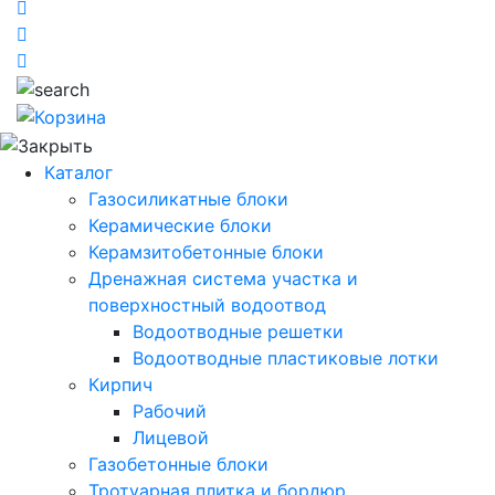
Каталог
Газосиликатные блоки
Керамические блоки
Керамзитобетонные блоки
Дренажная система участка и
поверхностный водоотвод
Водоотводные решетки
Водоотводные пластиковые лотки
Кирпич
Рабочий
Лицевой
Газобетонные блоки
Тротуарная плитка и бордюр