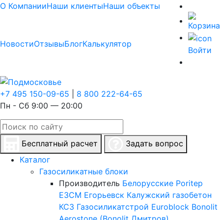
О Компании
Наши клиенты
Наши объекты
Новости
Отзывы
Блог
Калькулятор
Войти
+7 495 150-09-65
|
8 800 222-64-65
Пн - Сб 9:00 — 20:00
Бесплатный расчет
Задать вопрос
Каталог
Газосиликатные блоки
Производитель
Белорусские
Poritep
ЕЗСМ Егорьевск
Калужский газобетон
КСЗ
Газосиликатстрой
Euroblock
Bonolit
Aerostone (Bonolit Дмитров)