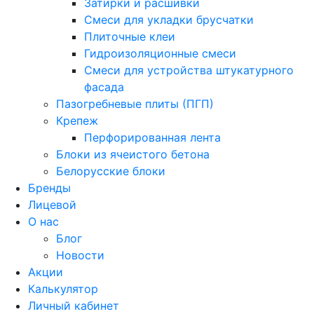
Затирки и расшивки
Смеси для укладки брусчатки
Плиточные клеи
Гидроизоляционные смеси
Смеси для устройства штукатурного
фасада
Пазогребневые плиты (ПГП)
Крепеж
Перфорированная лента
Блоки из ячеистого бетона
Белорусские блоки
Бренды
Лицевой
О нас
Блог
Новости
Акции
Калькулятор
Личный кабинет