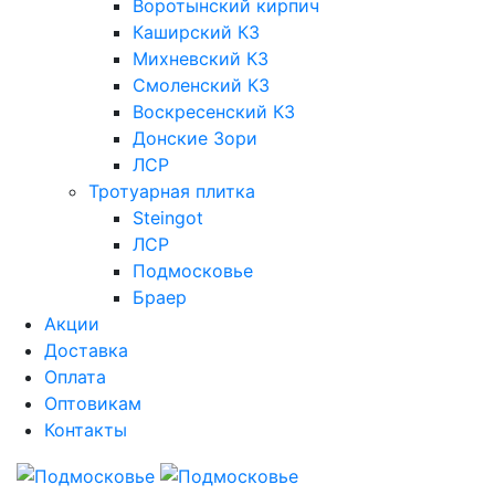
Воротынский кирпич
Каширский КЗ
Михневский КЗ
Смоленский КЗ
Воскресенский КЗ
Донские Зори
ЛСР
Тротуарная плитка
Steingot
ЛСР
Подмосковье
Браер
Акции
Доставка
Оплата
Оптовикам
Контакты