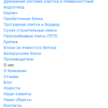
Дренажная система участка и поверхностный
водоотвод
Кирпич
Газобетонные блоки
Тротуарная плитка и бордюр
Сухие строительные смеси
Пазогребневые плиты (ПГП)
Крепеж
Блоки из ячеистого бетона
Белорусские блоки
Производители
О нас
О Компании
Отзывы
Блог
Новости
Наши клиенты
Наши объекты
Контакты