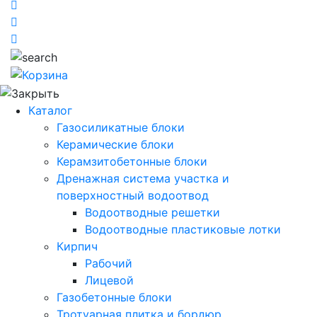
Каталог
Газосиликатные блоки
Керамические блоки
Керамзитобетонные блоки
Дренажная система участка и
поверхностный водоотвод
Водоотводные решетки
Водоотводные пластиковые лотки
Кирпич
Рабочий
Лицевой
Газобетонные блоки
Тротуарная плитка и бордюр