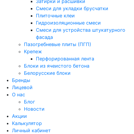
Затирки и расшивки
Смеси для укладки брусчатки
Плиточные клеи
Гидроизоляционные смеси
Смеси для устройства штукатурного
фасада
Пазогребневые плиты (ПГП)
Крепеж
Перфорированная лента
Блоки из ячеистого бетона
Белорусские блоки
Бренды
Лицевой
О нас
Блог
Новости
Акции
Калькулятор
Личный кабинет