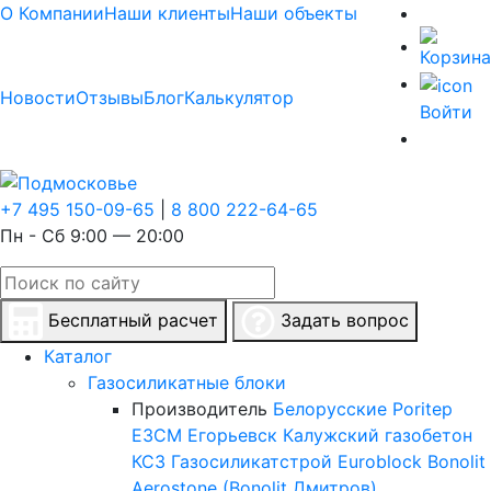
О Компании
Наши клиенты
Наши объекты
Новости
Отзывы
Блог
Калькулятор
Войти
+7 495 150-09-65
|
8 800 222-64-65
Пн - Сб 9:00 — 20:00
Бесплатный расчет
Задать вопрос
Каталог
Газосиликатные блоки
Производитель
Белорусские
Poritep
ЕЗСМ Егорьевск
Калужский газобетон
КСЗ
Газосиликатстрой
Euroblock
Bonolit
Aerostone (Bonolit Дмитров)