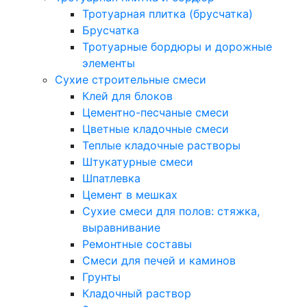
Тротуарная плитка (брусчатка)
Брусчатка
Тротуарные бордюры и дорожные
элементы
Сухие строительные смеси
Клей для блоков
Цементно-песчаные смеси
Цветные кладочные смеси
Теплые кладочные растворы
Штукатурные смеси
Шпатлевка
Цемент в мешках
Сухие смеси для полов: стяжка,
выравнивание
Ремонтные составы
Смеси для печей и каминов
Грунты
Кладочный раствор