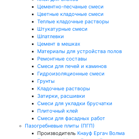
Цементно-песчаные смеси
Цветные кладочные смеси
Теплые кладочные растворы
Штукатурные смеси
Шпатлевки
Цемент в мешках
Материалы для устройства полов
Ремонтные составы
Смеси для печей и каминов
Гидроизоляционные смеси
Грунты
Кладочные растворы
Затирки, расшивки
Смеси для укладки брусчатки
Плиточный клей
Смеси для фасадных работ
Пазогребневые плиты (ПГП)
Производитель
Кнауф
Ергач
Волма