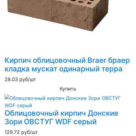
Кирпич облицовочный Braer браер
кладка мускат одинарный терра
28.03
руб/шт
Купить
Облицовочный кирпич Донские
Зори ОВСТУГ WDF серый
129.72
руб/шт