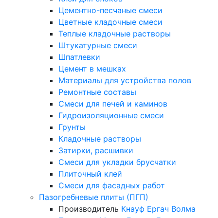
Цементно-песчаные смеси
Цветные кладочные смеси
Теплые кладочные растворы
Штукатурные смеси
Шпатлевки
Цемент в мешках
Материалы для устройства полов
Ремонтные составы
Смеси для печей и каминов
Гидроизоляционные смеси
Грунты
Кладочные растворы
Затирки, расшивки
Смеси для укладки брусчатки
Плиточный клей
Смеси для фасадных работ
Пазогребневые плиты (ПГП)
Производитель
Кнауф
Ергач
Волма