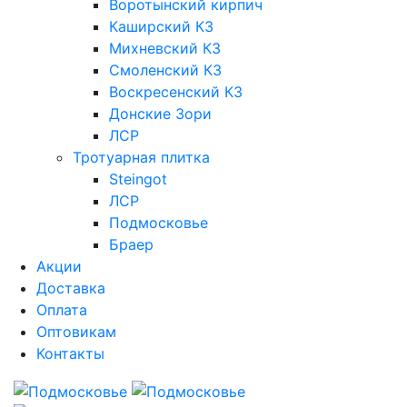
Воротынский кирпич
Каширский КЗ
Михневский КЗ
Смоленский КЗ
Воскресенский КЗ
Донские Зори
ЛСР
Тротуарная плитка
Steingot
ЛСР
Подмосковье
Браер
Акции
Доставка
Оплата
Оптовикам
Контакты