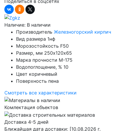
Поделиться в соцсетях
Наличие:
В наличии
Производитель
Железногорский кирпич
Вид размера
1нф
Морозостойкость
F50
Размер, мм
250х120х65
Марка прочности
М-175
Водопоглощение, %
10
Цвет
коричневый
Поверхность
пена
Смотреть все характеристики
Комлектация объектов
Доставка 4-5 дней
Ближайшая дата доставки:
[10.08.2026 г.