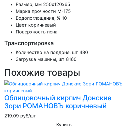
Размер, мм
250х120х65
Марка прочности
М-175
Водопоглощение, %
10
Цвет
коричневый
Поверхность
пена
Транспортировка
Количество на поддоне, шт
480
Загрузка машины, шт
8160
Похожие товары
Облицовочный кирпич Донские
Зори РОМАНОВЪ коричневый
219.09
руб/шт
Купить