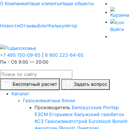
О Компании
Наши клиенты
Наши объекты
Новости
Отзывы
Блог
Калькулятор
Войти
+7 495 150-09-65
|
8 800 222-64-65
Пн - Сб 9:00 — 20:00
Бесплатный расчет
Задать вопрос
Каталог
Газосиликатные блоки
Производитель
Белорусские
Poritep
ЕЗСМ Егорьевск
Калужский газобетон
КСЗ
Газосиликатстрой
Euroblock
Bonolit
Aerostone (Bonolit Дмитров)