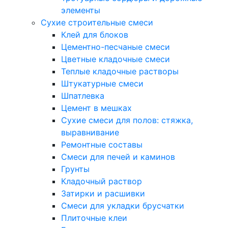
элементы
Сухие строительные смеси
Клей для блоков
Цементно-песчаные смеси
Цветные кладочные смеси
Теплые кладочные растворы
Штукатурные смеси
Шпатлевка
Цемент в мешках
Сухие смеси для полов: стяжка,
выравнивание
Ремонтные составы
Смеси для печей и каминов
Грунты
Кладочный раствор
Затирки и расшивки
Смеси для укладки брусчатки
Плиточные клеи