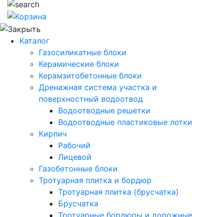
Каталог
Газосиликатные блоки
Керамические блоки
Керамзитобетонные блоки
Дренажная система участка и
поверхностный водоотвод
Водоотводные решетки
Водоотводные пластиковые лотки
Кирпич
Рабочий
Лицевой
Газобетонные блоки
Тротуарная плитка и бордюр
Тротуарная плитка (брусчатка)
Брусчатка
Тротуарные бордюры и дорожные