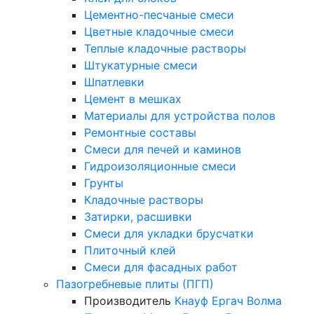
Цементно-песчаные смеси
Цветные кладочные смеси
Теплые кладочные растворы
Штукатурные смеси
Шпатлевки
Цемент в мешках
Материалы для устройства полов
Ремонтные составы
Смеси для печей и каминов
Гидроизоляционные смеси
Грунты
Кладочные растворы
Затирки, расшивки
Смеси для укладки брусчатки
Плиточный клей
Смеси для фасадных работ
Пазогребневые плиты (ПГП)
Производитель
Кнауф
Ергач
Волма