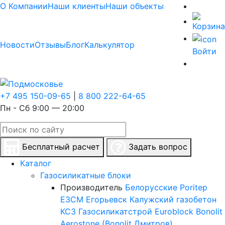
О Компании
Наши клиенты
Наши объекты
Новости
Отзывы
Блог
Калькулятор
Войти
+7 495 150-09-65
|
8 800 222-64-65
Пн - Сб 9:00 — 20:00
Бесплатный расчет
Задать вопрос
Каталог
Газосиликатные блоки
Производитель
Белорусские
Poritep
ЕЗСМ Егорьевск
Калужский газобетон
КСЗ
Газосиликатстрой
Euroblock
Bonolit
Aerostone (Bonolit Дмитров)