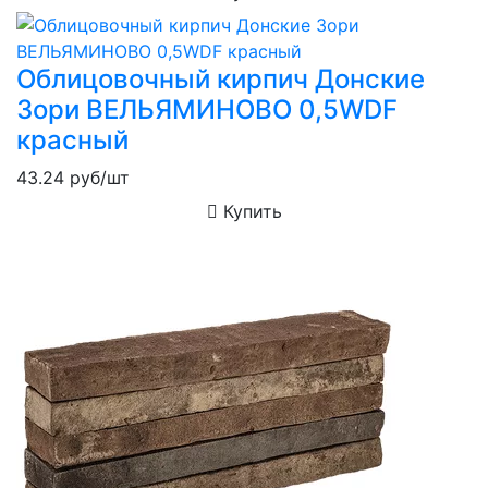
Облицовочный кирпич Донские
Зори ВЕЛЬЯМИНОВО 0,5WDF
красный
43.24
руб/шт
Купить