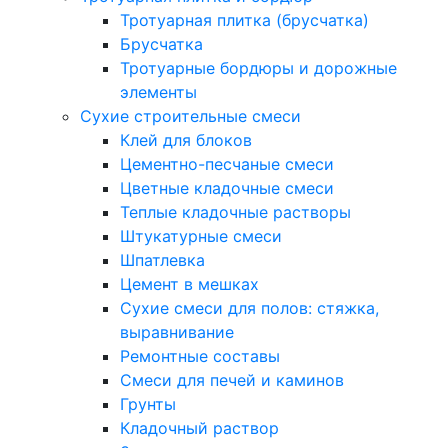
Тротуарная плитка (брусчатка)
Брусчатка
Тротуарные бордюры и дорожные
элементы
Сухие строительные смеси
Клей для блоков
Цементно-песчаные смеси
Цветные кладочные смеси
Теплые кладочные растворы
Штукатурные смеси
Шпатлевка
Цемент в мешках
Сухие смеси для полов: стяжка,
выравнивание
Ремонтные составы
Смеси для печей и каминов
Грунты
Кладочный раствор