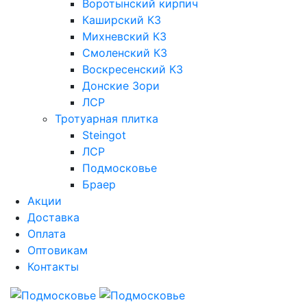
Воротынский кирпич
Каширский КЗ
Михневский КЗ
Смоленский КЗ
Воскресенский КЗ
Донские Зори
ЛСР
Тротуарная плитка
Steingot
ЛСР
Подмосковье
Браер
Акции
Доставка
Оплата
Оптовикам
Контакты