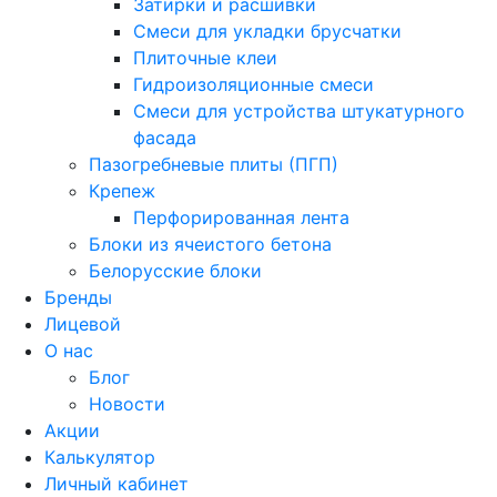
Затирки и расшивки
Смеси для укладки брусчатки
Плиточные клеи
Гидроизоляционные смеси
Смеси для устройства штукатурного
фасада
Пазогребневые плиты (ПГП)
Крепеж
Перфорированная лента
Блоки из ячеистого бетона
Белорусские блоки
Бренды
Лицевой
О нас
Блог
Новости
Акции
Калькулятор
Личный кабинет