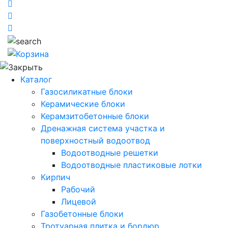
Каталог
Газосиликатные блоки
Керамические блоки
Керамзитобетонные блоки
Дренажная система участка и
поверхностный водоотвод
Водоотводные решетки
Водоотводные пластиковые лотки
Кирпич
Рабочий
Лицевой
Газобетонные блоки
Тротуарная плитка и бордюр