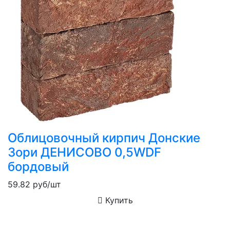
Облицовочный кирпич Донские
Зори ДЕНИСОВО 0,5WDF
бордовый
59.82
руб/шт
Купить