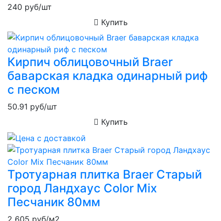
240
руб/шт
Купить
Кирпич облицовочный Braer
баварская кладка одинарный риф
с песком
50.91
руб/шт
Купить
Тротуарная плитка Braer Старый
город Ландхаус Color Mix
Песчаник 80мм
2 605
руб/м2