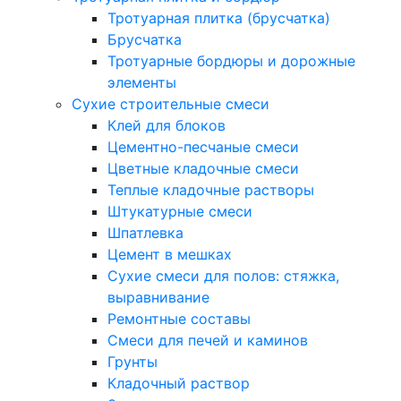
Тротуарная плитка (брусчатка)
Брусчатка
Тротуарные бордюры и дорожные
элементы
Сухие строительные смеси
Клей для блоков
Цементно-песчаные смеси
Цветные кладочные смеси
Теплые кладочные растворы
Штукатурные смеси
Шпатлевка
Цемент в мешках
Сухие смеси для полов: стяжка,
выравнивание
Ремонтные составы
Смеси для печей и каминов
Грунты
Кладочный раствор