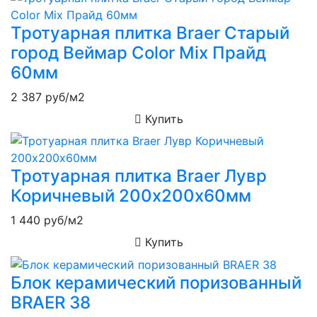
Тротуарная плитка Braer Старый
город Веймар Color Mix Прайд
60мм
2 387
руб/м2
Купить
Тротуарная плитка Braer Лувр
Коричневый 200х200х60мм
1 440
руб/м2
Купить
Блок керамический поризованный
BRAER 38