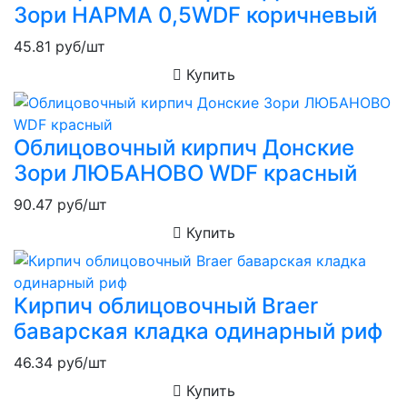
Зори НАРМА 0,5WDF коричневый
45.81
руб/шт
Купить
Облицовочный кирпич Донские
Зори ЛЮБАНОВО WDF красный
90.47
руб/шт
Купить
Кирпич облицовочный Braer
баварская кладка одинарный риф
46.34
руб/шт
Купить