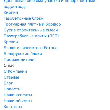
Дренажная система участка и поверхностный
водоотвод
Кирпич
Газобетонные блоки
Тротуарная плитка и бордюр
Сухие строительные смеси
Пазогребневые плиты (ПГП)
Крепеж
Блоки из ячеистого бетона
Белорусские блоки
Производители
О нас
О Компании
Отзывы
Блог
Новости
Наши клиенты
Наши объекты
Контакты