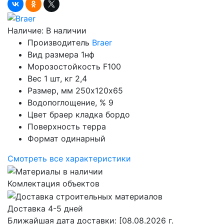
Наличие:
В наличии
Производитель
Braer
Вид размера
1нф
Морозостойкость
F100
Вес 1 шт, кг
2,4
Размер, мм
250х120х65
Водопоглощение, %
9
Цвет
браер кладка бордо
Поверхность
терра
Формат
одинарный
Смотреть все характеристики
Комлектация объектов
Доставка 4-5 дней
Ближайшая дата доставки:
[08.08.2026 г.