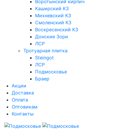
Воротынский кирпич
Каширский КЗ
Михневский КЗ
Смоленский КЗ
Воскресенский КЗ
Донские Зори
ЛСР
Тротуарная плитка
Steingot
ЛСР
Подмосковье
Браер
Акции
Доставка
Оплата
Оптовикам
Контакты