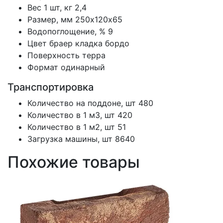
Вес 1 шт, кг
2,4
Размер, мм
250х120х65
Водопоглощение, %
9
Цвет
браер кладка бордо
Поверхность
терра
Формат
одинарный
Транспортировка
Количество на поддоне, шт
480
Количество в 1 м3, шт
420
Количество в 1 м2, шт
51
Загрузка машины, шт
8640
Похожие товары