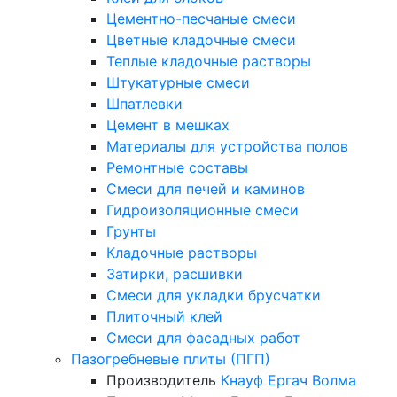
Цементно-песчаные смеси
Цветные кладочные смеси
Теплые кладочные растворы
Штукатурные смеси
Шпатлевки
Цемент в мешках
Материалы для устройства полов
Ремонтные составы
Смеси для печей и каминов
Гидроизоляционные смеси
Грунты
Кладочные растворы
Затирки, расшивки
Смеси для укладки брусчатки
Плиточный клей
Смеси для фасадных работ
Пазогребневые плиты (ПГП)
Производитель
Кнауф
Ергач
Волма