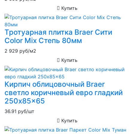
Купить
Тротуарная плитка Braer Сити
Color Mix Степь 80мм
2 929
руб/м2
Купить
Кирпич облицовочный Braer
светло коричневый евро гладкий
250x85x65
36.91
руб/шт
Купить