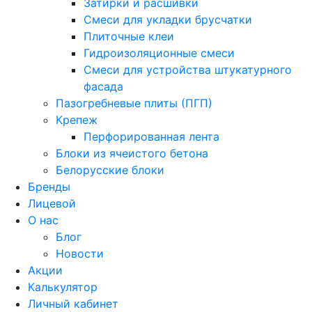
Затирки и расшивки
Смеси для укладки брусчатки
Плиточные клеи
Гидроизоляционные смеси
Смеси для устройства штукатурного
фасада
Пазогребневые плиты (ПГП)
Крепеж
Перфорированная лента
Блоки из ячеистого бетона
Белорусские блоки
Бренды
Лицевой
О нас
Блог
Новости
Акции
Калькулятор
Личный кабинет