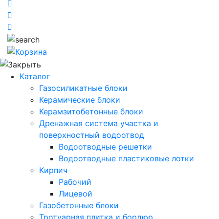
Каталог
Газосиликатные блоки
Керамические блоки
Керамзитобетонные блоки
Дренажная система участка и
поверхностный водоотвод
Водоотводные решетки
Водоотводные пластиковые лотки
Кирпич
Рабочий
Лицевой
Газобетонные блоки
Тротуарная плитка и бордюр