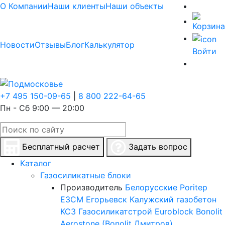
О Компании
Наши клиенты
Наши объекты
Новости
Отзывы
Блог
Калькулятор
Войти
+7 495 150-09-65
|
8 800 222-64-65
Пн - Сб 9:00 — 20:00
Бесплатный расчет
Задать вопрос
Каталог
Газосиликатные блоки
Производитель
Белорусские
Poritep
ЕЗСМ Егорьевск
Калужский газобетон
КСЗ
Газосиликатстрой
Euroblock
Bonolit
Aerostone (Bonolit Дмитров)