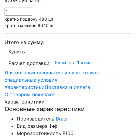
47.09 руб
за шт
кратно поддону 480 шт
кратно машине 8640 шт
Итого на сумму:
Купить
Купить в 1 клик
Расчет доставки
Для оптовых покупателей существуют
специальные условия
Характеристики
Доставка и оплата
С товаром покупают
Характеристики
Основные характеристики
Производитель
Braer
Вид размера
1нф
Морозостойкость
F100