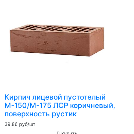
Кирпич лицевой пустотелый
М-150/М-175 ЛСР коричневый,
поверхность рустик
39.86
руб/шт
Купить