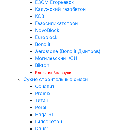
ЕЗСМ Егорьевск
Калужский газобетон
КСЗ
Газосиликатстрой
NovoBlock
Euroblock
Bonolit
Aerostone (Bonolit Дмитров)
Могилевский КСИ
Bikton
Блоки из Беларуси
Сухие строительные смеси
Основит
Promix
Титан
Perel
Haga ST
Гипсобетон
Dauer