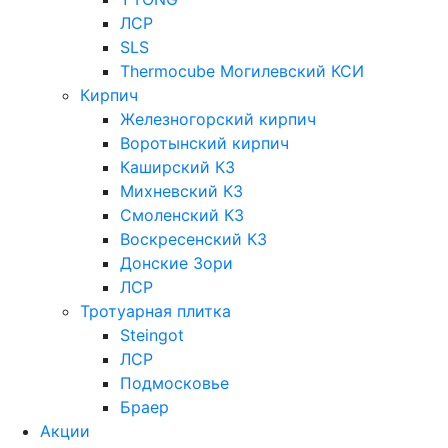
ЛСР
SLS
Thermocube
Могилевский КСИ
Кирпич
Железногорский кирпич
Воротынский кирпич
Каширский КЗ
Михневский КЗ
Смоленский КЗ
Воскресенский КЗ
Донские Зори
ЛСР
Тротуарная плитка
Steingot
ЛСР
Подмосковье
Браер
Акции