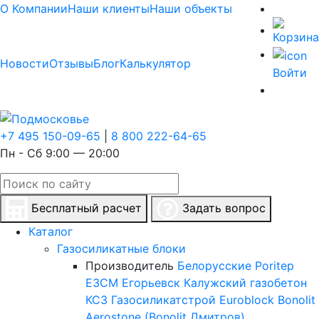
О Компании
Наши клиенты
Наши объекты
Новости
Отзывы
Блог
Калькулятор
Войти
+7 495 150-09-65
|
8 800 222-64-65
Пн - Сб 9:00 — 20:00
Бесплатный расчет
Задать вопрос
Каталог
Газосиликатные блоки
Производитель
Белорусские
Poritep
ЕЗСМ Егорьевск
Калужский газобетон
КСЗ
Газосиликатстрой
Euroblock
Bonolit
Aerostone (Bonolit Дмитров)