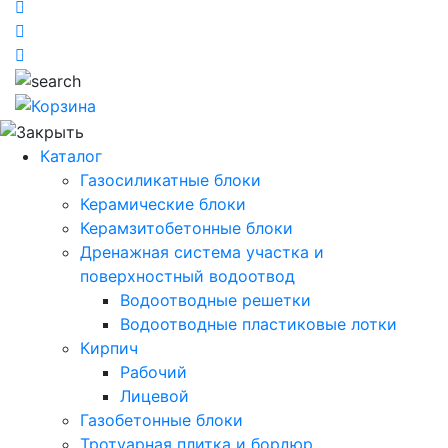
Каталог
Газосиликатные блоки
Керамические блоки
Керамзитобетонные блоки
Дренажная система участка и
поверхностный водоотвод
Водоотводные решетки
Водоотводные пластиковые лотки
Кирпич
Рабочий
Лицевой
Газобетонные блоки
Тротуарная плитка и бордюр