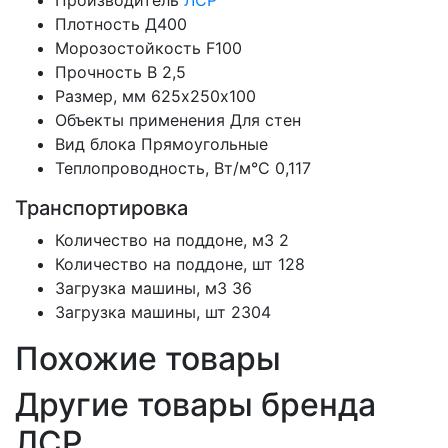
Производитель
ЛСР
Плотность
Д400
Морозостойкость
F100
Прочность
B 2,5
Размер, мм
625х250х100
Объекты применения
Для стен
Вид блока
Прямоугольные
Теплопроводность, Вт/м°С
0,117
Транспортировка
Количество на поддоне, м3
2
Количество на поддоне, шт
128
Загрузка машины, м3
36
Загрузка машины, шт
2304
Похожие товары
Другие товары бренда
ЛСР