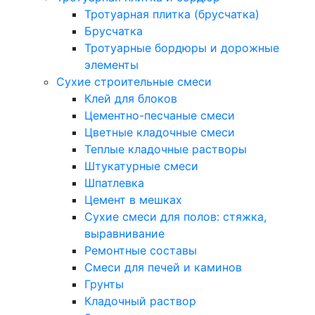
Тротуарная плитка (брусчатка)
Брусчатка
Тротуарные бордюры и дорожные
элементы
Сухие строительные смеси
Клей для блоков
Цементно-песчаные смеси
Цветные кладочные смеси
Теплые кладочные растворы
Штукатурные смеси
Шпатлевка
Цемент в мешках
Сухие смеси для полов: стяжка,
выравнивание
Ремонтные составы
Смеси для печей и каминов
Грунты
Кладочный раствор