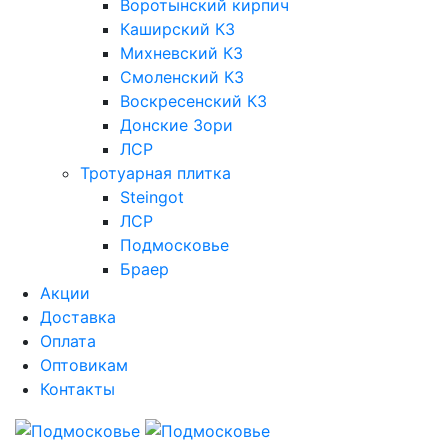
Воротынский кирпич
Каширский КЗ
Михневский КЗ
Смоленский КЗ
Воскресенский КЗ
Донские Зори
ЛСР
Тротуарная плитка
Steingot
ЛСР
Подмосковье
Браер
Акции
Доставка
Оплата
Оптовикам
Контакты