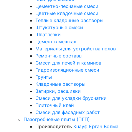
Цементно-песчаные смеси
Цветные кладочные смеси
Теплые кладочные растворы
Штукатурные смеси
Шпатлевки
Цемент в мешках
Материалы для устройства полов
Ремонтные составы
Смеси для печей и каминов
Гидроизоляционные смеси
Грунты
Кладочные растворы
Затирки, расшивки
Смеси для укладки брусчатки
Плиточный клей
Смеси для фасадных работ
Пазогребневые плиты (ПГП)
Производитель
Кнауф
Ергач
Волма