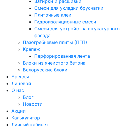
Затирки и расшивки
Смеси для укладки брусчатки
Плиточные клеи
Гидроизоляционные смеси
Смеси для устройства штукатурного
фасада
Пазогребневые плиты (ПГП)
Крепеж
Перфорированная лента
Блоки из ячеистого бетона
Белорусские блоки
Бренды
Лицевой
О нас
Блог
Новости
Акции
Калькулятор
Личный кабинет