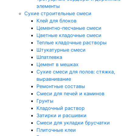
элементы
Сухие строительные смеси
Клей для блоков
Цементно-песчаные смеси
Цветные кладочные смеси
Теплые кладочные растворы
Штукатурные смеси
Шпатлевка
Цемент в мешках
Сухие смеси для полов: стяжка,
выравнивание
Ремонтные составы
Смеси для печей и каминов
Грунты
Кладочный раствор
Затирки и расшивки
Смеси для укладки брусчатки
Плиточные клеи