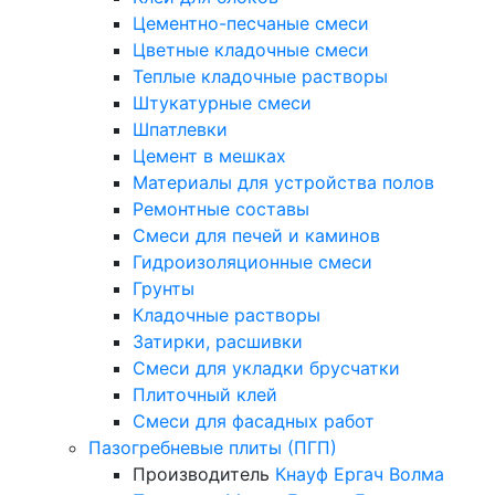
Цементно-песчаные смеси
Цветные кладочные смеси
Теплые кладочные растворы
Штукатурные смеси
Шпатлевки
Цемент в мешках
Материалы для устройства полов
Ремонтные составы
Смеси для печей и каминов
Гидроизоляционные смеси
Грунты
Кладочные растворы
Затирки, расшивки
Смеси для укладки брусчатки
Плиточный клей
Смеси для фасадных работ
Пазогребневые плиты (ПГП)
Производитель
Кнауф
Ергач
Волма