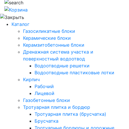
Каталог
Газосиликатные блоки
Керамические блоки
Керамзитобетонные блоки
Дренажная система участка и
поверхностный водоотвод
Водоотводные решетки
Водоотводные пластиковые лотки
Кирпич
Рабочий
Лицевой
Газобетонные блоки
Тротуарная плитка и бордюр
Тротуарная плитка (брусчатка)
Брусчатка
Тротуарные бордюры и дорожные