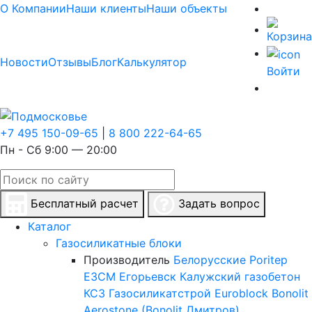
О Компании
Наши клиенты
Наши объекты
Новости
Отзывы
Блог
Калькулятор
Войти
+7 495 150-09-65
|
8 800 222-64-65
Пн - Сб 9:00 — 20:00
Бесплатный расчет
Задать вопрос
Каталог
Газосиликатные блоки
Производитель
Белорусские
Poritep
ЕЗСМ Егорьевск
Калужский газобетон
КСЗ
Газосиликатстрой
Euroblock
Bonolit
Aerostone (Bonolit Дмитров)