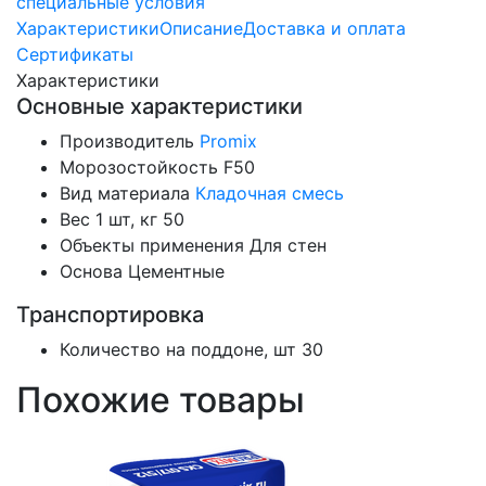
специальные условия
Характеристики
Описание
Доставка и оплата
Сертификаты
Характеристики
Основные характеристики
Производитель
Promix
Морозостойкость
F50
Вид материала
Кладочная смесь
Вес 1 шт, кг
50
Объекты применения
Для стен
Основа
Цементные
Транспортировка
Количество на поддоне, шт
30
Похожие товары