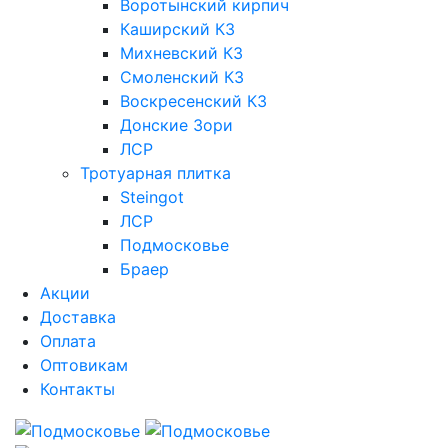
Воротынский кирпич
Каширский КЗ
Михневский КЗ
Смоленский КЗ
Воскресенский КЗ
Донские Зори
ЛСР
Тротуарная плитка
Steingot
ЛСР
Подмосковье
Браер
Акции
Доставка
Оплата
Оптовикам
Контакты