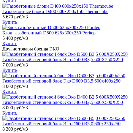
Купить
Газобетонные блоки D400 600х250х150 Thermocube
5 670
руб/м3
Купить
Блок газобетонный D500 625х300х250 Poritep
5 400
руб/м3
Купить
Другие товары бренда ЭКО
Газобетонный стеновой блок Эко D500 B3,5 600X250X250
7 000
руб/м3
Купить
Газобетонный стеновой блок Эко D600 B3,5 600x400x250
8 000
руб/м3
Купить
Газобетонный стеновой блок Эко D400 B2,5 600X500X250
8 000
руб/м3
Купить
Газобетонный стеновой блок Эко D600 B5,0 600x250x250
8 300
руб/м3