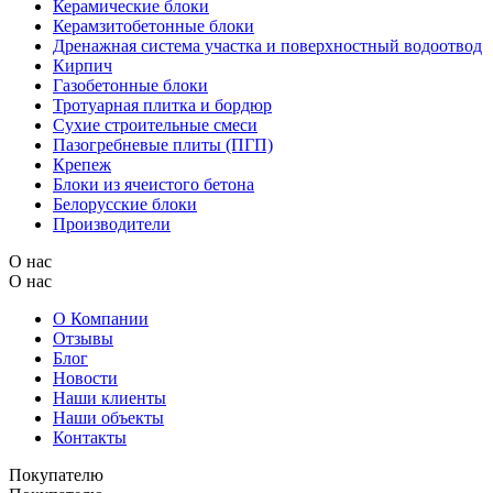
Керамические блоки
Керамзитобетонные блоки
Дренажная система участка и поверхностный водоотвод
Кирпич
Газобетонные блоки
Тротуарная плитка и бордюр
Сухие строительные смеси
Пазогребневые плиты (ПГП)
Крепеж
Блоки из ячеистого бетона
Белорусские блоки
Производители
О нас
О нас
О Компании
Отзывы
Блог
Новости
Наши клиенты
Наши объекты
Контакты
Покупателю