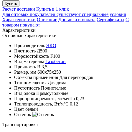
Купить
Расчет доставки
Купить в 1 клик
Для оптовых покупателей существуют специальные условия
Характеристики
Описание
Доставка и оплата
Сертификаты
С
товаром покупают
Характеристики
Основные характеристики
Производитель
ЭКО
Плотность
Д500
Морозостойкость
F100
Вид материала
Газобетон
Прочность
B 3,5
Размер, мм
600x75x250
Объекты применения
Для перегородок
Тип помещения
Для дома
Пустотность
Полнотелые
Вид блока
Прямоугольные
Паропроницаемость, мг/мчПа
0,23
Теплопроводность, Вт/м°С
0,12
Цвет
белый
Оттенок
Транспортировка