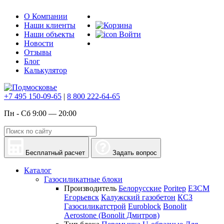
О Компании
Наши клиенты
Наши объекты
Войти
Новости
Отзывы
Блог
Калькулятор
+7 495 150-09-65
|
8 800 222-64-65
Пн - Сб 9:00 — 20:00
Бесплатный расчет
Задать вопрос
Каталог
Газосиликатные блоки
Производитель
Белорусские
Poritep
ЕЗСМ
Егорьевск
Калужский газобетон
КСЗ
Газосиликатстрой
Euroblock
Bonolit
Aerostone (Bonolit Дмитров)