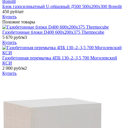
Блок газосиликатный U-образный Д500 500х200х300 Bonolit
450
руб/шт
Купить
Похожие товары
Газобетонные блоки D400 600х200х375 Thermocube
5 670
руб/м3
Купить
Газобетонная перемычка 4ПБ 130–2–3,5 700 Могилевский
КСИ
2 000
руб/м2
Купить