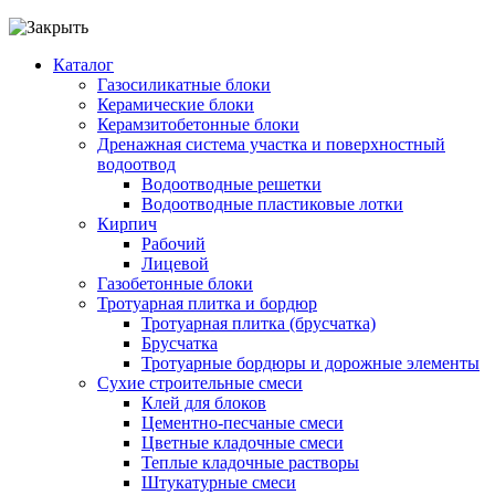
Каталог
Газосиликатные блоки
Керамические блоки
Керамзитобетонные блоки
Дренажная система участка и поверхностный
водоотвод
Водоотводные решетки
Водоотводные пластиковые лотки
Кирпич
Рабочий
Лицевой
Газобетонные блоки
Тротуарная плитка и бордюр
Тротуарная плитка (брусчатка)
Брусчатка
Тротуарные бордюры и дорожные элементы
Сухие строительные смеси
Клей для блоков
Цементно-песчаные смеси
Цветные кладочные смеси
Теплые кладочные растворы
Штукатурные смеси