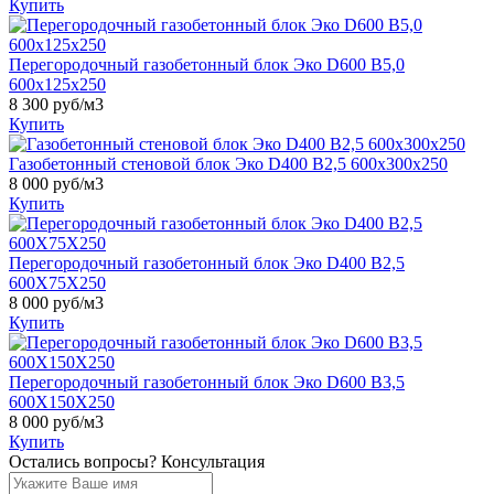
Купить
Перегородочный газобетонный блок Эко D600 B5,0
600x125x250
8 300
руб/м3
Купить
Газобетонный стеновой блок Эко D400 B2,5 600x300x250
8 000
руб/м3
Купить
Перегородочный газобетонный блок Эко D400 B2,5
600X75X250
8 000
руб/м3
Купить
Перегородочный газобетонный блок Эко D600 B3,5
600X150X250
8 000
руб/м3
Купить
Остались вопросы?
Консультация