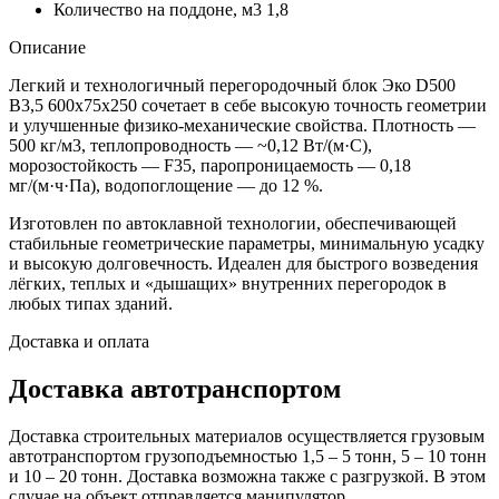
Количество на поддоне, м3
1,8
Описание
Легкий и технологичный перегородочный блок Эко D500
B3,5 600x75x250 сочетает в себе высокую точность геометрии
и улучшенные физико-механические свойства. Плотность —
500 кг/м3, теплопроводность — ~0,12 Вт/(м·C),
морозостойкость — F35, паропроницаемость — 0,18
мг/(м·ч·Па), водопоглощение — до 12 %.
Изготовлен по автоклавной технологии, обеспечивающей
стабильные геометрические параметры, минимальную усадку
и высокую долговечность. Идеален для быстрого возведения
лёгких, теплых и «дышащих» внутренних перегородок в
любых типах зданий.
Доставка и оплата
Доставка автотранспортом
Доставка строительных материалов осуществляется грузовым
автотранспортом грузоподъемностью 1,5 – 5 тонн, 5 – 10 тонн
и 10 – 20 тонн. Доставка возможна также с разгрузкой. В этом
случае на объект отправляется манипулятор.