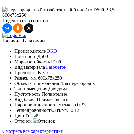
Поделиться в соцсетях
Наличие:
В наличии
Производитель
ЭКО
Плотность
Д500
Морозостойкость
F100
Вид материала
Газобетон
Прочность
B 3,5
Размер, мм
600x75x250
Объекты применения
Для перегородок
Тип помещения
Для дома
Пустотность
Полнотелые
Вид блока
Прямоугольные
Паропроницаемость, мг/мчПа
0,23
Теплопроводность, Вт/м°С
0,12
Цвет
белый
Оттенок
Смотреть все характеристики