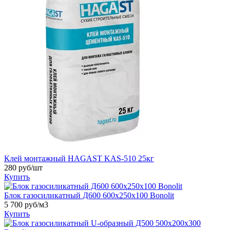
Клей монтажный HAGAST KAS-510 25кг
280
руб/шт
Купить
Блок газосиликатный Д600 600х250х100 Bonolit
5 700
руб/м3
Купить