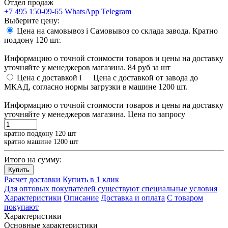
Отдел продаж
+7 495 150-09-65
WhatsApp
Telegram
Выберите цену:
Цена на самовывоз
i
Самовывоз со склада завода. Кратно
поддону 120 шт.
Информацию о точной стоимости товаров и цены на доставку
уточняйте у менеджеров магазина.
84 руб
за шт
Цена с доставкой
i
Цена с доставкой от завода до
МКАД, согласно нормы загрузки в машине 1200 шт.
Информацию о точной стоимости товаров и цены на доставку
уточняйте у менеджеров магазина.
Цена по запросу
кратно поддону 120 шт
кратно машине 1200 шт
Итого на сумму:
Купить
Расчет доставки
Купить в 1 клик
Для оптовых покупателей существуют специальные условия
Характеристики
Описание
Доставка и оплата
С товаром
покупают
Характеристики
Основные характеристики