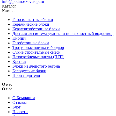
info@podmoskovieopt.ru
Каталог
Каталог
Газосиликатные блоки
Керамические блоки
Керамзитобетонные блоки
Дренажная система участка и поверхностный водоотвод
Кирпич
Газобетонные блоки
Тротуарная плитка и бордюр
Сухие строительные смеси
Пазогребневые плиты (ПГП)
Крепеж
Блоки из ячеистого бетона
Белорусские блоки
Производители
О нас
О нас
О Компании
Отзывы
Блог
Новости