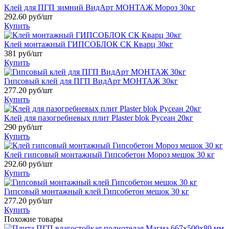
Клей для ПГП зимний ВидАрт МОНТАЖ Мороз 30кг
292.60
руб/шт
Купить
Клей монтажный ГИПСОБЛОК СК Кварц 30кг
381
руб/шт
Купить
Гипсовый клей для ПГП ВидАрт МОНТАЖ 30кг
277.20
руб/шт
Купить
Клей для пазогребневых плит Plaster blok Русеан 20кг
290
руб/шт
Купить
Клей гипсовый монтажный Гипсобетон Мороз мешок 30 кг
292.60
руб/шт
Купить
Гипсовый монтажный клей Гипсобетон мешок 30 кг
277.20
руб/шт
Купить
Похожие товары