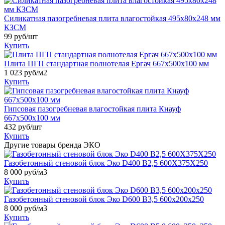
Силикатная пазогребневая плита влагостойкая 495x80x248 мм
КЗСМ
99
руб/шт
Купить
Плита ПГП стандартная полнотелая Ергач 667x500x100 мм
1 023
руб/м2
Купить
Гипсовая пазогребневая влагостойкая плита Кнауф
667x500x100 мм
432
руб/шт
Купить
Другие товары бренда ЭКО
Газобетонный стеновой блок Эко D400 B2,5 600X375X250
8 000
руб/м3
Купить
Газобетонный стеновой блок Эко D600 B3,5 600x200x250
8 000
руб/м3
Купить