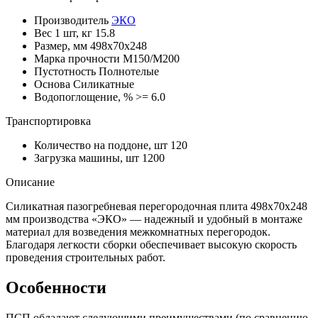
Производитель
ЭКО
Вес 1 шт, кг
15.8
Размер, мм
498х70х248
Марка прочности
М150/М200
Пустотность
Полнотелые
Основа
Силикатные
Водопоглощение, %
>= 6.0
Транспортировка
Количество на поддоне, шт
120
Загрузка машины, шт
1200
Описание
Силикатная пазогребневая перегородочная плита 498х70х248
мм производства «ЭКО» — надежный и удобный в монтаже
материал для возведения межкомнатных перегородок.
Благодаря легкости сборки обеспечивает высокую скорость
проведения строительных работ.
Особенности
ПСП обладают следующими преимуществами (по сравнению