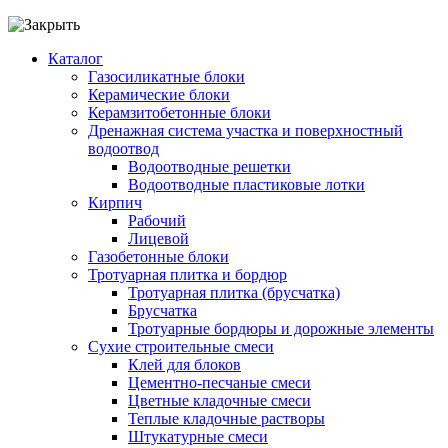
Каталог
Газосиликатные блоки
Керамические блоки
Керамзитобетонные блоки
Дренажная система участка и поверхностный
водоотвод
Водоотводные решетки
Водоотводные пластиковые лотки
Кирпич
Рабочий
Лицевой
Газобетонные блоки
Тротуарная плитка и бордюр
Тротуарная плитка (брусчатка)
Брусчатка
Тротуарные бордюры и дорожные элементы
Сухие строительные смеси
Клей для блоков
Цементно-песчаные смеси
Цветные кладочные смеси
Теплые кладочные растворы
Штукатурные смеси