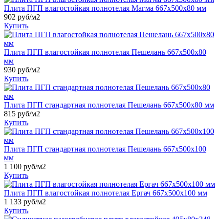
Плита ПГП влагостойкая полнотелая Магма 667x500x80 мм
902
руб/м2
Купить
Плита ПГП влагостойкая полнотелая Пешелань 667x500x80
мм
930
руб/м2
Купить
Плита ПГП стандартная полнотелая Пешелань 667x500x80 мм
815
руб/м2
Купить
Плита ПГП стандартная полнотелая Пешелань 667x500x100
мм
1 100
руб/м2
Купить
Плита ПГП влагостойкая полнотелая Ергач 667x500x100 мм
1 133
руб/м2
Купить