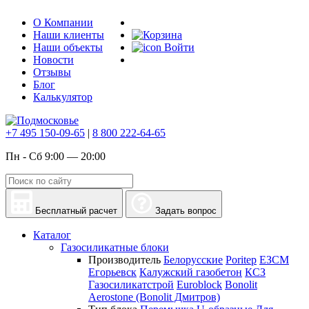
О Компании
Наши клиенты
Наши объекты
Войти
Новости
Отзывы
Блог
Калькулятор
+7 495 150-09-65
|
8 800 222-64-65
Пн - Сб 9:00 — 20:00
Бесплатный расчет
Задать вопрос
Каталог
Газосиликатные блоки
Производитель
Белорусские
Poritep
ЕЗСМ
Егорьевск
Калужский газобетон
КСЗ
Газосиликатстрой
Euroblock
Bonolit
Aerostone (Bonolit Дмитров)