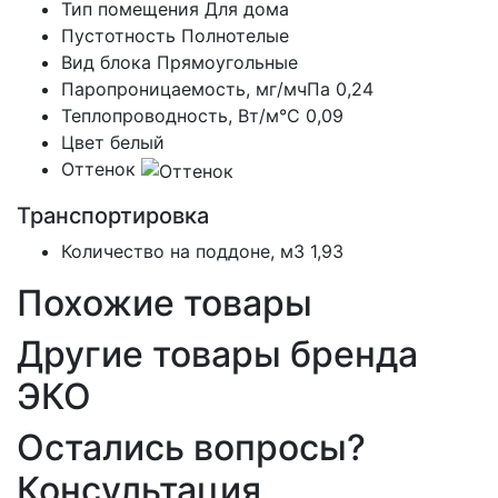
Тип помещения
Для дома
Пустотность
Полнотелые
Вид блока
Прямоугольные
Паропроницаемость, мг/мчПа
0,24
Теплопроводность, Вт/м°С
0,09
Цвет
белый
Оттенок
Транспортировка
Количество на поддоне, м3
1,93
Похожие товары
Другие товары бренда
ЭКО
Остались вопросы?
Консультация