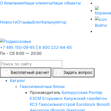
О Компании
Наши клиенты
Наши объекты
Новости
Отзывы
Блог
Калькулятор
Войти
+7 495 150-09-65
|
8 800 222-64-65
Пн - Сб 9:00 — 20:00
Бесплатный расчет
Задать вопрос
Каталог
Газосиликатные блоки
Производитель
Белорусские
Poritep
ЕЗСМ Егорьевск
Калужский газобетон
КСЗ
Газосиликатстрой
Euroblock
Bonolit
Aerostone (Bonolit Дмитров)