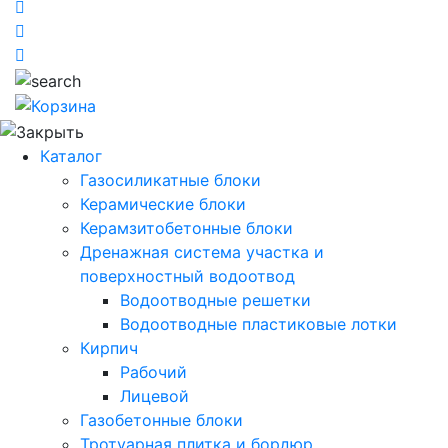
Каталог
Газосиликатные блоки
Керамические блоки
Керамзитобетонные блоки
Дренажная система участка и
поверхностный водоотвод
Водоотводные решетки
Водоотводные пластиковые лотки
Кирпич
Рабочий
Лицевой
Газобетонные блоки
Тротуарная плитка и бордюр