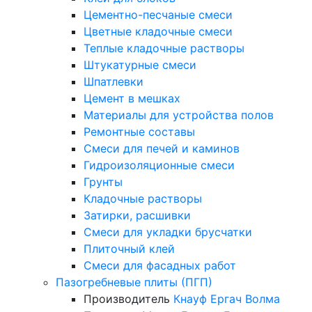
Цементно-песчаные смеси
Цветные кладочные смеси
Теплые кладочные растворы
Штукатурные смеси
Шпатлевки
Цемент в мешках
Материалы для устройства полов
Ремонтные составы
Смеси для печей и каминов
Гидроизоляционные смеси
Грунты
Кладочные растворы
Затирки, расшивки
Смеси для укладки брусчатки
Плиточный клей
Смеси для фасадных работ
Пазогребневые плиты (ПГП)
Производитель
Кнауф
Ергач
Волма