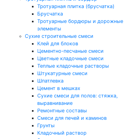
Тротуарная плитка (брусчатка)
Брусчатка
Тротуарные бордюры и дорожные
элементы
Сухие строительные смеси
Клей для блоков
Цементно-песчаные смеси
Цветные кладочные смеси
Теплые кладочные растворы
Штукатурные смеси
Шпатлевка
Цемент в мешках
Сухие смеси для полов: стяжка,
выравнивание
Ремонтные составы
Смеси для печей и каминов
Грунты
Кладочный раствор