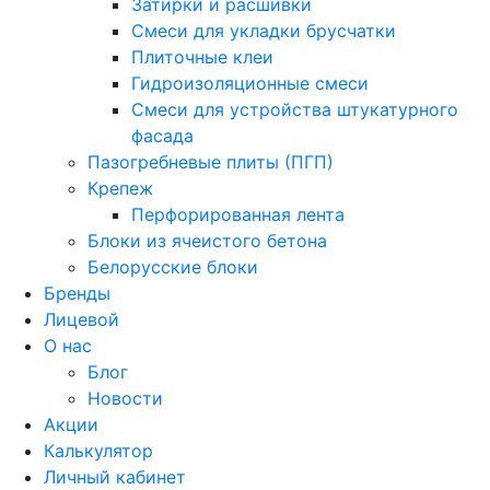
Затирки и расшивки
Смеси для укладки брусчатки
Плиточные клеи
Гидроизоляционные смеси
Смеси для устройства штукатурного
фасада
Пазогребневые плиты (ПГП)
Крепеж
Перфорированная лента
Блоки из ячеистого бетона
Белорусские блоки
Бренды
Лицевой
О нас
Блог
Новости
Акции
Калькулятор
Личный кабинет