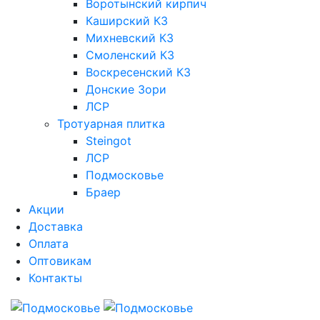
Воротынский кирпич
Каширский КЗ
Михневский КЗ
Смоленский КЗ
Воскресенский КЗ
Донские Зори
ЛСР
Тротуарная плитка
Steingot
ЛСР
Подмосковье
Браер
Акции
Доставка
Оплата
Оптовикам
Контакты