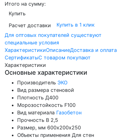
Итого на сумму:
Купить
Купить в 1 клик
Расчет доставки
Для оптовых покупателей существуют
специальные условия
Характеристики
Описание
Доставка и оплата
Сертификаты
С товаром покупают
Характеристики
Основные характеристики
Производитель
ЭКО
Вид размера
стеновой
Плотность
Д400
Морозостойкость
F100
Вид материала
Газобетон
Прочность
B 2,5
Размер, мм
600х200х250
Объекты применения
Для стен